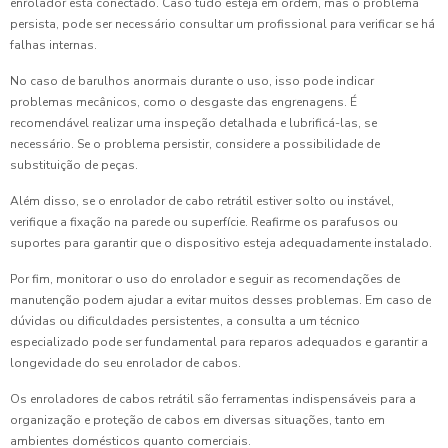
enrolador está conectado. Caso tudo esteja em ordem, mas o problema
persista, pode ser necessário consultar um profissional para verificar se há
falhas internas.
No caso de barulhos anormais durante o uso, isso pode indicar
problemas mecânicos, como o desgaste das engrenagens. É
recomendável realizar uma inspeção detalhada e lubrificá-las, se
necessário. Se o problema persistir, considere a possibilidade de
substituição de peças.
Além disso, se o enrolador de cabo retrátil estiver solto ou instável,
verifique a fixação na parede ou superfície. Reafirme os parafusos ou
suportes para garantir que o dispositivo esteja adequadamente instalado.
Por fim, monitorar o uso do enrolador e seguir as recomendações de
manutenção podem ajudar a evitar muitos desses problemas. Em caso de
dúvidas ou dificuldades persistentes, a consulta a um técnico
especializado pode ser fundamental para reparos adequados e garantir a
longevidade do seu enrolador de cabos.
Os enroladores de cabos retrátil são ferramentas indispensáveis para a
organização e proteção de cabos em diversas situações, tanto em
ambientes domésticos quanto comerciais.