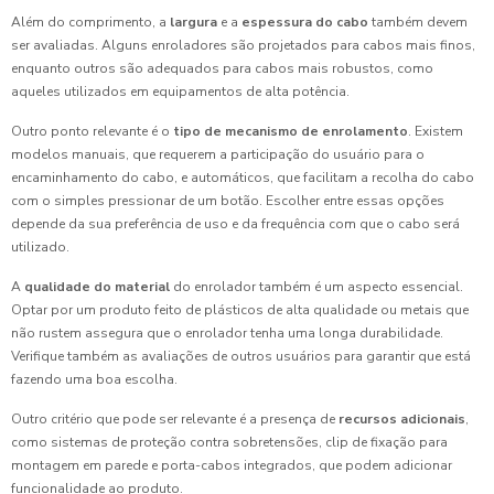
Além do comprimento, a
largura
e a
espessura do cabo
também devem
ser avaliadas. Alguns enroladores são projetados para cabos mais finos,
enquanto outros são adequados para cabos mais robustos, como
aqueles utilizados em equipamentos de alta potência.
Outro ponto relevante é o
tipo de mecanismo de enrolamento
. Existem
modelos manuais, que requerem a participação do usuário para o
encaminhamento do cabo, e automáticos, que facilitam a recolha do cabo
com o simples pressionar de um botão. Escolher entre essas opções
depende da sua preferência de uso e da frequência com que o cabo será
utilizado.
A
qualidade do material
do enrolador também é um aspecto essencial.
Optar por um produto feito de plásticos de alta qualidade ou metais que
não rustem assegura que o enrolador tenha uma longa durabilidade.
Verifique também as avaliações de outros usuários para garantir que está
fazendo uma boa escolha.
Outro critério que pode ser relevante é a presença de
recursos adicionais
,
como sistemas de proteção contra sobretensões, clip de fixação para
montagem em parede e porta-cabos integrados, que podem adicionar
funcionalidade ao produto.