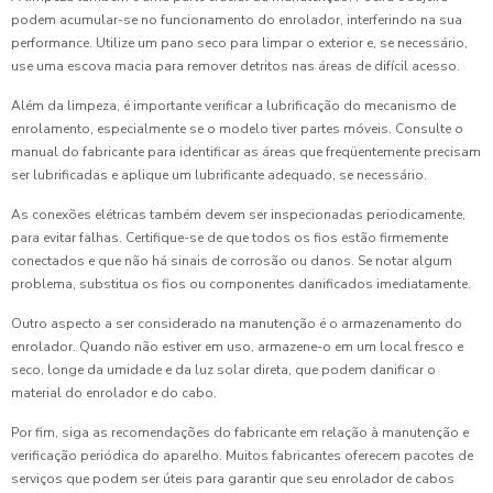
podem acumular-se no funcionamento do enrolador, interferindo na sua
performance. Utilize um pano seco para limpar o exterior e, se necessário,
use uma escova macia para remover detritos nas áreas de difícil acesso.
Além da limpeza, é importante verificar a lubrificação do mecanismo de
enrolamento, especialmente se o modelo tiver partes móveis. Consulte o
manual do fabricante para identificar as áreas que freqüentemente precisam
ser lubrificadas e aplique um lubrificante adequado, se necessário.
As conexões elétricas também devem ser inspecionadas periodicamente,
para evitar falhas. Certifique-se de que todos os fios estão firmemente
conectados e que não há sinais de corrosão ou danos. Se notar algum
problema, substitua os fios ou componentes danificados imediatamente.
Outro aspecto a ser considerado na manutenção é o armazenamento do
enrolador. Quando não estiver em uso, armazene-o em um local fresco e
seco, longe da umidade e da luz solar direta, que podem danificar o
material do enrolador e do cabo.
Por fim, siga as recomendações do fabricante em relação à manutenção e
verificação periódica do aparelho. Muitos fabricantes oferecem pacotes de
serviços que podem ser úteis para garantir que seu enrolador de cabos