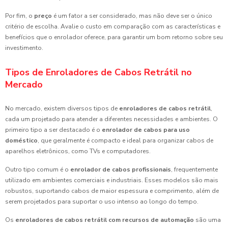
Por fim, o
preço
é um fator a ser considerado, mas não deve ser o único
critério de escolha. Avalie o custo em comparação com as características e
benefícios que o enrolador oferece, para garantir um bom retorno sobre seu
investimento.
Tipos de Enroladores de Cabos Retrátil no
Mercado
No mercado, existem diversos tipos de
enroladores de cabos retrátil
,
cada um projetado para atender a diferentes necessidades e ambientes. O
primeiro tipo a ser destacado é o
enrolador de cabos para uso
doméstico
, que geralmente é compacto e ideal para organizar cabos de
aparelhos eletrônicos, como TVs e computadores.
Outro tipo comum é o
enrolador de cabos profissionais
, frequentemente
utilizado em ambientes comerciais e industriais. Esses modelos são mais
robustos, suportando cabos de maior espessura e comprimento, além de
serem projetados para suportar o uso intenso ao longo do tempo.
Os
enroladores de cabos retrátil com recursos de automação
são uma