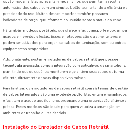
opção moderna. Eles apresentam mecanismos que permitem a recolha
automática dos cabos com um simples botão, aumentando a eficiência e a
praticidade do uso. Muitos desses modelos também possuem
indicadores de carga, que informam ao usuário sobre o status do cabo.
Há também modelos
portáteis
, que oferecem fácil transporte e podem ser
usados em eventos e festas. Esses enroladores são geralmente leves e
podem ser utilizados para organizar cabos de iluminação, som ou outros
equipamentos temporários.
Adicionalmente, existem
enroladores de cabos retrátil que possuem
tecnologia avançada
, como a integração com aplicativos de smartphone,
permitindo que os usuários monitorem e gerenciem seus cabos de forma
eficiente, diretamente de seus dispositivos móveis.
Para finalizar, os
enroladores de cabos retrátil com sistemas de gestão
de cabos integrados
são uma excelente opção. Eles evitam emaranhados
e facilitam o acesso aos fios, proporcionando uma organização eficiente e
prática. Esses modelos são ideais para quem valoriza a arrumação em
ambientes de trabalho ou residenciais.
Instalação do Enrolador de Cabos Retrátil