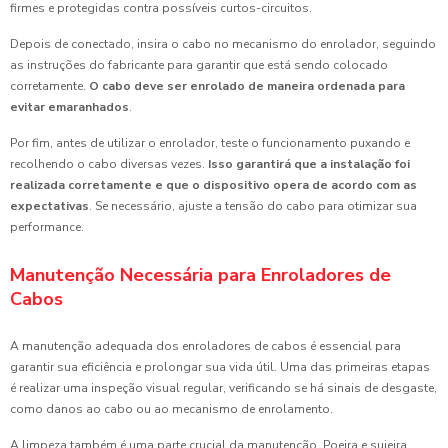
firmes e protegidas contra possíveis curtos-circuitos.
Depois de conectado, insira o cabo no mecanismo do enrolador, seguindo
as instruções do fabricante para garantir que está sendo colocado
corretamente.
O cabo deve ser enrolado de maneira ordenada para
evitar emaranhados
.
Por fim, antes de utilizar o enrolador, teste o funcionamento puxando e
recolhendo o cabo diversas vezes.
Isso garantirá que a instalação foi
realizada corretamente e que o dispositivo opera de acordo com as
expectativas
. Se necessário, ajuste a tensão do cabo para otimizar sua
performance.
Manutenção Necessária para Enroladores de
Cabos
A manutenção adequada dos enroladores de cabos é essencial para
garantir sua eficiência e prolongar sua vida útil. Uma das primeiras etapas
é realizar uma inspeção visual regular, verificando se há sinais de desgaste,
como danos ao cabo ou ao mecanismo de enrolamento.
A limpeza também é uma parte crucial da manutenção. Poeira e sujeira