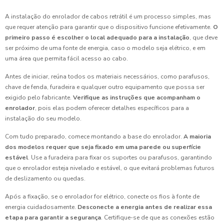
A instalação do enrolador de cabos retrátil é um processo simples, mas
que requer atenção para garantir que o dispositivo funcione efetivamente.
O
primeiro passo é escolher o local adequado para a instalação
, que deve
ser próximo de uma fonte de energia, caso o modelo seja elétrico, e em
uma área que permita fácil acesso ao cabo.
Antes de iniciar, reúna todos os materiais necessários, como parafusos,
chave de fenda, furadeira e qualquer outro equipamento que possa ser
exigido pelo fabricante.
Verifique as instruções que acompanham o
enrolador
, pois elas podem oferecer detalhes específicos para a
instalação do seu modelo.
Com tudo preparado, comece montando a base do enrolador.
A maioria
dos modelos requer que seja fixado em uma parede ou superfície
estável
. Use a furadeira para fixar os suportes ou parafusos, garantindo
que o enrolador esteja nivelado e estável, o que evitará problemas futuros
de deslizamento ou quedas.
Após a fixação, se o enrolador for elétrico, conecte os fios à fonte de
energia cuidadosamente.
Desconecte a energia antes de realizar essa
etapa para garantir a segurança
. Certifique-se de que as conexões estão