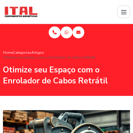
Home
Categorias
Artigos
Otimize seu Espaço com o Enrolador de Cabos Retrátil
Otimize seu Espaço com o
Enrolador de Cabos Retrátil