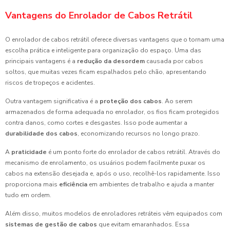
Vantagens do Enrolador de Cabos Retrátil
O enrolador de cabos retrátil oferece diversas vantagens que o tornam uma
escolha prática e inteligente para organização do espaço. Uma das
principais vantagens é a
redução da desordem
causada por cabos
soltos, que muitas vezes ficam espalhados pelo chão, apresentando
riscos de tropeços e acidentes.
Outra vantagem significativa é a
proteção dos cabos
. Ao serem
armazenados de forma adequada no enrolador, os fios ficam protegidos
contra danos, como cortes e desgastes. Isso pode aumentar a
durabilidade dos cabos
, economizando recursos no longo prazo.
A
praticidade
é um ponto forte do enrolador de cabos retrátil. Através do
mecanismo de enrolamento, os usuários podem facilmente puxar os
cabos na extensão desejada e, após o uso, recolhê-los rapidamente. Isso
proporciona mais
eficiência
em ambientes de trabalho e ajuda a manter
tudo em ordem.
Além disso, muitos modelos de enroladores retráteis vêm equipados com
sistemas de gestão de cabos
que evitam emaranhados. Essa