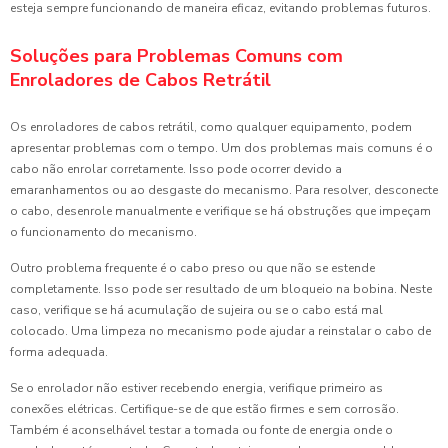
esteja sempre funcionando de maneira eficaz, evitando problemas futuros.
Soluções para Problemas Comuns com
Enroladores de Cabos Retrátil
Os enroladores de cabos retrátil, como qualquer equipamento, podem
apresentar problemas com o tempo. Um dos problemas mais comuns é o
cabo não enrolar corretamente. Isso pode ocorrer devido a
emaranhamentos ou ao desgaste do mecanismo. Para resolver, desconecte
o cabo, desenrole manualmente e verifique se há obstruções que impeçam
o funcionamento do mecanismo.
Outro problema frequente é o cabo preso ou que não se estende
completamente. Isso pode ser resultado de um bloqueio na bobina. Neste
caso, verifique se há acumulação de sujeira ou se o cabo está mal
colocado. Uma limpeza no mecanismo pode ajudar a reinstalar o cabo de
forma adequada.
Se o enrolador não estiver recebendo energia, verifique primeiro as
conexões elétricas. Certifique-se de que estão firmes e sem corrosão.
Também é aconselhável testar a tomada ou fonte de energia onde o