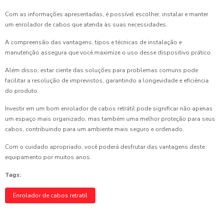
Com as informações apresentadas, é possível escolher, instalar e manter
um enrolador de cabos que atenda às suas necessidades.
A compreensão das vantagens, tipos e técnicas de instalação e
manutenção assegura que você maximize o uso desse dispositivo prático.
Além disso, estar ciente das soluções para problemas comuns pode
facilitar a resolução de imprevistos, garantindo a longevidade e eficiência
do produto.
Investir em um bom enrolador de cabos retrátil pode significar não apenas
um espaço mais organizado, mas também uma melhor proteção para seus
cabos, contribuindo para um ambiente mais seguro e ordenado.
Com o cuidado apropriado, você poderá desfrutar das vantagens deste
equipamento por muitos anos.
Tags:
Enrolador de cabos retratil