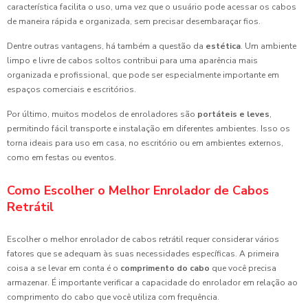
característica facilita o uso, uma vez que o usuário pode acessar os cabos
de maneira rápida e organizada, sem precisar desembaraçar fios.
Dentre outras vantagens, há também a questão da
estética
. Um ambiente
limpo e livre de cabos soltos contribui para uma aparência mais
organizada e profissional, que pode ser especialmente importante em
espaços comerciais e escritórios.
Por último, muitos modelos de enroladores são
portáteis e leves
,
permitindo fácil transporte e instalação em diferentes ambientes. Isso os
torna ideais para uso em casa, no escritório ou em ambientes externos,
como em festas ou eventos.
Como Escolher o Melhor Enrolador de Cabos
Retrátil
Escolher o melhor enrolador de cabos retrátil requer considerar vários
fatores que se adequam às suas necessidades específicas. A primeira
coisa a se levar em conta é o
comprimento do cabo
que você precisa
armazenar. É importante verificar a capacidade do enrolador em relação ao
comprimento do cabo que você utiliza com frequência.