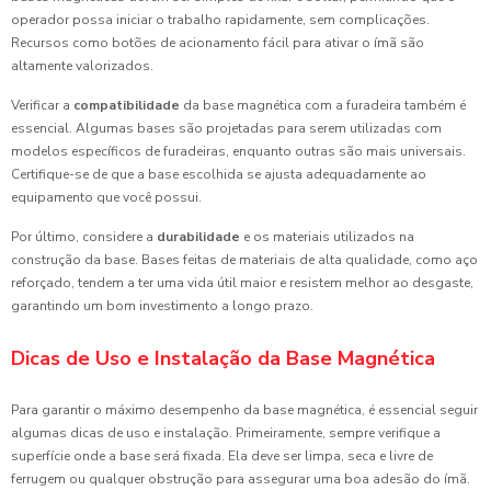
operador possa iniciar o trabalho rapidamente, sem complicações.
Recursos como botões de acionamento fácil para ativar o ímã são
altamente valorizados.
Verificar a
compatibilidade
da base magnética com a furadeira também é
essencial. Algumas bases são projetadas para serem utilizadas com
modelos específicos de furadeiras, enquanto outras são mais universais.
Certifique-se de que a base escolhida se ajusta adequadamente ao
equipamento que você possui.
Por último, considere a
durabilidade
e os materiais utilizados na
construção da base. Bases feitas de materiais de alta qualidade, como aço
reforçado, tendem a ter uma vida útil maior e resistem melhor ao desgaste,
garantindo um bom investimento a longo prazo.
Dicas de Uso e Instalação da Base Magnética
Para garantir o máximo desempenho da base magnética, é essencial seguir
algumas dicas de uso e instalação. Primeiramente, sempre verifique a
superfície onde a base será fixada. Ela deve ser limpa, seca e livre de
ferrugem ou qualquer obstrução para assegurar uma boa adesão do ímã.