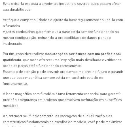
Evite deixá-la exposta a ambientes industriais severos que possam afetar
sua durabilidade.
Verifique a compatibilidade e o ajuste da base regularmente ao usá-la com
a furadeira.
Ajustes corriqueiros garantem que a base esteja sempre funcionando na
melhor configuração, reduzindo a probabilidade de danos por uso
inadequado.
Por fim, considere realizar
manutenções periódicas com um profissional
qualificado
, que pode oferecer uma inspeção mais detalhada e verificar se
todas as peças estão funcionando corretamente.
Esse tipo de atenção pode prevenir problemas maiores no futuro e garantir
que sua base magnética sempre esteja em excelente estado de
funcionamento.
A base magnética com furadeira é uma ferramenta essencial para garantir
precisão e segurança em projetos que envolvem perfuração em superfícies
metálicas.
Ao entender seu funcionamento, as vantagens de sua utilização e as
características fundamentais na escolha do modelo, você pode maximizar