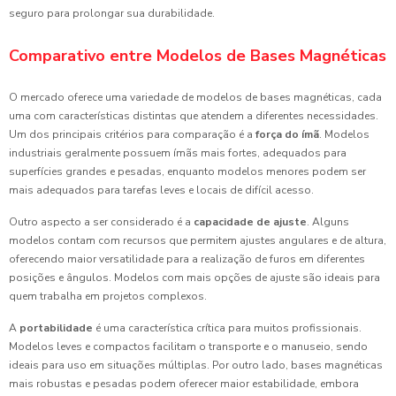
seguro para prolongar sua durabilidade.
Comparativo entre Modelos de Bases Magnéticas
O mercado oferece uma variedade de modelos de bases magnéticas, cada
uma com características distintas que atendem a diferentes necessidades.
Um dos principais critérios para comparação é a
força do ímã
. Modelos
industriais geralmente possuem ímãs mais fortes, adequados para
superfícies grandes e pesadas, enquanto modelos menores podem ser
mais adequados para tarefas leves e locais de difícil acesso.
Outro aspecto a ser considerado é a
capacidade de ajuste
. Alguns
modelos contam com recursos que permitem ajustes angulares e de altura,
oferecendo maior versatilidade para a realização de furos em diferentes
posições e ângulos. Modelos com mais opções de ajuste são ideais para
quem trabalha em projetos complexos.
A
portabilidade
é uma característica crítica para muitos profissionais.
Modelos leves e compactos facilitam o transporte e o manuseio, sendo
ideais para uso em situações múltiplas. Por outro lado, bases magnéticas
mais robustas e pesadas podem oferecer maior estabilidade, embora