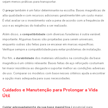
sejam menos práticas para transportar.
O
preço
também é um fator determinante na escolha. Bases magnéticas de
alta qualidade e com recursos adicionais geralmente têm um custo maior.
É vital avaliar se o investimento vale a pena de acordo com a frequência de
uso e as exigências do trabalho a ser realizado.
Além disso, a
compatibilidade
com diversas furadeiras é outra variável
importante. Algumas bases são projetadas para serem universais,
enquanto outras são feitas para se encaixar em marcas específicas.
Verifique sempre a compatibilidade para evitar problemas de instalação.
Por fim, a
durabilidade
dos materiais utilizados na construção da base
magnética é um critério relevante. Bases feitas de aço reforçado costumam
ter maior resistência ao desgaste e suportar melhor as condições adversas
de uso. Comparar os modelos com base nesses critérios ajuda a encontrar
a opção mais adequada para suas necessidades.
Cuidados e Manutenção para Prolongar a Vida
Útil
Cuidar adequadamente da sua base magnética
é essencial para