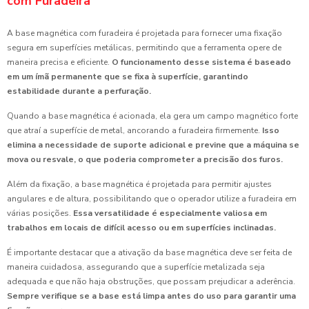
com Furadeira
A base magnética com furadeira é projetada para fornecer uma fixação
segura em superfícies metálicas, permitindo que a ferramenta opere de
maneira precisa e eficiente.
O funcionamento desse sistema é baseado
em um ímã permanente que se fixa à superfície, garantindo
estabilidade durante a perfuração.
Quando a base magnética é acionada, ela gera um campo magnético forte
que atraí a superfície de metal, ancorando a furadeira firmemente.
Isso
elimina a necessidade de suporte adicional e previne que a máquina se
mova ou resvale, o que poderia comprometer a precisão dos furos.
Além da fixação, a base magnética é projetada para permitir ajustes
angulares e de altura, possibilitando que o operador utilize a furadeira em
várias posições.
Essa versatilidade é especialmente valiosa em
trabalhos em locais de difícil acesso ou em superfícies inclinadas.
É importante destacar que a ativação da base magnética deve ser feita de
maneira cuidadosa, assegurando que a superfície metalizada seja
adequada e que não haja obstruções, que possam prejudicar a aderência.
Sempre verifique se a base está limpa antes do uso para garantir uma