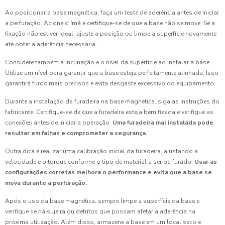
Ao posicionar a base magnética, faça um teste de aderência antes de iniciar
a perfuração. Acione o ímã e certifique-se de que a base não se move. Se a
fixação não estiver ideal, ajuste a posição ou limpe a superfície novamente
até obter a aderência necessária.
Considere também a inclinação e o nível da superfície ao instalar a base.
Utilize um nível para garantir que a base esteja perfeitamente alinhada. Isso
garantirá furos mais precisos e evita desgaste excessivo do equipamento.
Durante a instalação da furadeira na base magnética, siga as instruções do
fabricante. Certifique-se de que a furadeira esteja bem fixada e verifique as
conexões antes de iniciar a operação.
Uma furadeira mal instalada pode
resultar em falhas e comprometer a segurança.
Outra dica é realizar uma calibração inicial da furadeira, ajustando a
velocidade e o torque conforme o tipo de material a ser perfurado.
Usar as
configurações corretas melhora o performance e evita que a base se
mova durante a perfuração.
Após o uso da base magnética, sempre limpe a superfície da base e
verifique se há sujeira ou detritos que possam afetar a aderência na
próxima utilização. Além disso, armazene a base em um local seco e