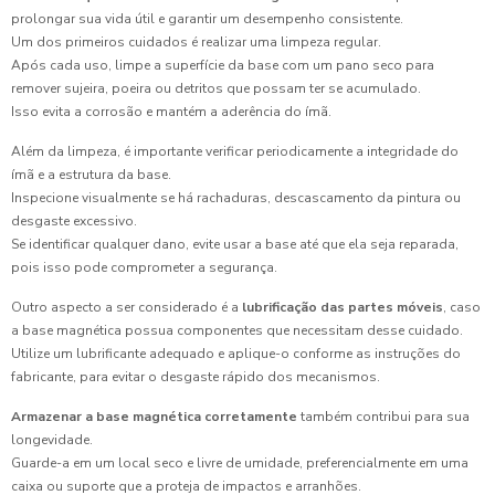
prolongar sua vida útil e garantir um desempenho consistente.
Um dos primeiros cuidados é realizar uma limpeza regular.
Após cada uso, limpe a superfície da base com um pano seco para
remover sujeira, poeira ou detritos que possam ter se acumulado.
Isso evita a corrosão e mantém a aderência do ímã.
Além da limpeza, é importante verificar periodicamente a integridade do
ímã e a estrutura da base.
Inspecione visualmente se há rachaduras, descascamento da pintura ou
desgaste excessivo.
Se identificar qualquer dano, evite usar a base até que ela seja reparada,
pois isso pode comprometer a segurança.
Outro aspecto a ser considerado é a
lubrificação das partes móveis
, caso
a base magnética possua componentes que necessitam desse cuidado.
Utilize um lubrificante adequado e aplique-o conforme as instruções do
fabricante, para evitar o desgaste rápido dos mecanismos.
Armazenar a base magnética corretamente
também contribui para sua
longevidade.
Guarde-a em um local seco e livre de umidade, preferencialmente em uma
caixa ou suporte que a proteja de impactos e arranhões.