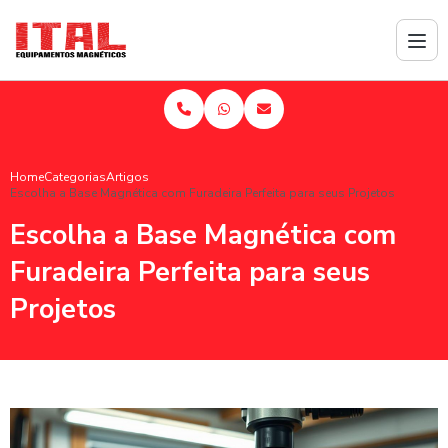
Home
Categorias
Artigos
Escolha a Base Magnética com Furadeira Perfeita para seus Projetos
Escolha a Base Magnética com
Furadeira Perfeita para seus
Projetos