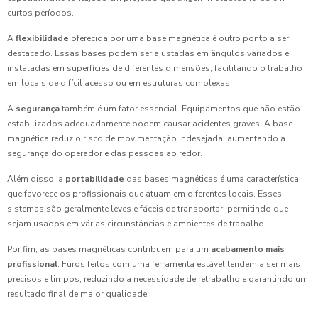
curtos períodos.
A
flexibilidade
oferecida por uma base magnética é outro ponto a ser
destacado. Essas bases podem ser ajustadas em ângulos variados e
instaladas em superfícies de diferentes dimensões, facilitando o trabalho
em locais de difícil acesso ou em estruturas complexas.
A
segurança
também é um fator essencial. Equipamentos que não estão
estabilizados adequadamente podem causar acidentes graves. A base
magnética reduz o risco de movimentação indesejada, aumentando a
segurança do operador e das pessoas ao redor.
Além disso, a
portabilidade
das bases magnéticas é uma característica
que favorece os profissionais que atuam em diferentes locais. Esses
sistemas são geralmente leves e fáceis de transportar, permitindo que
sejam usados em várias circunstâncias e ambientes de trabalho.
Por fim, as bases magnéticas contribuem para um
acabamento mais
profissional
. Furos feitos com uma ferramenta estável tendem a ser mais
precisos e limpos, reduzindo a necessidade de retrabalho e garantindo um
resultado final de maior qualidade.