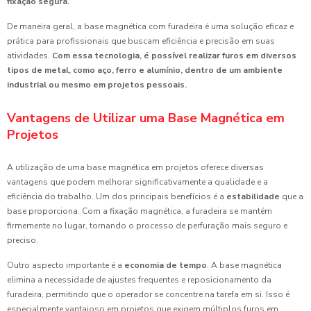
fixação segura.
De maneira geral, a base magnética com furadeira é uma solução eficaz e
prática para profissionais que buscam eficiência e precisão em suas
atividades.
Com essa tecnologia, é possível realizar furos em diversos
tipos de metal, como aço, ferro e alumínio, dentro de um ambiente
industrial ou mesmo em projetos pessoais.
Vantagens de Utilizar uma Base Magnética em
Projetos
A utilização de uma base magnética em projetos oferece diversas
vantagens que podem melhorar significativamente a qualidade e a
eficiência do trabalho. Um dos principais benefícios é a
estabilidade
que a
base proporciona. Com a fixação magnética, a furadeira se mantém
firmemente no lugar, tornando o processo de perfuração mais seguro e
preciso.
Outro aspecto importante é a
economia de tempo
. A base magnética
elimina a necessidade de ajustes frequentes e reposicionamento da
furadeira, permitindo que o operador se concentre na tarefa em si. Isso é
especialmente vantajoso em projetos que exigem múltiplos furos em