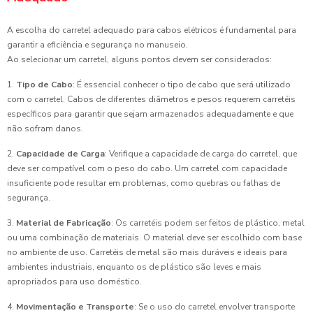
A escolha do carretel adequado para cabos elétricos é fundamental para
garantir a eficiência e segurança no manuseio.
Ao selecionar um carretel, alguns pontos devem ser considerados:
1.
Tipo de Cabo
: É essencial conhecer o tipo de cabo que será utilizado
com o carretel. Cabos de diferentes diâmetros e pesos requerem carretéis
específicos para garantir que sejam armazenados adequadamente e que
não sofram danos.
2.
Capacidade de Carga
: Verifique a capacidade de carga do carretel, que
deve ser compatível com o peso do cabo. Um carretel com capacidade
insuficiente pode resultar em problemas, como quebras ou falhas de
segurança.
3.
Material de Fabricação
: Os carretéis podem ser feitos de plástico, metal
ou uma combinação de materiais. O material deve ser escolhido com base
no ambiente de uso. Carretéis de metal são mais duráveis e ideais para
ambientes industriais, enquanto os de plástico são leves e mais
apropriados para uso doméstico.
4.
Movimentação e Transporte
: Se o uso do carretel envolver transporte