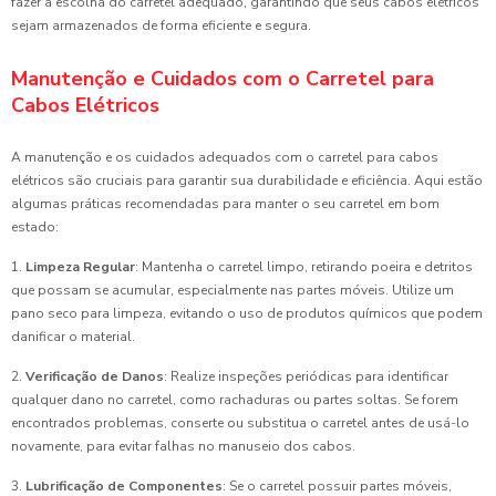
fazer a escolha do carretel adequado, garantindo que seus cabos elétricos
sejam armazenados de forma eficiente e segura.
Manutenção e Cuidados com o Carretel para
Cabos Elétricos
A manutenção e os cuidados adequados com o carretel para cabos
elétricos são cruciais para garantir sua durabilidade e eficiência. Aqui estão
algumas práticas recomendadas para manter o seu carretel em bom
estado:
1.
Limpeza Regular
: Mantenha o carretel limpo, retirando poeira e detritos
que possam se acumular, especialmente nas partes móveis. Utilize um
pano seco para limpeza, evitando o uso de produtos químicos que podem
danificar o material.
2.
Verificação de Danos
: Realize inspeções periódicas para identificar
qualquer dano no carretel, como rachaduras ou partes soltas. Se forem
encontrados problemas, conserte ou substitua o carretel antes de usá-lo
novamente, para evitar falhas no manuseio dos cabos.
3.
Lubrificação de Componentes
: Se o carretel possuir partes móveis,