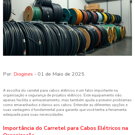
Por:
Diogines
- 01 de Maio de 2025
A escolha do carretel para cabos elétricos é um fator importante na
organização e segurança de projetos elétricos. Este equipamento não
apenas facilita o armazenamento, mas também ajuda a prevenir problemas
como emaranhados e danos aos cabos. Entender as diferentes opções e
suas vantagens é fundamental para garantir que você tenha a ferramenta
adequada para suas necessidades.
Importância do Carretel para Cabos Elétricos na