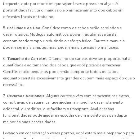
frequente, opte por modelos que sejam leves e possuam alças. A
portabilidade facilita o manuseio e o armazenamento dos cabos em
diferentes locais de trabalho.
5.
Facilidade de Uso
: Considere como os cabos serão enrolados e
desenrolados. Modelos automáticos podem facilitar essa tarefa,
economizando tempo e reduzindo o esforço físico. Carretéis manuais
podem ser mais simples, mas exigem mais atenção no manuseio.
6.
Tamanho do Carretel
: O tamanho do carretel deve ser proporcional à
quantidade e ao tamanho dos cabos que você pretende armazenar.
Carretéis muito pequenos podem não comportar todos os cabos,
enquanto carretéis excessivamente grandes ocupam mais espaço do que o
necessário.
7.
Recursos Adicionais
: Alguns carretéis vêm com características extras,
como travas de segurança, que ajudam a impedir o desenrolamento
acidental, ou rodízios, que facilitam o transporte. Avaliar essas
funcionalidades pode ajudar na escolha de um modelo que se adapte
melhor às suas necessidades.
Levando em consideração esses pontos, você estará mais preparado para