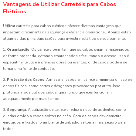
Vantagens de Utilizar Carretéis para Cabos
Elétricos
Utilizar carretéis para cabos elétricos oferece diversas vantagens que
impactam diretamente na segurança e eficiência operacional. Abaixo estão
algumas das principais razões para investir neste tipo de equipamento:
1.
Organização
: Os carretéis permitem que os cabos sejam armazenados
de forma ordenada, evitando emaranhados e facilitando o acesso. Isso é
especialmente útil em grandes obras ou eventos, onde cabos podem se
tornar uma fonte de confusão.
2.
Proteção dos Cabos
: Armazenar cabos em carretéis minimiza o risco de
danos físicos, como cortes e desgastes provocados por atrito. Isso
prolonga a vida útil dos cabos, garantindo que eles funcionem
adequadamente por mais tempo.
3.
Segurança
: A utilização de carretéis reduz o risco de acidentes, como
quedas devido a cabos soltos no chão. Com os cabos devidamente
enrolados e fixados, o ambiente de trabalho se torna mais seguro para
todos.