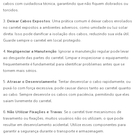
cabos com cuidadosa técnica, garantindo que não fiquem dobrados ou
torcidos.
3.
Deixar Cabos Expostos
: Uma prática comum é deixar cabos enrolados
no carretel expostos a ambientes adversos, como umidade ou luz solar
direta. Isso pode danificar a isolação dos cabos, reduzindo sua vida útil.
Guarde sempre o carretel em local protegido.
4.
Negligenciar a Manutenção
: Ignorar a manutenção regular pode levar
ao desgaste das partes do carretel. Limpar e inspecionar o equipamento
frequentemente é fundamental para identificar problemas antes que se
tornem mais sérios.
5.
Atrasar o Desenrolamento
: Tentar desenrolar o cabo rapidamente, ou
puxá-lo com força excessiva, pode causar danos tanto ao carretel quanto
ao cabo. Sempre desenrole os cabos com paciência, permitindo que eles
saiam livremente do carretel.
6.
Não Utilizar Fixações e Travas
: Se o carretel tiver mecanismos de
travamento ou fixações, muitos usuários não os utilizam, o que pode
resultar em desenrolamento acidental. Utilize esses componentes para
garantir a segurança durante o transporte e armazenagem.