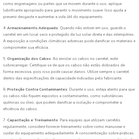
como engrenagens ou partes que se movem durante o uso, aplique
lubrificante apropriado para garantir o movimento suave. Isso ajuda a
prevenir desgaste e aumentar a vida útil do equipamento.
4.
Armazenamento Adequado
: Quando não estiver em uso, guarde o
carretel em um local seco e protegido da luz solar direta e das intempéries.
A exposição a condições climáticas adversas pode danificar os materiais e
comprometer sua eficácia.
5.
Organização dos Cabos
: Ao enrolar os cabos no carretel, evite
sobrecarregar. Certifique-se de que os cabos não estão dobrados de
forma excessiva, pois isso pode causar danos. Utilize sempre o carretel
dentro das especificações de capacidade indicadas pelo fabricante.
6.
Proteção Contra Contaminantes
: Durante o uso, esteja atento para que
os cabos não fiquem expostos a contaminantes, como substâncias
químicas ou óleo, que podem danificar a isolação e comprometer a
eficiência do cabos.
7.
Capacitação e Treinamento
: Para equipes que utilizam carretéis
regularmente, considere fornecer treinamento sobre como manusear e
cuidar do equipamento adequadamente. A conscientização sobre práticas