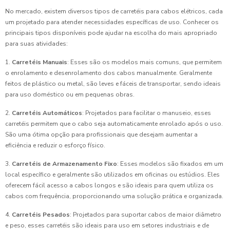
No mercado, existem diversos tipos de carretéis para cabos elétricos, cada
um projetado para atender necessidades específicas de uso. Conhecer os
principais tipos disponíveis pode ajudar na escolha do mais apropriado
para suas atividades:
1.
Carretéis Manuais
: Esses são os modelos mais comuns, que permitem
o enrolamento e desenrolamento dos cabos manualmente. Geralmente
feitos de plástico ou metal, são leves e fáceis de transportar, sendo ideais
para uso doméstico ou em pequenas obras.
2.
Carretéis Automáticos
: Projetados para facilitar o manuseio, esses
carretéis permitem que o cabo seja automaticamente enrolado após o uso.
São uma ótima opção para profissionais que desejam aumentar a
eficiência e reduzir o esforço físico.
3.
Carretéis de Armazenamento Fixo
: Esses modelos são fixados em um
local específico e geralmente são utilizados em oficinas ou estúdios. Eles
oferecem fácil acesso a cabos longos e são ideais para quem utiliza os
cabos com frequência, proporcionando uma solução prática e organizada.
4.
Carretéis Pesados
: Projetados para suportar cabos de maior diâmetro
e peso, esses carretéis são ideais para uso em setores industriais e de