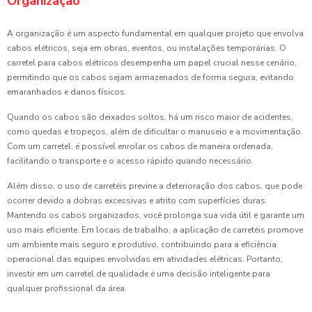
Organização
A organização é um aspecto fundamental em qualquer projeto que envolva
cabos elétricos, seja em obras, eventos, ou instalações temporárias. O
carretel para cabos elétricos desempenha um papel crucial nesse cenário,
permitindo que os cabos sejam armazenados de forma segura, evitando
emaranhados e danos físicos.
Quando os cabos são deixados soltos, há um risco maior de acidentes,
como quedas e tropeços, além de dificultar o manuseio e a movimentação.
Com um carretel, é possível enrolar os cabos de maneira ordenada,
facilitando o transporte e o acesso rápido quando necessário.
Além disso, o uso de carretéis previne a deterioração dos cabos, que pode
ocorrer devido a dobras excessivas e atrito com superfícies duras.
Mantendo os cabos organizados, você prolonga sua vida útil e garante um
uso mais eficiente. Em locais de trabalho, a aplicação de carretéis promove
um ambiente mais seguro e produtivo, contribuindo para a eficiência
operacional das equipes envolvidas em atividades elétricas. Portanto,
investir em um carretel de qualidade é uma decisão inteligente para
qualquer profissional da área.