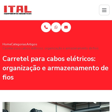
Home
Categorias
Artigos
Carretel para cabos elétricos: organização e armazenamento de fios
Carretel para cabos elétricos:
organização e armazenamento de
fios