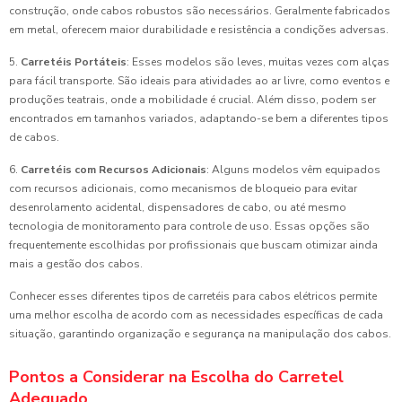
construção, onde cabos robustos são necessários. Geralmente fabricados
em metal, oferecem maior durabilidade e resistência a condições adversas.
5.
Carretéis Portáteis
: Esses modelos são leves, muitas vezes com alças
para fácil transporte. São ideais para atividades ao ar livre, como eventos e
produções teatrais, onde a mobilidade é crucial. Além disso, podem ser
encontrados em tamanhos variados, adaptando-se bem a diferentes tipos
de cabos.
6.
Carretéis com Recursos Adicionais
: Alguns modelos vêm equipados
com recursos adicionais, como mecanismos de bloqueio para evitar
desenrolamento acidental, dispensadores de cabo, ou até mesmo
tecnologia de monitoramento para controle de uso. Essas opções são
frequentemente escolhidas por profissionais que buscam otimizar ainda
mais a gestão dos cabos.
Conhecer esses diferentes tipos de carretéis para cabos elétricos permite
uma melhor escolha de acordo com as necessidades específicas de cada
situação, garantindo organização e segurança na manipulação dos cabos.
Pontos a Considerar na Escolha do Carretel
Adequado