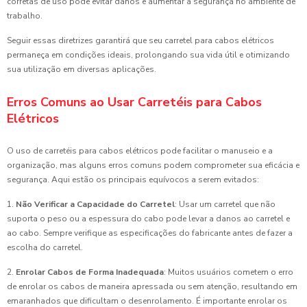
corretas de uso pode evitar danos e aumentar a segurança no ambiente de
trabalho.
Seguir essas diretrizes garantirá que seu carretel para cabos elétricos
permaneça em condições ideais, prolongando sua vida útil e otimizando
sua utilização em diversas aplicações.
Erros Comuns ao Usar Carretéis para Cabos
Elétricos
O uso de carretéis para cabos elétricos pode facilitar o manuseio e a
organização, mas alguns erros comuns podem comprometer sua eficácia e
segurança. Aqui estão os principais equívocos a serem evitados:
1.
Não Verificar a Capacidade do Carretel
: Usar um carretel que não
suporta o peso ou a espessura do cabo pode levar a danos ao carretel e
ao cabo. Sempre verifique as especificações do fabricante antes de fazer a
escolha do carretel.
2.
Enrolar Cabos de Forma Inadequada
: Muitos usuários cometem o erro
de enrolar os cabos de maneira apressada ou sem atenção, resultando em
emaranhados que dificultam o desenrolamento. É importante enrolar os