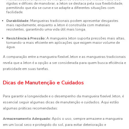
rígidas e difíceis de manobrar, a Jeton se destaca pela sua flexibilidade,
permitindo que ela se curve e se adapte a diferentes situações com
facilidade.
Durabilidade:
Mangueiras tradicionais podem apresentar desgastes
mais rapidamente, enquanto a Jeton é construída com materiais
resistentes, garantindo uma vida útil mais longa.
Resistência à Pressão:
A mangueira Jeton suporta pressões mais altas,
tornando-a mais eficiente em aplicações que exigem maior volume de
água.
A comparação entre a mangueira flexível Jeton e as mangueiras tradicionais
revela que a Jeton é a opção a ser considerada para quem busca eficiência e
praticidade em suas tarefas.
Dicas de Manutenção e Cuidados
Para garantir a longevidade e o desempenho da mangueira flexível Jeton, é
essencial seguir algumas dicas de manutenção e cuidados. Aqui estão
algumas práticas recomendadas:
Armazenamento Adequado:
Após o uso, sempre armazene a mangueira
em um local seco e protegido do sol, para evitar deterioração e