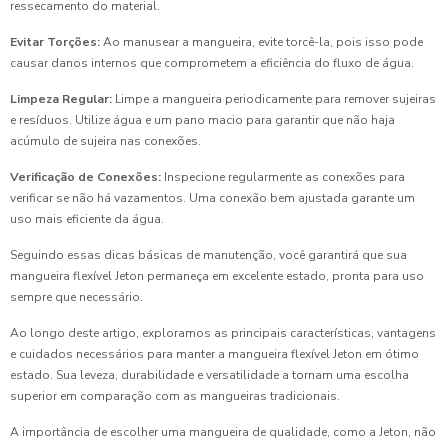
ressecamento do material.
Evitar Torções:
Ao manusear a mangueira, evite torcê-la, pois isso pode
causar danos internos que comprometem a eficiência do fluxo de água.
Limpeza Regular:
Limpe a mangueira periodicamente para remover sujeiras
e resíduos. Utilize água e um pano macio para garantir que não haja
acúmulo de sujeira nas conexões.
Verificação de Conexões:
Inspecione regularmente as conexões para
verificar se não há vazamentos. Uma conexão bem ajustada garante um
uso mais eficiente da água.
Seguindo essas dicas básicas de manutenção, você garantirá que sua
mangueira flexível Jeton permaneça em excelente estado, pronta para uso
sempre que necessário.
Ao longo deste artigo, exploramos as principais características, vantagens
e cuidados necessários para manter a mangueira flexível Jeton em ótimo
estado. Sua leveza, durabilidade e versatilidade a tornam uma escolha
superior em comparação com as mangueiras tradicionais.
A importância de escolher uma mangueira de qualidade, como a Jeton, não