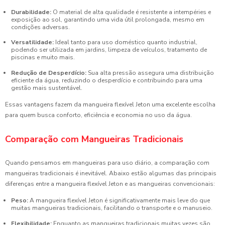
Durabilidade:
O material de alta qualidade é resistente a intempéries e
exposição ao sol, garantindo uma vida útil prolongada, mesmo em
condições adversas.
Versatilidade:
Ideal tanto para uso doméstico quanto industrial,
podendo ser utilizada em jardins, limpeza de veículos, tratamento de
piscinas e muito mais.
Redução de Desperdício:
Sua alta pressão assegura uma distribuição
eficiente da água, reduzindo o desperdício e contribuindo para uma
gestão mais sustentável.
Essas vantagens fazem da mangueira flexível Jeton uma excelente escolha
para quem busca conforto, eficiência e economia no uso da água.
Comparação com Mangueiras Tradicionais
Quando pensamos em mangueiras para uso diário, a comparação com
mangueiras tradicionais é inevitável. Abaixo estão algumas das principais
diferenças entre a mangueira flexível Jeton e as mangueiras convencionais:
Peso:
A mangueira flexível Jeton é significativamente mais leve do que
muitas mangueiras tradicionais, facilitando o transporte e o manuseio.
Flexibilidade:
Enquanto as mangueiras tradicionais muitas vezes são