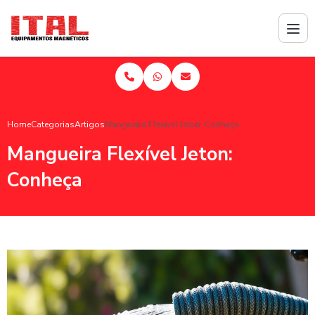
Home
Categorias
Artigos
Mangueira Flexível Jeton: Conheça
Mangueira Flexível Jeton:
Conheça