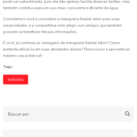
pode ser subestimada, pois ela não apenas facilita diversas tarefas, mas
também contribui para um uso mais consciente e eficiente da água.
Convidamos você a considerar a mangueira flexível Jeton para suas
necessidades, e a compartilhar este artigo com amigos que também
possam se beneficiar dessas informações.
E você, já conhecia as vantagens da mangueira flexível Jeton? Como
pretende utilizá-la em suas atividades diárias? Pense nisso e aproveite ao
máximo seu potencial!
Tags:
Indústria