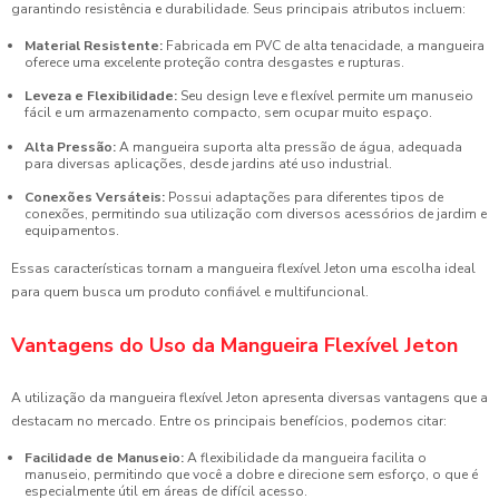
garantindo resistência e durabilidade. Seus principais atributos incluem:
Material Resistente:
Fabricada em PVC de alta tenacidade, a mangueira
oferece uma excelente proteção contra desgastes e rupturas.
Leveza e Flexibilidade:
Seu design leve e flexível permite um manuseio
fácil e um armazenamento compacto, sem ocupar muito espaço.
Alta Pressão:
A mangueira suporta alta pressão de água, adequada
para diversas aplicações, desde jardins até uso industrial.
Conexões Versáteis:
Possui adaptações para diferentes tipos de
conexões, permitindo sua utilização com diversos acessórios de jardim e
equipamentos.
Essas características tornam a mangueira flexível Jeton uma escolha ideal
para quem busca um produto confiável e multifuncional.
Vantagens do Uso da Mangueira Flexível Jeton
A utilização da mangueira flexível Jeton apresenta diversas vantagens que a
destacam no mercado. Entre os principais benefícios, podemos citar:
Facilidade de Manuseio:
A flexibilidade da mangueira facilita o
manuseio, permitindo que você a dobre e direcione sem esforço, o que é
especialmente útil em áreas de difícil acesso.