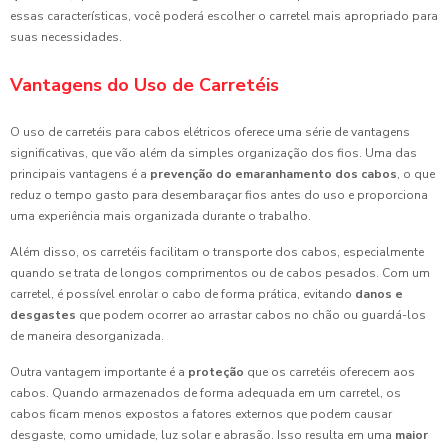
essas características, você poderá escolher o carretel mais apropriado para
suas necessidades.
Vantagens do Uso de Carretéis
O uso de carretéis para cabos elétricos oferece uma série de vantagens
significativas, que vão além da simples organização dos fios. Uma das
principais vantagens é a
prevenção do emaranhamento dos cabos
, o que
reduz o tempo gasto para desembaraçar fios antes do uso e proporciona
uma experiência mais organizada durante o trabalho.
Além disso, os carretéis facilitam o transporte dos cabos, especialmente
quando se trata de longos comprimentos ou de cabos pesados. Com um
carretel, é possível enrolar o cabo de forma prática, evitando
danos e
desgastes
que podem ocorrer ao arrastar cabos no chão ou guardá-los
de maneira desorganizada.
Outra vantagem importante é a
proteção
que os carretéis oferecem aos
cabos. Quando armazenados de forma adequada em um carretel, os
cabos ficam menos expostos a fatores externos que podem causar
desgaste, como umidade, luz solar e abrasão. Isso resulta em uma
maior