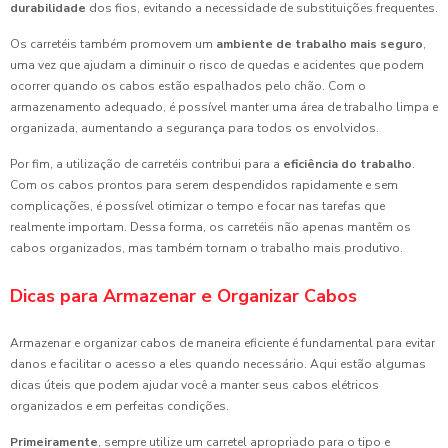
durabilidade
dos fios, evitando a necessidade de substituições frequentes.
Os carretéis também promovem um
ambiente de trabalho mais seguro
,
uma vez que ajudam a diminuir o risco de quedas e acidentes que podem
ocorrer quando os cabos estão espalhados pelo chão. Com o
armazenamento adequado, é possível manter uma área de trabalho limpa e
organizada, aumentando a segurança para todos os envolvidos.
Por fim, a utilização de carretéis contribui para a
eficiência do trabalho
.
Com os cabos prontos para serem despendidos rapidamente e sem
complicações, é possível otimizar o tempo e focar nas tarefas que
realmente importam. Dessa forma, os carretéis não apenas mantêm os
cabos organizados, mas também tornam o trabalho mais produtivo.
Dicas para Armazenar e Organizar Cabos
Armazenar e organizar cabos de maneira eficiente é fundamental para evitar
danos e facilitar o acesso a eles quando necessário. Aqui estão algumas
dicas úteis que podem ajudar você a manter seus cabos elétricos
organizados e em perfeitas condições.
Primeiramente
, sempre utilize um carretel apropriado para o tipo e