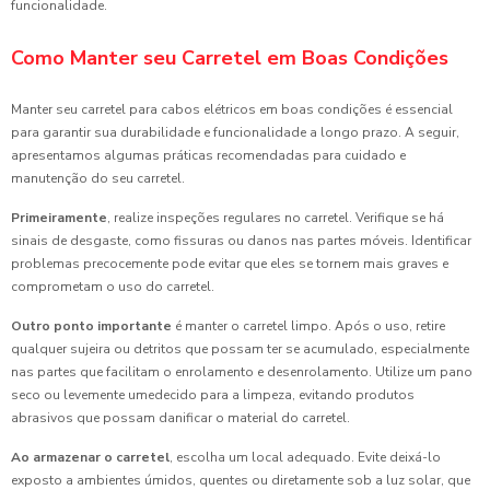
funcionalidade.
Como Manter seu Carretel em Boas Condições
Manter seu carretel para cabos elétricos em boas condições é essencial
para garantir sua durabilidade e funcionalidade a longo prazo. A seguir,
apresentamos algumas práticas recomendadas para cuidado e
manutenção do seu carretel.
Primeiramente
, realize inspeções regulares no carretel. Verifique se há
sinais de desgaste, como fissuras ou danos nas partes móveis. Identificar
problemas precocemente pode evitar que eles se tornem mais graves e
comprometam o uso do carretel.
Outro ponto importante
é manter o carretel limpo. Após o uso, retire
qualquer sujeira ou detritos que possam ter se acumulado, especialmente
nas partes que facilitam o enrolamento e desenrolamento. Utilize um pano
seco ou levemente umedecido para a limpeza, evitando produtos
abrasivos que possam danificar o material do carretel.
Ao armazenar o carretel
, escolha um local adequado. Evite deixá-lo
exposto a ambientes úmidos, quentes ou diretamente sob a luz solar, que