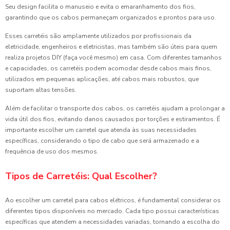
Seu design facilita o manuseio e evita o emaranhamento dos fios,
garantindo que os cabos permaneçam organizados e prontos para uso.
Esses carretéis são amplamente utilizados por profissionais da
eletricidade, engenheiros e eletricistas, mas também são úteis para quem
realiza projetos DIY (faça você mesmo) em casa. Com diferentes tamanhos
e capacidades, os carretéis podem acomodar desde cabos mais finos,
utilizados em pequenas aplicações, até cabos mais robustos, que
suportam altas tensões.
Além de facilitar o transporte dos cabos, os carretéis ajudam a prolongar a
vida útil dos fios, evitando danos causados por torções e estiramentos. É
importante escolher um carretel que atenda às suas necessidades
específicas, considerando o tipo de cabo que será armazenado e a
frequência de uso dos mesmos.
Tipos de Carretéis: Qual Escolher?
Ao escolher um carretel para cabos elétricos, é fundamental considerar os
diferentes tipos disponíveis no mercado. Cada tipo possui características
específicas que atendem a necessidades variadas, tornando a escolha do