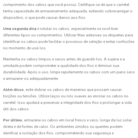
comprimento dos cabos que você possui. Certifique-se de que o carretel
tenha capacidade de armazenamento adequada, evitando sobrecarregar o
dispositivo, o que pode causar danos aos fios.
Uma segunda dica
é rotular os cabos, especialmente se você tiver
diferentes tipos ou comprimentos. Utilizar fitas adesivas ou etiquetas para
identificar os cabos pode facilitar o processo de seleção e evitar confusões
no momento de usá-los.
Mantenha os cabos limpos e secos antes de guardá-los. A sujeira e a
umidade podem comprometer a qualidade dos fios e diminuir sua
durabilidade. Após o uso, limpe rapidamente os cabos com um pano seco
e armazene-os adequadamente.
Além disso
, evite dobrar os cabos de maneiras que possam causar
torções ou tensões. Utilize laços ou nós suaves ao enrolar os cabos no
carretel. Isso ajudará a preservar a integridade dos fios e prolongar a vida
útil dos cabos.
Por último
, armazene os cabos em local fresco e seco, longe da luz solar
direta e de fontes de calor. Os ambientes úmidos ou quentes podem
danificar a isolação dos fios, comprometendo sua segurança e