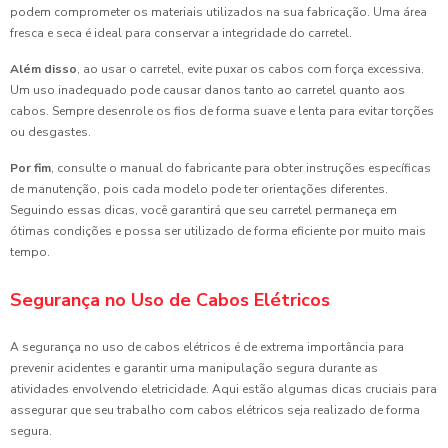
podem comprometer os materiais utilizados na sua fabricação. Uma área
fresca e seca é ideal para conservar a integridade do carretel.
Além disso
, ao usar o carretel, evite puxar os cabos com força excessiva.
Um uso inadequado pode causar danos tanto ao carretel quanto aos
cabos. Sempre desenrole os fios de forma suave e lenta para evitar torções
ou desgastes.
Por fim
, consulte o manual do fabricante para obter instruções específicas
de manutenção, pois cada modelo pode ter orientações diferentes.
Seguindo essas dicas, você garantirá que seu carretel permaneça em
ótimas condições e possa ser utilizado de forma eficiente por muito mais
tempo.
Segurança no Uso de Cabos Elétricos
A segurança no uso de cabos elétricos é de extrema importância para
prevenir acidentes e garantir uma manipulação segura durante as
atividades envolvendo eletricidade. Aqui estão algumas dicas cruciais para
assegurar que seu trabalho com cabos elétricos seja realizado de forma
segura.