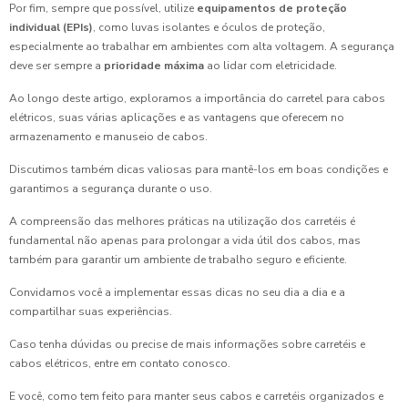
Por fim, sempre que possível, utilize
equipamentos de proteção
individual (EPIs)
, como luvas isolantes e óculos de proteção,
especialmente ao trabalhar em ambientes com alta voltagem. A segurança
deve ser sempre a
prioridade máxima
ao lidar com eletricidade.
Ao longo deste artigo, exploramos a importância do carretel para cabos
elétricos, suas várias aplicações e as vantagens que oferecem no
armazenamento e manuseio de cabos.
Discutimos também dicas valiosas para mantê-los em boas condições e
garantimos a segurança durante o uso.
A compreensão das melhores práticas na utilização dos carretéis é
fundamental não apenas para prolongar a vida útil dos cabos, mas
também para garantir um ambiente de trabalho seguro e eficiente.
Convidamos você a implementar essas dicas no seu dia a dia e a
compartilhar suas experiências.
Caso tenha dúvidas ou precise de mais informações sobre carretéis e
cabos elétricos, entre em contato conosco.
E você, como tem feito para manter seus cabos e carretéis organizados e