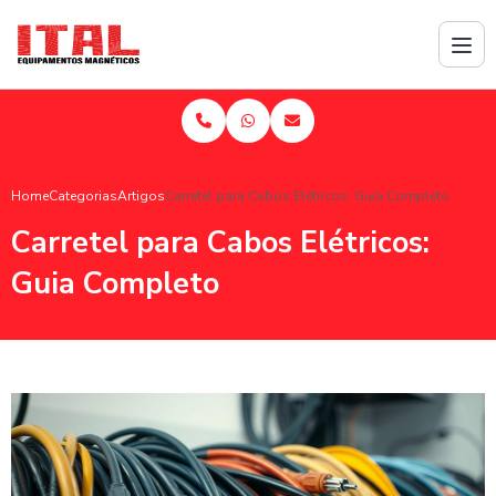
Home
Categorias
Artigos
Carretel para Cabos Elétricos: Guia Completo
Carretel para Cabos Elétricos:
Guia Completo