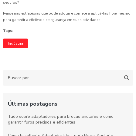
seguros?
Pense nas estratégias que pode adotar e comece a aplicá-las hoje mesmo
para garantir a eficiência e segurança em suas atividades.
Tags:
Indústria
Últimas postagens
Tudo sobre adaptadores para brocas anulares e como
garantir furos precisos e eficientes
Como Escolher o Adaptador Ideal para Broca Anular e