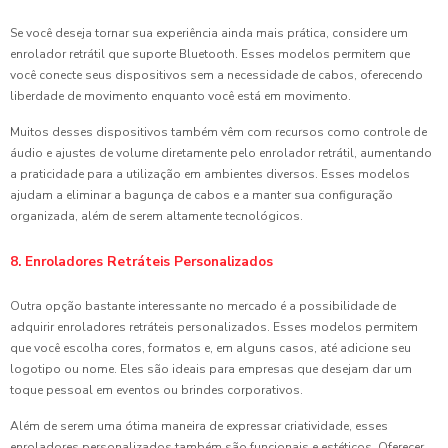
Se você deseja tornar sua experiência ainda mais prática, considere um
enrolador retrátil que suporte Bluetooth. Esses modelos permitem que
você conecte seus dispositivos sem a necessidade de cabos, oferecendo
liberdade de movimento enquanto você está em movimento.
Muitos desses dispositivos também vêm com recursos como controle de
áudio e ajustes de volume diretamente pelo enrolador retrátil, aumentando
a praticidade para a utilização em ambientes diversos. Esses modelos
ajudam a eliminar a bagunça de cabos e a manter sua configuração
organizada, além de serem altamente tecnológicos.
8. Enroladores Retráteis Personalizados
Outra opção bastante interessante no mercado é a possibilidade de
adquirir enroladores retráteis personalizados. Esses modelos permitem
que você escolha cores, formatos e, em alguns casos, até adicione seu
logotipo ou nome. Eles são ideais para empresas que desejam dar um
toque pessoal em eventos ou brindes corporativos.
Além de serem uma ótima maneira de expressar criatividade, esses
enroladores personalizados também são funcionais e estéticos. Oferecer