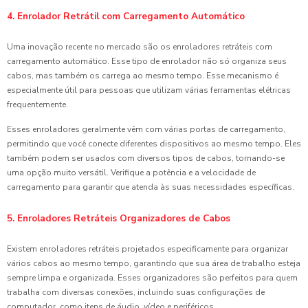
4. Enrolador Retrátil com Carregamento Automático
Uma inovação recente no mercado são os enroladores retráteis com
carregamento automático. Esse tipo de enrolador não só organiza seus
cabos, mas também os carrega ao mesmo tempo. Esse mecanismo é
especialmente útil para pessoas que utilizam várias ferramentas elétricas
frequentemente.
Esses enroladores geralmente vêm com várias portas de carregamento,
permitindo que você conecte diferentes dispositivos ao mesmo tempo. Eles
também podem ser usados com diversos tipos de cabos, tornando-se
uma opção muito versátil. Verifique a potência e a velocidade de
carregamento para garantir que atenda às suas necessidades específicas.
5. Enroladores Retráteis Organizadores de Cabos
Existem enroladores retráteis projetados especificamente para organizar
vários cabos ao mesmo tempo, garantindo que sua área de trabalho esteja
sempre limpa e organizada. Esses organizadores são perfeitos para quem
trabalha com diversas conexões, incluindo suas configurações de
computador, como itens de áudio, vídeo e periféricos.