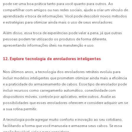
pode ser uma boa prática tanto para você quanto para outros. Ao
compartilhar com amigos ou nas redes sociais, ajude a criar um vínculo de
aprendizado e troca de informações. Você pode descobrir novos métodos
e estratégias para otimizar ainda mais o uso de seus enroladores.
Além disso, essa troca de experiências pode valer a pena, já que outras
pessoas podem ter utilizacdo os produtos de forma diferente,
apresentando informações úteis na manutenção e uso.
12. Explore tecnologia de enroladores inteligentes
Nos últimos anos, a tecnologia dos enroladores retráteis evoluiu para
incluir modelos inteligentes que prometem otimizar ainda mais a eficiência
e a praticidade do armazenamento de cabos. Esse tipo de enrolador pode
incluir recursos como carregamento automático, conectividade com
dispositivos móveis, controle por aplicativo, entre outros. Avalie as
possibilidades que esses enroladores oferecem e considere adquirir um se
a sua rotina permitir.
A tecnologia pode agregar muito conforto e inovação ao seu cotidiano,
facilitando a forma que você manuseia e armazena seus cabos. Se essa
opção for viável, vale a pena considerar.