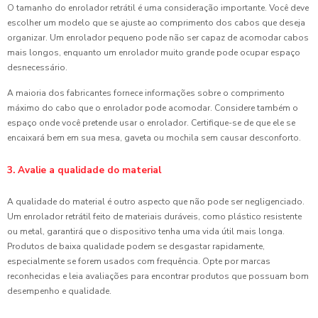
O tamanho do enrolador retrátil é uma consideração importante. Você deve
escolher um modelo que se ajuste ao comprimento dos cabos que deseja
organizar. Um enrolador pequeno pode não ser capaz de acomodar cabos
mais longos, enquanto um enrolador muito grande pode ocupar espaço
desnecessário.
A maioria dos fabricantes fornece informações sobre o comprimento
máximo do cabo que o enrolador pode acomodar. Considere também o
espaço onde você pretende usar o enrolador. Certifique-se de que ele se
encaixará bem em sua mesa, gaveta ou mochila sem causar desconforto.
3. Avalie a qualidade do material
A qualidade do material é outro aspecto que não pode ser negligenciado.
Um enrolador retrátil feito de materiais duráveis, como plástico resistente
ou metal, garantirá que o dispositivo tenha uma vida útil mais longa.
Produtos de baixa qualidade podem se desgastar rapidamente,
especialmente se forem usados com frequência. Opte por marcas
reconhecidas e leia avaliações para encontrar produtos que possuam bom
desempenho e qualidade.