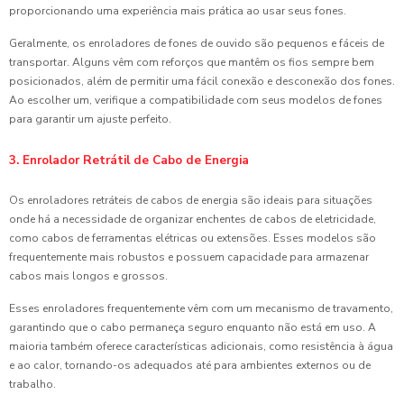
proporcionando uma experiência mais prática ao usar seus fones.
Geralmente, os enroladores de fones de ouvido são pequenos e fáceis de
transportar. Alguns vêm com reforços que mantêm os fios sempre bem
posicionados, além de permitir uma fácil conexão e desconexão dos fones.
Ao escolher um, verifique a compatibilidade com seus modelos de fones
para garantir um ajuste perfeito.
3. Enrolador Retrátil de Cabo de Energia
Os enroladores retráteis de cabos de energia são ideais para situações
onde há a necessidade de organizar enchentes de cabos de eletricidade,
como cabos de ferramentas elétricas ou extensões. Esses modelos são
frequentemente mais robustos e possuem capacidade para armazenar
cabos mais longos e grossos.
Esses enroladores frequentemente vêm com um mecanismo de travamento,
garantindo que o cabo permaneça seguro enquanto não está em uso. A
maioria também oferece características adicionais, como resistência à água
e ao calor, tornando-os adequados até para ambientes externos ou de
trabalho.