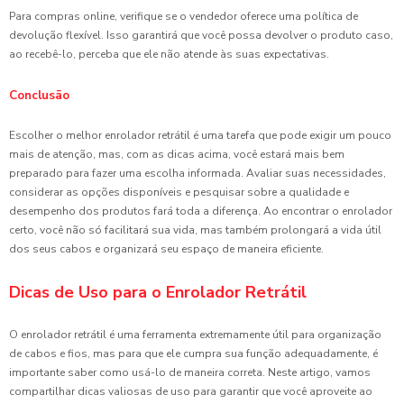
Para compras online, verifique se o vendedor oferece uma política de
devolução flexível. Isso garantirá que você possa devolver o produto caso,
ao recebê-lo, perceba que ele não atende às suas expectativas.
Conclusão
Escolher o melhor enrolador retrátil é uma tarefa que pode exigir um pouco
mais de atenção, mas, com as dicas acima, você estará mais bem
preparado para fazer uma escolha informada. Avaliar suas necessidades,
considerar as opções disponíveis e pesquisar sobre a qualidade e
desempenho dos produtos fará toda a diferença. Ao encontrar o enrolador
certo, você não só facilitará sua vida, mas também prolongará a vida útil
dos seus cabos e organizará seu espaço de maneira eficiente.
Dicas de Uso para o Enrolador Retrátil
O enrolador retrátil é uma ferramenta extremamente útil para organização
de cabos e fios, mas para que ele cumpra sua função adequadamente, é
importante saber como usá-lo de maneira correta. Neste artigo, vamos
compartilhar dicas valiosas de uso para garantir que você aproveite ao