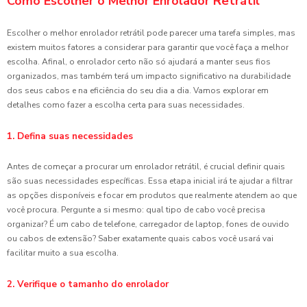
Como Escolher o Melhor Enrolador Retrátil
Escolher o melhor enrolador retrátil pode parecer uma tarefa simples, mas
existem muitos fatores a considerar para garantir que você faça a melhor
escolha. Afinal, o enrolador certo não só ajudará a manter seus fios
organizados, mas também terá um impacto significativo na durabilidade
dos seus cabos e na eficiência do seu dia a dia. Vamos explorar em
detalhes como fazer a escolha certa para suas necessidades.
1. Defina suas necessidades
Antes de começar a procurar um enrolador retrátil, é crucial definir quais
são suas necessidades específicas. Essa etapa inicial irá te ajudar a filtrar
as opções disponíveis e focar em produtos que realmente atendem ao que
você procura. Pergunte a si mesmo: qual tipo de cabo você precisa
organizar? É um cabo de telefone, carregador de laptop, fones de ouvido
ou cabos de extensão? Saber exatamente quais cabos você usará vai
facilitar muito a sua escolha.
2. Verifique o tamanho do enrolador