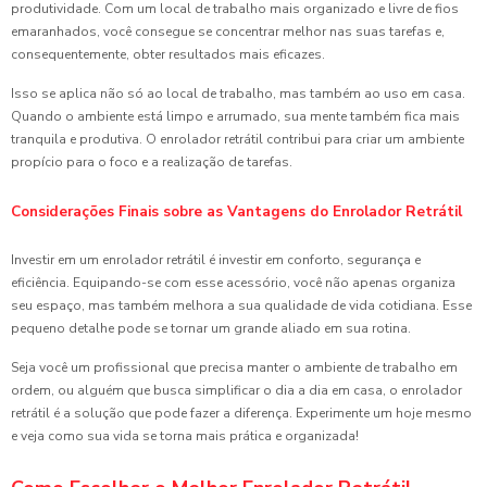
produtividade. Com um local de trabalho mais organizado e livre de fios
emaranhados, você consegue se concentrar melhor nas suas tarefas e,
consequentemente, obter resultados mais eficazes.
Isso se aplica não só ao local de trabalho, mas também ao uso em casa.
Quando o ambiente está limpo e arrumado, sua mente também fica mais
tranquila e produtiva. O enrolador retrátil contribui para criar um ambiente
propício para o foco e a realização de tarefas.
Considerações Finais sobre as Vantagens do Enrolador Retrátil
Investir em um enrolador retrátil é investir em conforto, segurança e
eficiência. Equipando-se com esse acessório, você não apenas organiza
seu espaço, mas também melhora a sua qualidade de vida cotidiana. Esse
pequeno detalhe pode se tornar um grande aliado em sua rotina.
Seja você um profissional que precisa manter o ambiente de trabalho em
ordem, ou alguém que busca simplificar o dia a dia em casa, o enrolador
retrátil é a solução que pode fazer a diferença. Experimente um hoje mesmo
e veja como sua vida se torna mais prática e organizada!