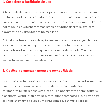
4. Considere a facilidade de uso
A facilidade de uso é um dos principais fatores que deve ser levado em
conta ao escolher um enrolador retrátil. Um bom enrolador deve permitir
que você enrole e desenrole seus cabos de forma rápida e simples. Procure
por modelos que tenham mecanismos de funcionamento suave, sem
travamentos ou dificuldades no manuseio.
Além disso, leve em consideração se o enrolador oferece algum tipo de
sistema de travamento, que pode ser útil para evitar que o cabo se
desenrole acidentalmente enquanto você não está usando. Verifique
também se há instruções claras de uso para garantir que você possa
aproveitá-lo ao máximo desde o início.
5. Opções de armazenamento e portabilidade
Se você precisa transportar seus cabos com frequência, considere modelos
que sejam leves e que ofereçam facilidade de transporte. Alguns
enroladores retráteis possuem alças ou compartimentos para facilitar o
transporte. Verifique também se o enrolador é compacto o suficiente para
se encaixar em uma bolsa ou mochila sem ocupar muito espaço.