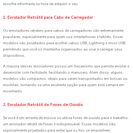
escolha informada na hora de adquirir o seu.
1. Enrolador Retrátil para Cabo de Carregador
Os enroladores retráteis para cabos de carregadores são extremamente
populares, especialmente para quem usa smartphones e tablets. Esses
modelos são projetados para acolher cabos USB, Lightning e micro USB,
permitindo que você os mantenha organizados ao usar e carregar seus
dispositivos.
A maioria desses enroladores possui um mecanismo que permite enrolar e
desenrolar com facilidade, facilitando o manuseio. Além disso, alguns
modelos são compactos, ideais para serem transportados em bolsas ou
mochilas, tornando-se uma excelente opção para quem está sempre em
movimento.
2. Enrolador Retrátil de Fones de Ouvido
Se você é um amante de música ou utiliza fones de ouvido para o trabalho,
um enrolador retrátil de fones é indispensável. Esses modelos são
especialmente projetados para evitar que os fios se emaranhem,