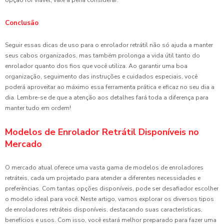
Conclusão
Seguir essas dicas de uso para o enrolador retrátil não só ajuda a manter
seus cabos organizados, mas também prolonga a vida útil tanto do
enrolador quanto dos fios que você utiliza. Ao garantir uma boa
organização, seguimento das instruções e cuidados especiais, você
poderá aproveitar ao máximo essa ferramenta prática e eficaz no seu dia a
dia. Lembre-se de que a atenção aos detalhes fará toda a diferença para
manter tudo em ordem!
Modelos de Enrolador Retrátil Disponíveis no
Mercado
O mercado atual oferece uma vasta gama de modelos de enroladores
retráteis, cada um projetado para atender a diferentes necessidades e
preferências. Com tantas opções disponíveis, pode ser desafiador escolher
o modelo ideal para você. Neste artigo, vamos explorar os diversos tipos
de enroladores retráteis disponíveis, destacando suas características,
benefícios e usos. Com isso, você estará melhor preparado para fazer uma