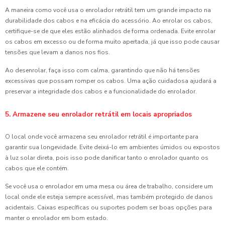
A maneira como você usa o enrolador retrátil tem um grande impacto na
durabilidade dos cabos e na eficácia do acessório. Ao enrolar os cabos,
certifique-se de que eles estão alinhados de forma ordenada. Evite enrolar
os cabos em excesso ou de forma muito apertada, já que isso pode causar
tensões que levam a danos nos fios.
Ao desenrolar, faça isso com calma, garantindo que não há tensões
excessivas que possam romper os cabos. Uma ação cuidadosa ajudará a
preservar a integridade dos cabos e a funcionalidade do enrolador.
5. Armazene seu enrolador retrátil em locais apropriados
O local onde você armazena seu enrolador retrátil é importante para
garantir sua longevidade. Evite deixá-lo em ambientes úmidos ou expostos
à luz solar direta, pois isso pode danificar tanto o enrolador quanto os
cabos que ele contém.
Se você usa o enrolador em uma mesa ou área de trabalho, considere um
local onde ele esteja sempre acessível, mas também protegido de danos
acidentais. Caixas específicas ou suportes podem ser boas opções para
manter o enrolador em bom estado.