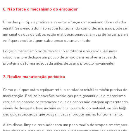
6. Não force o mecanismo do enrolador
Uma das principais práticas a se evitar é forçar o mecanismo do enrolador
retrátil. Se o enrolador não estiver funcionando como deveria, isso pode ser
um sinal de que os cabos estão mal posicionados. Em vez de forçar, pare e
verifique se existe algum cabo preso ou emaranhado.
Forçar o mecanismo pode danificar o enrolador e os cabos. Ao invés
disso, sempre dedique um pouco de tempo para resolver a causa do
problema de forma adequada antes de usar o produto novamente.
7. Realize manutenção periódica
Como qualquer outro equipamento, o enrolador retrátil também precisa de
manutenção. Realize inspeções periódicas para garantir que o mecanismo
esteja funcionando corretamente e que os cabos não estejam apresentando
sinais de desgaste. Isso incluirá verificar o estado do material, se não há裂
des ou descascados que possam causar problemas no funcionamento.
Além disso, limpe o enrolador com um pano macio de tempos em tempos.
Isso ajudará a remover sujeira e poeira que possam acumular, preservando