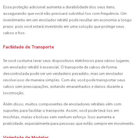
Essa proteção adicional aumenta a durabilidade dos seus itens,
assegurando que você não precisará substituí-los com frequência. Um
investimento em um enrolador retrátil pode resultar em economia a longo
prazo, pois você estará investindo em uma solução que protege seus
cabos e fios.
Facilidade de Transporte
Se você costuma levar seus dispositivos eletrônicos para vários lugares,
um enrolador retrátil é essencial. O transporte de cabos de forma
descontrolada pode ser um verdadeiro pesadelo, mas um enrolador
resolve isso de maneira simples. Com ele, você pode transportar seus
cabos sem preocupações, evitando emaranhados e danos durante a
locomoção.
Além disso, muitos componentes de enroladores retráteis vêm com
suportes para facilitar o transporte. Assim, você pode levá-los em
mochilas, malas e bolsas sem nenhum esforço. Isso aumenta a
praticidade, especialmente para pessoas que estão sempre em movimento.
Variedade de Modelos