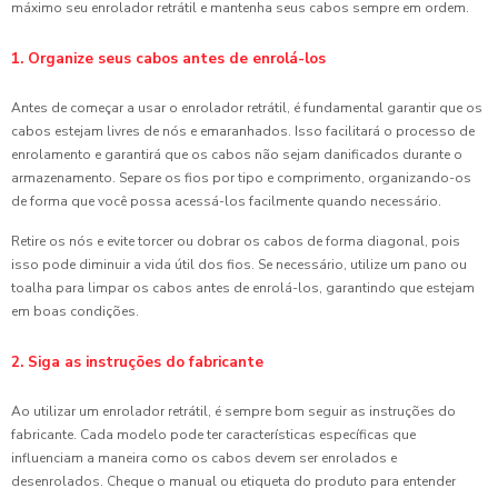
máximo seu enrolador retrátil e mantenha seus cabos sempre em ordem.
1. Organize seus cabos antes de enrolá-los
Antes de começar a usar o enrolador retrátil, é fundamental garantir que os
cabos estejam livres de nós e emaranhados. Isso facilitará o processo de
enrolamento e garantirá que os cabos não sejam danificados durante o
armazenamento. Separe os fios por tipo e comprimento, organizando-os
de forma que você possa acessá-los facilmente quando necessário.
Retire os nós e evite torcer ou dobrar os cabos de forma diagonal, pois
isso pode diminuir a vida útil dos fios. Se necessário, utilize um pano ou
toalha para limpar os cabos antes de enrolá-los, garantindo que estejam
em boas condições.
2. Siga as instruções do fabricante
Ao utilizar um enrolador retrátil, é sempre bom seguir as instruções do
fabricante. Cada modelo pode ter características específicas que
influenciam a maneira como os cabos devem ser enrolados e
desenrolados. Cheque o manual ou etiqueta do produto para entender