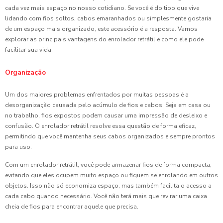
cada vez mais espaço no nosso cotidiano. Se você é do tipo que vive
lidando com fios soltos, cabos emaranhados ou simplesmente gostaria
de um espaço mais organizado, este acessório é a resposta. Vamos
explorar as principais vantagens do enrolador retrátil e como ele pode
facilitar sua vida.
Organização
Um dos maiores problemas enfrentados por muitas pessoas é a
desorganização causada pelo acúmulo de fios e cabos. Seja em casa ou
no trabalho, fios expostos podem causar uma impressão de desleixo e
confusão. O enrolador retrátil resolve essa questão de forma eficaz,
permitindo que você mantenha seus cabos organizados e sempre prontos
para uso.
Com um enrolador retrátil, você pode armazenar fios de forma compacta,
evitando que eles ocupem muito espaço ou fiquem se enrolando em outros
objetos. Isso não só economiza espaço, mas também facilita o acesso a
cada cabo quando necessário. Você não terá mais que revirar uma caixa
cheia de fios para encontrar aquele que precisa.