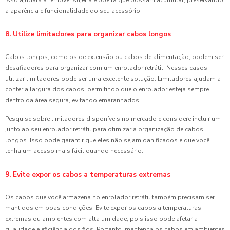
a aparência e funcionalidade do seu acessório.
8. Utilize limitadores para organizar cabos longos
Cabos longos, como os de extensão ou cabos de alimentação, podem ser
desafiadores para organizar com um enrolador retrátil. Nesses casos,
utilizar limitadores pode ser uma excelente solução. Limitadores ajudam a
conter a largura dos cabos, permitindo que o enrolador esteja sempre
dentro da área segura, evitando emaranhados.
Pesquise sobre limitadores disponíveis no mercado e considere incluir um
junto ao seu enrolador retrátil para otimizar a organização de cabos
longos. Isso pode garantir que eles não sejam danificados e que você
tenha um acesso mais fácil quando necessário.
9. Evite expor os cabos a temperaturas extremas
Os cabos que você armazena no enrolador retrátil também precisam ser
mantidos em boas condições. Evite expor os cabos a temperaturas
extremas ou ambientes com alta umidade, pois isso pode afetar a
qualidade e eficiência dos fios. Portanto, mantenha os cabos em ambientes