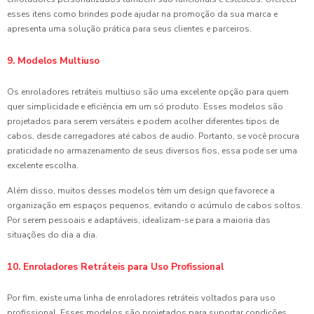
esses itens como brindes pode ajudar na promoção da sua marca e
apresenta uma solução prática para seus clientes e parceiros.
9. Modelos Multiuso
Os enroladores retráteis multiuso são uma excelente opção para quem
quer simplicidade e eficiência em um só produto. Esses modelos são
projetados para serem versáteis e podem acolher diferentes tipos de
cabos, desde carregadores até cabos de audio. Portanto, se você procura
praticidade no armazenamento de seus diversos fios, essa pode ser uma
excelente escolha.
Além disso, muitos desses modelos têm um design que favorece a
organização em espaços pequenos, evitando o acúmulo de cabos soltos.
Por serem pessoais e adaptáveis, idealizam-se para a maioria das
situações do dia a dia.
10. Enroladores Retráteis para Uso Profissional
Por fim, existe uma linha de enroladores retráteis voltados para uso
profissional. Esses modelos são projetados para suportar condições