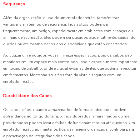
Segurança
Além da organização, o uso de um enrolador retrátil também traz
vantagens em termos de segurança. Fios soltos podem ser,
frequentemente, um perigo, especialmente em ambientes com crianças ou
animais de estimação. Eles podem ser puxados acidentalmente, causando
quedas ou até mesmo danos aos dispositivos que estão conectados.
Ao utilizar um enrolador, você minimiza esses riscos, pois os cabos são
mantidos em um espaço mais controlado. Isso é especialmente importante
em locais de trabalho, onde é crucial evitar acidentes que poderiam resultar
em ferimentos. Mantenha seus fios fora da vista e seguros com um
enrolador retrátil.
Durabilidade dos Cabos
Os cabos e fios, quando armazenados de forma inadequada, podem
sofrer danos ao longo do tempo. Fios dobrados, emaranhados ou mal
posicionados podem levar a falhas de funcionamento ou até quebras. Um
enrolador retrátil, ao manter os fios de maneira organizada, contribui para
a preservação da integridade dos cabos.