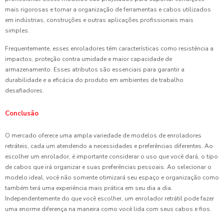
mais rigorosas e tornar a organização de ferramentas e cabos utilizados
em indústrias, construções e outras aplicações profissionais mais
simples.
Frequentemente, esses enroladores têm características como resistência a
impactos, proteção contra umidade e maior capacidade de
armazenamento. Esses atributos são essenciais para garantir a
durabilidade e a eficácia do produto em ambientes de trabalho
desafiadores.
Conclusão
O mercado oferece uma ampla variedade de modelos de enroladores
retráteis, cada um atendendo a necessidades e preferências diferentes. Ao
escolher um enrolador, é importante considerar o uso que você dará, o tipo
de cabos que irá organizar e suas preferências pessoais. Ao selecionar o
modelo ideal, você não somente otimizará seu espaço e organização como
também terá uma experiência mais prática em seu dia a dia.
Independentemente do que você escolher, um enrolador retrátil pode fazer
uma enorme diferença na maneira como você lida com seus cabos e fios.