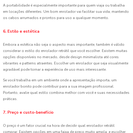
A portabilidade é especialmente importante para quem viaja ou trabalha
em locações diferentes. Um bom enrolador vai facilitar sua vida, mantendo
os cabos arrumados e prontos para uso a qualquer momento.
6. Estilo e estética
Embora a estética não seja o aspecto mais importante, também é válido
considerar o estilo do enrolador retrátil que você escolher. Existem muitas
opções disponíveis no mercado, desde design minimalista até cores
vibrantes e patterns atraentes. Escolher um enrolador que seja visualmente
agradável pode tornar a experiência de uso mais interessante.
Se você trabalha em um ambiente onde a apresentação importa, um
enrolador bonito pode contribuir para a sua imagem profissional.
Portanto, avalie qual estilo combina melhor com você e suas necessidades
práticas.
7. Preço e custo-benefício
O preço é um fator crucial na hora de decidir qual enrolador retrátil
comprar. Existem opções em uma faixa de preço muito ampla, e escolher