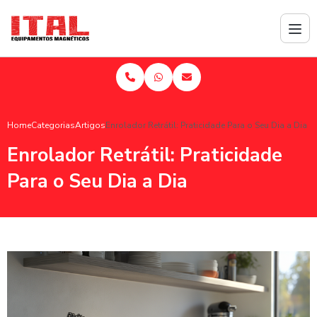
Home
Categorias
Artigos
Enrolador Retrátil: Praticidade Para o Seu Dia a Dia
Enrolador Retrátil: Praticidade
Para o Seu Dia a Dia