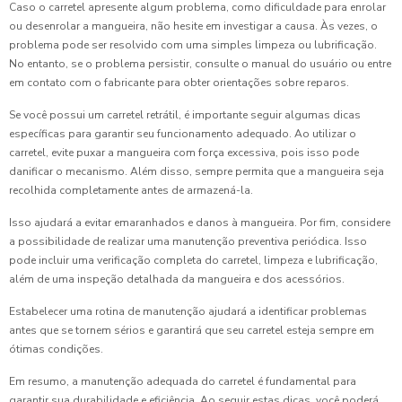
Caso o carretel apresente algum problema, como dificuldade para enrolar
ou desenrolar a mangueira, não hesite em investigar a causa. Às vezes, o
problema pode ser resolvido com uma simples limpeza ou lubrificação.
No entanto, se o problema persistir, consulte o manual do usuário ou entre
em contato com o fabricante para obter orientações sobre reparos.
Se você possui um carretel retrátil, é importante seguir algumas dicas
específicas para garantir seu funcionamento adequado. Ao utilizar o
carretel, evite puxar a mangueira com força excessiva, pois isso pode
danificar o mecanismo. Além disso, sempre permita que a mangueira seja
recolhida completamente antes de armazená-la.
Isso ajudará a evitar emaranhados e danos à mangueira. Por fim, considere
a possibilidade de realizar uma manutenção preventiva periódica. Isso
pode incluir uma verificação completa do carretel, limpeza e lubrificação,
além de uma inspeção detalhada da mangueira e dos acessórios.
Estabelecer uma rotina de manutenção ajudará a identificar problemas
antes que se tornem sérios e garantirá que seu carretel esteja sempre em
ótimas condições.
Em resumo, a manutenção adequada do carretel é fundamental para
garantir sua durabilidade e eficiência. Ao seguir estas dicas, você poderá