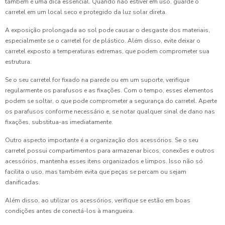
também é uma dica essencial. Quando não estiver em uso, guarde o
carretel em um local seco e protegido da luz solar direta.
A exposição prolongada ao sol pode causar o desgaste dos materiais,
especialmente se o carretel for de plástico. Além disso, evite deixar o
carretel exposto a temperaturas extremas, que podem comprometer sua
estrutura.
Se o seu carretel for fixado na parede ou em um suporte, verifique
regularmente os parafusos e as fixações. Com o tempo, esses elementos
podem se soltar, o que pode comprometer a segurança do carretel. Aperte
os parafusos conforme necessário e, se notar qualquer sinal de dano nas
fixações, substitua-as imediatamente.
Outro aspecto importante é a organização dos acessórios. Se o seu
carretel possui compartimentos para armazenar bicos, conexões e outros
acessórios, mantenha esses itens organizados e limpos. Isso não só
facilita o uso, mas também evita que peças se percam ou sejam
danificadas.
Além disso, ao utilizar os acessórios, verifique se estão em boas
condições antes de conectá-los à mangueira.