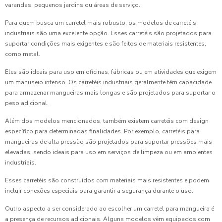
varandas, pequenos jardins ou áreas de serviço.
Para quem busca um carretel mais robusto, os modelos de carretéis
industriais são uma excelente opção. Esses carretéis são projetados para
suportar condições mais exigentes e são feitos de materiais resistentes,
como metal.
Eles são ideais para uso em oficinas, fábricas ou em atividades que exigem
um manuseio intenso. Os carretéis industriais geralmente têm capacidade
para armazenar mangueiras mais longas e são projetados para suportar o
peso adicional.
Além dos modelos mencionados, também existem carretéis com design
específico para determinadas finalidades. Por exemplo, carretéis para
mangueiras de alta pressão são projetados para suportar pressões mais
elevadas, sendo ideais para uso em serviços de limpeza ou em ambientes
industriais.
Esses carretéis são construídos com materiais mais resistentes e podem
incluir conexões especiais para garantir a segurança durante o uso.
Outro aspecto a ser considerado ao escolher um carretel para mangueira é
a presença de recursos adicionais. Alguns modelos vêm equipados com