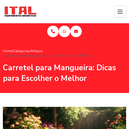
Home
Categorias
Artigos
Carretel para Mangueira: Dicas para Escolher o Melhor
Carretel para Mangueira: Dicas
para Escolher o Melhor