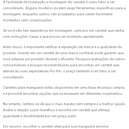
A facilidade de instalação e montagem do carretel é outro fator a ser
considerado. Alguns modelos podem exigir ferramentas específicas para a
montagem, enquanto outros são projetados para serem facilmente
montados sem complicações.
Se você não tem experiência em montagem, opte por um carretel que venha
com instruções claras e que possa ser montado rapidamente.
Além disso, é importante verificar a reputação da marca e a qualidade do
produto. Investir em um carretel de uma marca confiável pode garantir que
você adquira um produto durável e eficiente. Pesquise avaliações de outros
consumidores e busque recomendações para encontrar um carretel que
atenda às suas expectativas.Por fim, o preço também é um fator a ser
considerado.
Carretéis para mangueira estão disponíveis em uma faixa de preços ampla,
e é possível encontrar opções que se encaixam em diferentes orçamentos.
No entanto, lembre-se de que o mais barato nem sempre é a melhor opção.
Avalie a relação custo-benefício e escolha um carretel que ofereça
qualidade e durabilidade por um preço justo.
Em resumo, escolher o carretel ideal para sua mangueira envolve