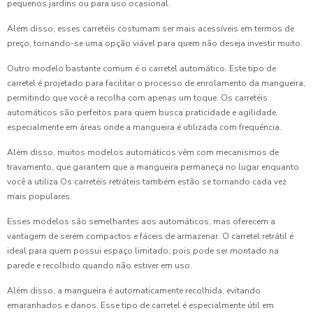
pequenos jardins ou para uso ocasional.
Além disso, esses carretéis costumam ser mais acessíveis em termos de
preço, tornando-se uma opção viável para quem não deseja investir muito.
Outro modelo bastante comum é o carretel automático. Este tipo de
carretel é projetado para facilitar o processo de enrolamento da mangueira,
permitindo que você a recolha com apenas um toque. Os carretéis
automáticos são perfeitos para quem busca praticidade e agilidade,
especialmente em áreas onde a mangueira é utilizada com frequência.
Além disso, muitos modelos automáticos vêm com mecanismos de
travamento, que garantem que a mangueira permaneça no lugar enquanto
você a utiliza.Os carretéis retráteis também estão se tornando cada vez
mais populares.
Esses modelos são semelhantes aos automáticos, mas oferecem a
vantagem de serem compactos e fáceis de armazenar. O carretel retrátil é
ideal para quem possui espaço limitado, pois pode ser montado na
parede e recolhido quando não estiver em uso.
Além disso, a mangueira é automaticamente recolhida, evitando
emaranhados e danos. Esse tipo de carretel é especialmente útil em