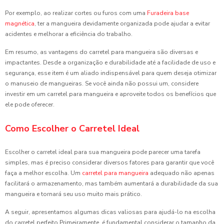
Por exemplo, ao realizar cortes ou furos com uma
Furadeira base
magnética
, ter a mangueira devidamente organizada pode ajudar a evitar
acidentes e melhorar a eficiência do trabalho.
Em resumo, as vantagens do carretel para mangueira são diversas e
impactantes. Desde a organização e durabilidade até a facilidade de uso e
segurança, esse item é um aliado indispensável para quem deseja otimizar
o manuseio de mangueiras. Se você ainda não possui um, considere
investir em um carretel para mangueira e aproveite todos os benefícios que
ele pode oferecer.
Como Escolher o Carretel Ideal
Escolher o carretel ideal para sua mangueira pode parecer uma tarefa
simples, mas é preciso considerar diversos fatores para garantir que você
faça a melhor escolha. Um
carretel para mangueira
adequado não apenas
facilitará o armazenamento, mas também aumentará a durabilidade da sua
mangueira e tornará seu uso muito mais prático.
A seguir, apresentamos algumas dicas valiosas para ajudá-lo na escolha
do carretel perfeito.Primeiramente, é fundamental considerar o tamanho da