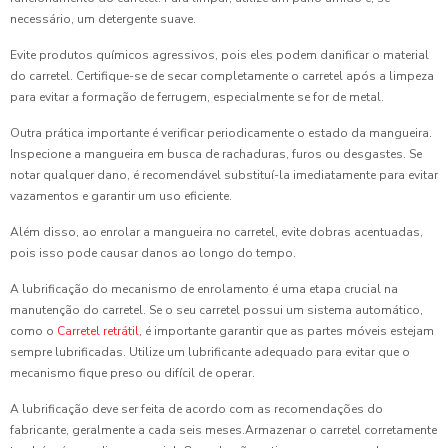
necessário, um detergente suave.
Evite produtos químicos agressivos, pois eles podem danificar o material
do carretel. Certifique-se de secar completamente o carretel após a limpeza
para evitar a formação de ferrugem, especialmente se for de metal.
Outra prática importante é verificar periodicamente o estado da mangueira.
Inspecione a mangueira em busca de rachaduras, furos ou desgastes. Se
notar qualquer dano, é recomendável substituí-la imediatamente para evitar
vazamentos e garantir um uso eficiente.
Além disso, ao enrolar a mangueira no carretel, evite dobras acentuadas,
pois isso pode causar danos ao longo do tempo.
A lubrificação do mecanismo de enrolamento é uma etapa crucial na
manutenção do carretel. Se o seu carretel possui um sistema automático,
como o
Carretel retrátil
, é importante garantir que as partes móveis estejam
sempre lubrificadas. Utilize um lubrificante adequado para evitar que o
mecanismo fique preso ou difícil de operar.
A lubrificação deve ser feita de acordo com as recomendações do
fabricante, geralmente a cada seis meses.Armazenar o carretel corretamente