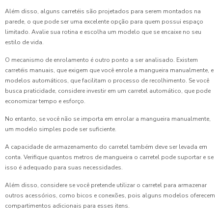
Além disso, alguns carretéis são projetados para serem montados na
parede, o que pode ser uma excelente opção para quem possui espaço
limitado. Avalie sua rotina e escolha um modelo que se encaixe no seu
estilo de vida.
O mecanismo de enrolamento é outro ponto a ser analisado. Existem
carretéis manuais, que exigem que você enrole a mangueira manualmente, e
modelos automáticos, que facilitam o processo de recolhimento. Se você
busca praticidade, considere investir em um carretel automático, que pode
economizar tempo e esforço.
No entanto, se você não se importa em enrolar a mangueira manualmente,
um modelo simples pode ser suficiente.
A capacidade de armazenamento do carretel também deve ser levada em
conta. Verifique quantos metros de mangueira o carretel pode suportar e se
isso é adequado para suas necessidades.
Além disso, considere se você pretende utilizar o carretel para armazenar
outros acessórios, como bicos e conexões, pois alguns modelos oferecem
compartimentos adicionais para esses itens.