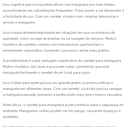
Isso significa que você poderá utilizar sua mangueira por mais tempo,
economizando em substituições frequentes. Outro ponto a ser destacado é
a facilidade de uso. Com um carretel, é muito mais simples desenrolar e
enrolar a mangueira.
Isso é especialmente importante em situações em que você precisa de
agilidade, como na rega de plantas ou na lavagem de veículos. Muitos
modelos de carretéis contam com mecanismos que facilitam o
enrolamento automático, tornando o processo ainda mais prático.
A portabilidade é outra vantagem significativa do carretel para mangueira.
Muitos modelos são leves e possuem rodas, permitindo que você
transporte facilmente o carretel de um local para outro.
Isso é ideal para quem possui um grande jardim ou precisa utilizar a
mangueira em diferentes áreas. Com um carretel, você não precisa carregar
a mangueira pesada, tornando a tarefa muito mais leve e menos cansativa.
Além disso, o carretel para mangueira pode contribuir para a segurança do
ambiente. Mangueiras soltas podem ser um perigo, causando tropeços e
acidentes.
Ao armazenar a mangueira em um carretel, você minimiza esses riscos,