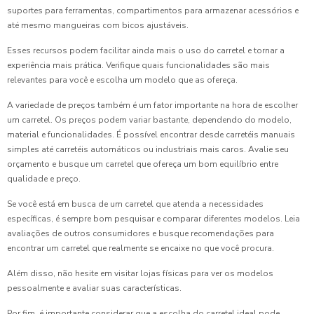
suportes para ferramentas, compartimentos para armazenar acessórios e
até mesmo mangueiras com bicos ajustáveis.
Esses recursos podem facilitar ainda mais o uso do carretel e tornar a
experiência mais prática. Verifique quais funcionalidades são mais
relevantes para você e escolha um modelo que as ofereça.
A variedade de preços também é um fator importante na hora de escolher
um carretel. Os preços podem variar bastante, dependendo do modelo,
material e funcionalidades. É possível encontrar desde carretéis manuais
simples até carretéis automáticos ou industriais mais caros. Avalie seu
orçamento e busque um carretel que ofereça um bom equilíbrio entre
qualidade e preço.
Se você está em busca de um carretel que atenda a necessidades
específicas, é sempre bom pesquisar e comparar diferentes modelos. Leia
avaliações de outros consumidores e busque recomendações para
encontrar um carretel que realmente se encaixe no que você procura.
Além disso, não hesite em visitar lojas físicas para ver os modelos
pessoalmente e avaliar suas características.
Por fim, é importante considerar que a escolha do carretel ideal pode