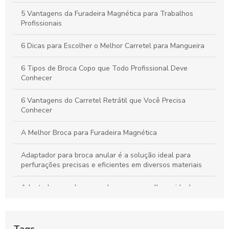
5 Vantagens da Furadeira Magnética para Trabalhos
Profissionais
6 Dicas para Escolher o Melhor Carretel para Mangueira
6 Tipos de Broca Copo que Todo Profissional Deve
Conhecer
6 Vantagens do Carretel Retrátil que Você Precisa
Conhecer
A Melhor Broca para Furadeira Magnética
Adaptador para broca anular é a solução ideal para
perfurações precisas e eficientes em diversos materiais
Adaptador para broca anular: como escolher o ideal para
seus projetos
Adaptador para broca anular: como escolher o melhor para
Tags