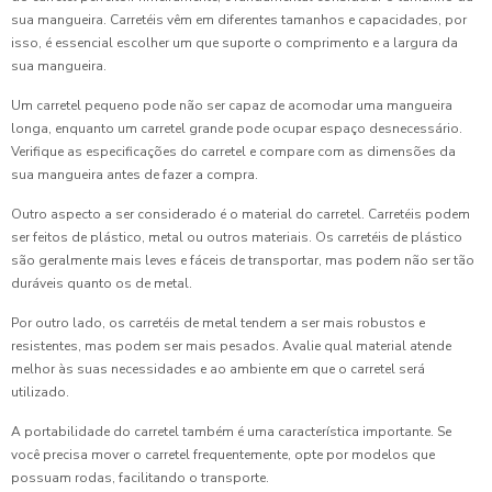
sua mangueira. Carretéis vêm em diferentes tamanhos e capacidades, por
isso, é essencial escolher um que suporte o comprimento e a largura da
sua mangueira.
Um carretel pequeno pode não ser capaz de acomodar uma mangueira
longa, enquanto um carretel grande pode ocupar espaço desnecessário.
Verifique as especificações do carretel e compare com as dimensões da
sua mangueira antes de fazer a compra.
Outro aspecto a ser considerado é o material do carretel. Carretéis podem
ser feitos de plástico, metal ou outros materiais. Os carretéis de plástico
são geralmente mais leves e fáceis de transportar, mas podem não ser tão
duráveis quanto os de metal.
Por outro lado, os carretéis de metal tendem a ser mais robustos e
resistentes, mas podem ser mais pesados. Avalie qual material atende
melhor às suas necessidades e ao ambiente em que o carretel será
utilizado.
A portabilidade do carretel também é uma característica importante. Se
você precisa mover o carretel frequentemente, opte por modelos que
possuam rodas, facilitando o transporte.