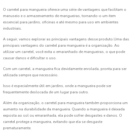
O carretel para mangueira oferece uma série de vantagens que facilitam o
manuseio e o armazenamento de mangueiras, tornando-o um item
essencial para jardins, oficinas e até mesmo para uso em ambientes
industriais.
A seguir, vamos explorar as principais vantagens desse produto.Uma das
principais vantagens do carretel para mangueira é a organização. Ao
utilizar um carretel, você evita o emaranhado de mangueiras, o que pode
causar danos e dificultar o uso.
Com um carretel, a mangueira fica devidamente enrolada, pronta para ser
utilizada sempre que necessário.
Isso é especialmente útil em jardins, onde a mangueira pode ser
frequentemente deslocada de um lugar para outro.
Além da organização, o carretel para mangueira também proporciona um
aumento na durabilidade da mangueira. Quando a mangueira é deixada
exposta ao sol ou emaranhada, ela pode sofrer desgastes e danos. O
carretel protege a mangueira, evitando que ela se desgaste
prematuramente.