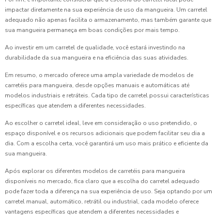
impactar diretamente na sua experiência de uso da mangueira. Um carretel
adequado não apenas facilita o armazenamento, mas também garante que
sua mangueira permaneça em boas condições por mais tempo.
Ao investir em um carretel de qualidade, você estará investindo na
durabilidade da sua mangueira e na eficiência das suas atividades.
Em resumo, o mercado oferece uma ampla variedade de modelos de
carretéis para mangueira, desde opções manuais e automáticas até
modelos industriais e retráteis. Cada tipo de carretel possui características
específicas que atendem a diferentes necessidades.
Ao escolher o carretel ideal, leve em consideração o uso pretendido, o
espaço disponível e os recursos adicionais que podem facilitar seu dia a
dia. Com a escolha certa, você garantirá um uso mais prático e eficiente da
sua mangueira.
Após explorar os diferentes modelos de carretéis para mangueira
disponíveis no mercado, fica claro que a escolha do carretel adequado
pode fazer toda a diferença na sua experiência de uso. Seja optando por um
carretel manual, automático, retrátil ou industrial, cada modelo oferece
vantagens específicas que atendem a diferentes necessidades e