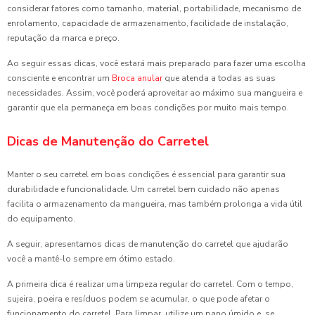
considerar fatores como tamanho, material, portabilidade, mecanismo de
enrolamento, capacidade de armazenamento, facilidade de instalação,
reputação da marca e preço.
Ao seguir essas dicas, você estará mais preparado para fazer uma escolha
consciente e encontrar um
Broca anular
que atenda a todas as suas
necessidades. Assim, você poderá aproveitar ao máximo sua mangueira e
garantir que ela permaneça em boas condições por muito mais tempo.
Dicas de Manutenção do Carretel
Manter o seu carretel em boas condições é essencial para garantir sua
durabilidade e funcionalidade. Um carretel bem cuidado não apenas
facilita o armazenamento da mangueira, mas também prolonga a vida útil
do equipamento.
A seguir, apresentamos dicas de manutenção do carretel que ajudarão
você a mantê-lo sempre em ótimo estado.
A primeira dica é realizar uma limpeza regular do carretel. Com o tempo,
sujeira, poeira e resíduos podem se acumular, o que pode afetar o
funcionamento do carretel. Para limpar, utilize um pano úmido e, se