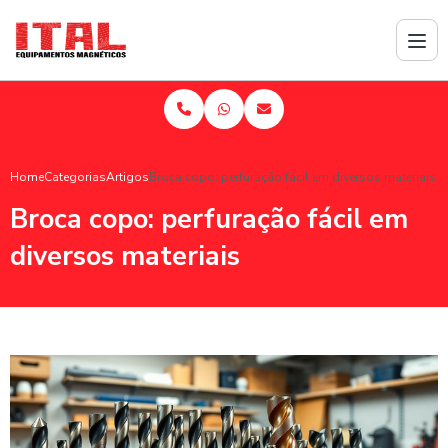
Home
Categorias
Artigos
Broca copo: perfuração fácil em diversos materiais
Broca copo: perfuração fácil em
diversos materiais