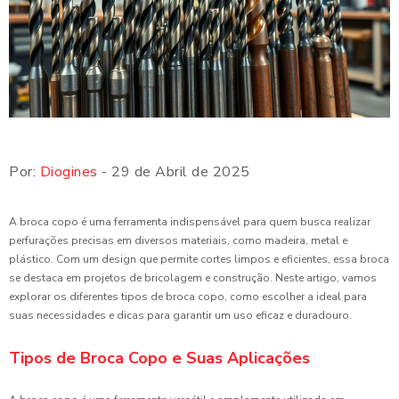
Por:
Diogines
- 29 de Abril de 2025
A broca copo é uma ferramenta indispensável para quem busca realizar
perfurações precisas em diversos materiais, como madeira, metal e
plástico. Com um design que permite cortes limpos e eficientes, essa broca
se destaca em projetos de bricolagem e construção. Neste artigo, vamos
explorar os diferentes tipos de broca copo, como escolher a ideal para
suas necessidades e dicas para garantir um uso eficaz e duradouro.
Tipos de Broca Copo e Suas Aplicações