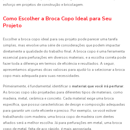
esforço em projetos de construção e bricolagem.
Como Escolher a Broca Copo Ideal para Seu
Projeto
Escolher a broca copo ideal para seu projeto pode parecer uma tarefa
simples, mas envolve uma série de considerações que podem impactar
diretamente a qualidade do trabalho final. A broca copo é uma ferramenta
essencial para perfurações em diversos materiais, e a escolha correta pode
fazer toda a diferença em termos de eficiência e resultados. A seguir,
apresentamos algumas dicas valiosas para ajudá-lo a selecionar a broca
copo mais adequada para suas necessidades.
Primeiramente, é fundamental identificar o
material que você irá perfurar
.
As brocas copo são projetadas para diferentes tipos de materiais, como
madeira, metal, cerâmica e concreto. Cada material exige uma broca
específica, que possui características de design e composição adequadas
para garantir um corte eficiente e preciso. Por exemplo, se você estiver
trabalhando com madeira, uma broca copo de madeira com dentes
afiados será a melhor escolha. Já para perfurações em metal, uma broca
copo de metal, feita de aço rápido, é mais apropriada.