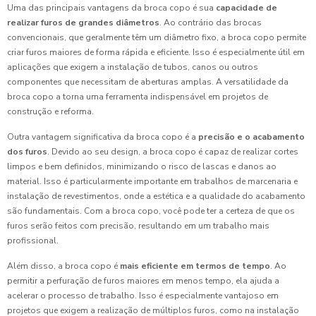
Uma das principais vantagens da broca copo é sua
capacidade de
realizar furos de grandes diâmetros
. Ao contrário das brocas
convencionais, que geralmente têm um diâmetro fixo, a broca copo permite
criar furos maiores de forma rápida e eficiente. Isso é especialmente útil em
aplicações que exigem a instalação de tubos, canos ou outros
componentes que necessitam de aberturas amplas. A versatilidade da
broca copo a torna uma ferramenta indispensável em projetos de
construção e reforma.
Outra vantagem significativa da broca copo é a
precisão e o acabamento
dos furos
. Devido ao seu design, a broca copo é capaz de realizar cortes
limpos e bem definidos, minimizando o risco de lascas e danos ao
material. Isso é particularmente importante em trabalhos de marcenaria e
instalação de revestimentos, onde a estética e a qualidade do acabamento
são fundamentais. Com a broca copo, você pode ter a certeza de que os
furos serão feitos com precisão, resultando em um trabalho mais
profissional.
Além disso, a broca copo é
mais eficiente em termos de tempo
. Ao
permitir a perfuração de furos maiores em menos tempo, ela ajuda a
acelerar o processo de trabalho. Isso é especialmente vantajoso em
projetos que exigem a realização de múltiplos furos, como na instalação