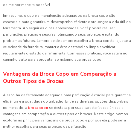
da melhor maneira possível.
Em resumo, o uso e a manutenção adequados da broca copo são
essenciais para garantir um desempenho eficiente e prolongar a vida útil da
ferramenta. Ao seguir as dicas apresentadas, você poderá realizar
perfurações precisas e seguras, otimizando seus projetos e evitando
problemas futuros. Lembre-se de sempre escolher a broca correta, ajustar a
velocidade da furadeira, manter a área de trabalho limpa e verificar
regularmente o estado da ferramenta. Com essas práticas, você estará no
caminho certo para aproveitar ao máximo sua broca copo.
Vantagens da Broca Copo em Comparação a
Outros Tipos de Brocas
A escolha da ferramenta adequada para perfuração é crucial para garantir a
eficiência e a qualidade do trabalho. Entre as diversas opções disponíveis
no mercado, a
broca copo
se destaca por suas características únicas e
vantagens em comparação a outros tipos de brocas. Neste artigo, vamos
explorar as principais vantagens da broca copo e por que ela pode ser a
melhor escolha para seus projetos de perfuração.