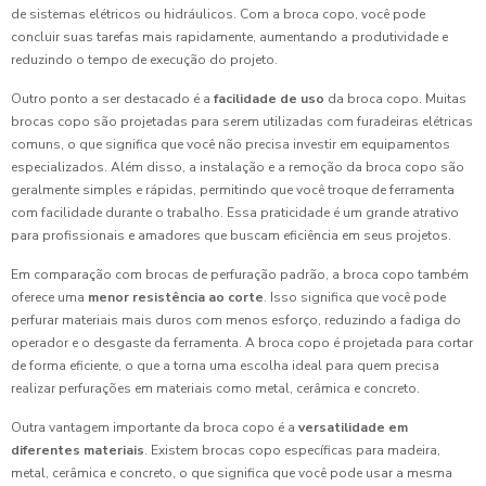
de sistemas elétricos ou hidráulicos. Com a broca copo, você pode
concluir suas tarefas mais rapidamente, aumentando a produtividade e
reduzindo o tempo de execução do projeto.
Outro ponto a ser destacado é a
facilidade de uso
da broca copo. Muitas
brocas copo são projetadas para serem utilizadas com furadeiras elétricas
comuns, o que significa que você não precisa investir em equipamentos
especializados. Além disso, a instalação e a remoção da broca copo são
geralmente simples e rápidas, permitindo que você troque de ferramenta
com facilidade durante o trabalho. Essa praticidade é um grande atrativo
para profissionais e amadores que buscam eficiência em seus projetos.
Em comparação com brocas de perfuração padrão, a broca copo também
oferece uma
menor resistência ao corte
. Isso significa que você pode
perfurar materiais mais duros com menos esforço, reduzindo a fadiga do
operador e o desgaste da ferramenta. A broca copo é projetada para cortar
de forma eficiente, o que a torna uma escolha ideal para quem precisa
realizar perfurações em materiais como metal, cerâmica e concreto.
Outra vantagem importante da broca copo é a
versatilidade em
diferentes materiais
. Existem brocas copo específicas para madeira,
metal, cerâmica e concreto, o que significa que você pode usar a mesma