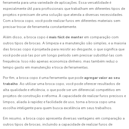
ferramenta para uma variedade de aplicações. Essa versatilidade é
especialmente útil para profissionais que trabalham em diferentes tipos de
projetos e precisam de uma solução que atenda a diversas necessidades.
Com a broca copo, você pode realizar furos em diferentes materiais sem
precisar trocar de ferramenta constantemente.
Além disso, a broca copo é
mais fácil de manter
em comparação com
outros tipos de brocas. A limpeza e a manutenção são simples, e a maioria
das brocas copo é projetada para resistir ao desgaste, o que significa que
você pode usá-las por um longo período sem precisar substituí-las com
frequência. Isso não apenas economiza dinheiro, mas também reduz o
tempo gasto em manutenção e troca de ferramentas.
Por fim, a broca copo é uma ferramenta que pode
agregar valor ao seu
trabalho
. Ao utilizar uma broca copo, você pode oferecer resultados de
alta qualidade e eficiência, o que pode ser um diferencial competitivo em
projetos de construção e reforma. A capacidade de realizar furos precisos e
limpos, aliada à rapidez e facilidade de uso, torna a broca copo uma
escolha inteligente para quem busca excelência em seus trabalhos.
Em resumo, a broca copo apresenta diversas vantagens em comparação a
outros tipos de brocas, incluindo a capacidade de realizar furos de