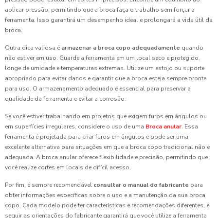
aplicar pressão, permitindo que a broca faça o trabalho sem forçar a
ferramenta. Isso garantirá um desempenho ideal e prolongará a vida útil da
broca.
Outra dica valiosa é
armazenar a broca copo adequadamente
quando
não estiver em uso. Guarde a ferramenta em um local seco e protegido,
longe de umidade e temperaturas extremas. Utilize um estojo ou suporte
apropriado para evitar danos e garantir que a broca esteja sempre pronta
para uso. O armazenamento adequado é essencial para preservar a
qualidade da ferramenta e evitar a corrosão.
Se você estiver trabalhando em projetos que exigem furos em ângulos ou
em superfícies irregulares, considere o uso de uma
Broca anular
. Essa
ferramenta é projetada para criar furos em ângulos e pode ser uma
excelente alternativa para situações em que a broca copo tradicional não é
adequada. A broca anular oferece flexibilidade e precisão, permitindo que
você realize cortes em locais de difícil acesso.
Por fim, é sempre recomendável
consultar o manual do fabricante
para
obter informações específicas sobre o uso e a manutenção da sua broca
copo. Cada modelo pode ter características e recomendações diferentes, e
seguir as orientações do fabricante garantirá que você utilize a ferramenta