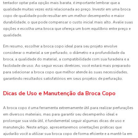
tentador optar pela opção mais barata, é importante lembrar que a
qualidade muitas vezes está relacionada ao preço. Investir em uma broca
copo de qualidade pode resultar em um melhor desempenho e maior
durabilidade, o que pode compensar o custo inicial mais alto. Avalie suas
opções e escolha uma broca que ofereça um bom equilíbrio entre preço e
qualidade.
Em resumo, escolher a broca copo ideal para seu projeto envolve
considerar o material a ser perfurado, o diâmetro e a profundidade da
broca, a qualidade do material, a compatibilidade com sua furadeira e a
facilidade de uso. Ao seguir essas diretrizes, você estará mais preparado
para selecionar a broca copo que melhor atende às suas necessidades,
garantindo resultados satisfatórios em seus projetos de perfuração.
Dicas de Uso e Manutenção da Broca Copo
A broca copo é uma ferramenta extremamente útil para realizar perfurações
em diversos materiais, mas para garantir seu desempenho ideal e
prolongar sua vida útil, é fundamental seguir algumas dicas de uso e
manutenção. Neste artigo, apresentaremos orientações práticas que
ajudarão você a utilizar sua broca copo de forma eficiente e a mantê-la em