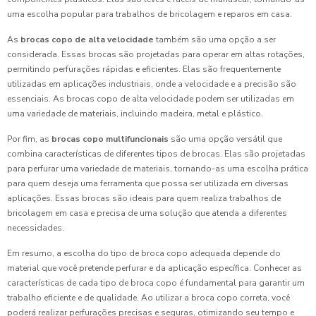
uma escolha popular para trabalhos de bricolagem e reparos em casa.
As
brocas copo de alta velocidade
também são uma opção a ser
considerada. Essas brocas são projetadas para operar em altas rotações,
permitindo perfurações rápidas e eficientes. Elas são frequentemente
utilizadas em aplicações industriais, onde a velocidade e a precisão são
essenciais. As brocas copo de alta velocidade podem ser utilizadas em
uma variedade de materiais, incluindo madeira, metal e plástico.
Por fim, as
brocas copo multifuncionais
são uma opção versátil que
combina características de diferentes tipos de brocas. Elas são projetadas
para perfurar uma variedade de materiais, tornando-as uma escolha prática
para quem deseja uma ferramenta que possa ser utilizada em diversas
aplicações. Essas brocas são ideais para quem realiza trabalhos de
bricolagem em casa e precisa de uma solução que atenda a diferentes
necessidades.
Em resumo, a escolha do tipo de broca copo adequada depende do
material que você pretende perfurar e da aplicação específica. Conhecer as
características de cada tipo de broca copo é fundamental para garantir um
trabalho eficiente e de qualidade. Ao utilizar a broca copo correta, você
poderá realizar perfurações precisas e seguras, otimizando seu tempo e