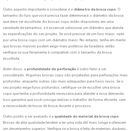
Outro aspecto importante a considerar é o
diâmetro da broca copo
. O
tamanho do furo que você precisa fazer determinará o diâmetro da broca
que deve ser escolhida. As brocas copo estão disponíveis em uma
variedade de tamanhos, e é essencial selecionar um diâmetro que atenda
às especificações do seu projeto. Se você precisar de um furo maior, opte
por uma broca copo com um diâmetro maior. No entanto, tenha em mente
que brocas maiores podem exigir mais potência da furadeira, então
verifique se sua ferramenta é compatível com o tamanho da broca
escolhida.
Além disso, a
profundidade de perfuração
é outro fator a ser
considerado. Algumas brocas copo são projetadas para perfurações mais
profundas, enquanto outras são mais adequadas para furos rasos. Se o
seu projeto exige furos profundos, certifique-se de escolher uma broca
copo que tenha a profundidade necessária para atender a essa demanda.
Isso garantirá que você consiga realizar o trabalho de forma eficiente, sem
a necessidade de trocar de broca durante o processo.
Outro ponto a ser avaliado é a
qualidade do material da broca copo
.
Brocas de alta qualidade tendem a ter uma vida útil mais longa e oferecem
um desempenho superior. Verifique se a broca é feita de materiais duráveis,