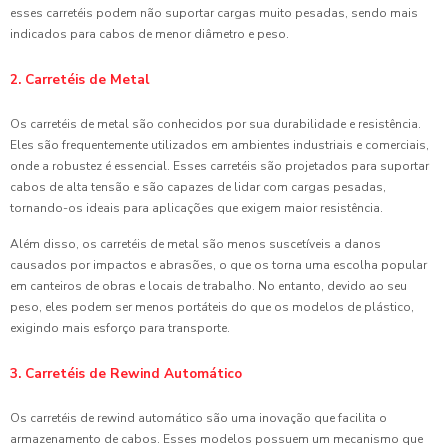
esses carretéis podem não suportar cargas muito pesadas, sendo mais
indicados para cabos de menor diâmetro e peso.
2. Carretéis de Metal
Os carretéis de metal são conhecidos por sua durabilidade e resistência.
Eles são frequentemente utilizados em ambientes industriais e comerciais,
onde a robustez é essencial. Esses carretéis são projetados para suportar
cabos de alta tensão e são capazes de lidar com cargas pesadas,
tornando-os ideais para aplicações que exigem maior resistência.
Além disso, os carretéis de metal são menos suscetíveis a danos
causados por impactos e abrasões, o que os torna uma escolha popular
em canteiros de obras e locais de trabalho. No entanto, devido ao seu
peso, eles podem ser menos portáteis do que os modelos de plástico,
exigindo mais esforço para transporte.
3. Carretéis de Rewind Automático
Os carretéis de rewind automático são uma inovação que facilita o
armazenamento de cabos. Esses modelos possuem um mecanismo que