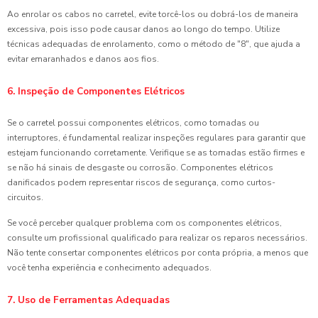
Ao enrolar os cabos no carretel, evite torcê-los ou dobrá-los de maneira
excessiva, pois isso pode causar danos ao longo do tempo. Utilize
técnicas adequadas de enrolamento, como o método de "8", que ajuda a
evitar emaranhados e danos aos fios.
6. Inspeção de Componentes Elétricos
Se o carretel possui componentes elétricos, como tomadas ou
interruptores, é fundamental realizar inspeções regulares para garantir que
estejam funcionando corretamente. Verifique se as tomadas estão firmes e
se não há sinais de desgaste ou corrosão. Componentes elétricos
danificados podem representar riscos de segurança, como curtos-
circuitos.
Se você perceber qualquer problema com os componentes elétricos,
consulte um profissional qualificado para realizar os reparos necessários.
Não tente consertar componentes elétricos por conta própria, a menos que
você tenha experiência e conhecimento adequados.
7. Uso de Ferramentas Adequadas