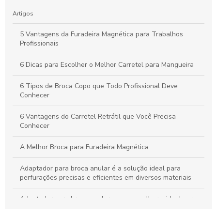
Artigos
5 Vantagens da Furadeira Magnética para Trabalhos
Profissionais
6 Dicas para Escolher o Melhor Carretel para Mangueira
6 Tipos de Broca Copo que Todo Profissional Deve
Conhecer
6 Vantagens do Carretel Retrátil que Você Precisa
Conhecer
A Melhor Broca para Furadeira Magnética
Adaptador para broca anular é a solução ideal para
perfurações precisas e eficientes em diversos materiais
Adaptador para broca anular: como escolher o ideal para
seus projetos