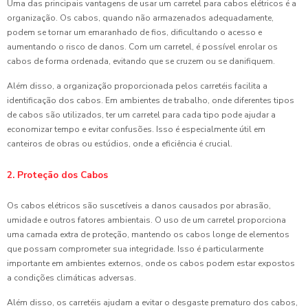
Uma das principais vantagens de usar um carretel para cabos elétricos é a
organização. Os cabos, quando não armazenados adequadamente,
podem se tornar um emaranhado de fios, dificultando o acesso e
aumentando o risco de danos. Com um carretel, é possível enrolar os
cabos de forma ordenada, evitando que se cruzem ou se danifiquem.
Além disso, a organização proporcionada pelos carretéis facilita a
identificação dos cabos. Em ambientes de trabalho, onde diferentes tipos
de cabos são utilizados, ter um carretel para cada tipo pode ajudar a
economizar tempo e evitar confusões. Isso é especialmente útil em
canteiros de obras ou estúdios, onde a eficiência é crucial.
2. Proteção dos Cabos
Os cabos elétricos são suscetíveis a danos causados por abrasão,
umidade e outros fatores ambientais. O uso de um carretel proporciona
uma camada extra de proteção, mantendo os cabos longe de elementos
que possam comprometer sua integridade. Isso é particularmente
importante em ambientes externos, onde os cabos podem estar expostos
a condições climáticas adversas.
Além disso, os carretéis ajudam a evitar o desgaste prematuro dos cabos,