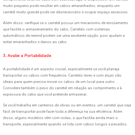
muito pequeno pode resultar em cabos emaranhados, enquanto um
carretel muito grande pode ser desnecessário e ocupar espaço excessivo.
Além disso, verifique se o carretel possui um mecanismo de enrolamento
que facilite o armazenamento do cabo. Carretéis com sistemas
automáticos de rewind podem ser uma excelente opção, pois ajudam a
evitar emaranhados e danos ao cabo.
3. Avalie a Portabilidade
A portabilidade é um aspecto crucial, especialmente se você planeja
transportar os cabos com frequência. Carretéis leves e com alças são
ideais para quem precisa mover os cabos de um local para outro.
Considere também o peso do carretel em relação ao comprimento e à
espessura do cabo que você pretende armazenar.
Se você trabalha em canteiros de obras ou em eventos, um carretel que seja
fácil de transportar pode fazer toda a diferença na sua eficiência. Além
disso, alguns modelos vêm com rodas, o que facilita ainda mais o
transporte, especialmente quando se lida com cabos longos e pesados.