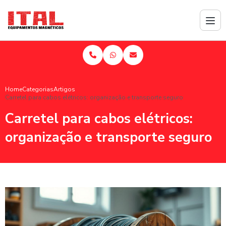
Home
Categorias
Artigos
Carretel para cabos elétricos: organização e transporte seguro
Carretel para cabos elétricos:
organização e transporte seguro