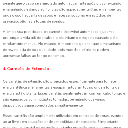
permite que o cabo seja enrolado automaticamente após o uso, evitando
emaranhados e danos ao fio. Eles são especialmente úteis em ambientes
onde o uso frequente de cabos é necessário, como em estúdios de
gravação, oficinas e locais de eventos.
Além de sua praticidade, os carretéis de rewind automático ajudam a
prolongar a vida útil dos cabos, pois evitam o desgaste causado pelo
enrolamento manual. No entanto, é importante garantir que o mecanismo
de rewind seja de boa qualidade, pois modelos inferiores podem
apresentar falhas ao longo do tempo.
4. Carretéis de Extensão
Os carretéis de extensão são projetados especificamente para fornecer
energia elétrica a ferramentas e equipamentos em locais onde a fonte de
energia está distante. Esses carretéis geralmente vêm com um cabo longo e
são equipados com múltiplas tomadas, permitindo que vários
dispositivos sejam conectados simultaneamente.
Esses carretéis são amplamente utilizados em canteiros de obras, eventos
ao ar livre e em situações onde a mobilidade é necessária. É importante
escolher um carretel de extensão que tenha proteção contra sobrecarga e