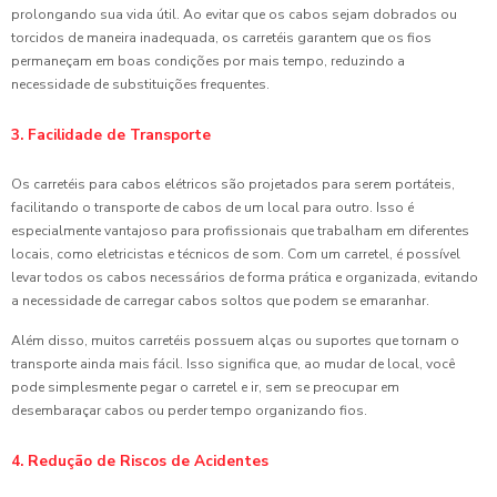
prolongando sua vida útil. Ao evitar que os cabos sejam dobrados ou
torcidos de maneira inadequada, os carretéis garantem que os fios
permaneçam em boas condições por mais tempo, reduzindo a
necessidade de substituições frequentes.
3. Facilidade de Transporte
Os carretéis para cabos elétricos são projetados para serem portáteis,
facilitando o transporte de cabos de um local para outro. Isso é
especialmente vantajoso para profissionais que trabalham em diferentes
locais, como eletricistas e técnicos de som. Com um carretel, é possível
levar todos os cabos necessários de forma prática e organizada, evitando
a necessidade de carregar cabos soltos que podem se emaranhar.
Além disso, muitos carretéis possuem alças ou suportes que tornam o
transporte ainda mais fácil. Isso significa que, ao mudar de local, você
pode simplesmente pegar o carretel e ir, sem se preocupar em
desembaraçar cabos ou perder tempo organizando fios.
4. Redução de Riscos de Acidentes