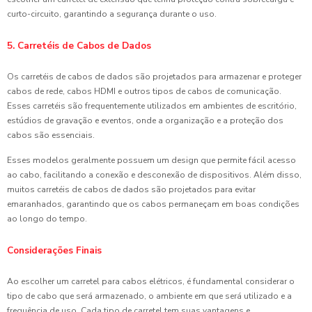
curto-circuito, garantindo a segurança durante o uso.
5. Carretéis de Cabos de Dados
Os carretéis de cabos de dados são projetados para armazenar e proteger
cabos de rede, cabos HDMI e outros tipos de cabos de comunicação.
Esses carretéis são frequentemente utilizados em ambientes de escritório,
estúdios de gravação e eventos, onde a organização e a proteção dos
cabos são essenciais.
Esses modelos geralmente possuem um design que permite fácil acesso
ao cabo, facilitando a conexão e desconexão de dispositivos. Além disso,
muitos carretéis de cabos de dados são projetados para evitar
emaranhados, garantindo que os cabos permaneçam em boas condições
ao longo do tempo.
Considerações Finais
Ao escolher um carretel para cabos elétricos, é fundamental considerar o
tipo de cabo que será armazenado, o ambiente em que será utilizado e a
frequência de uso. Cada tipo de carretel tem suas vantagens e