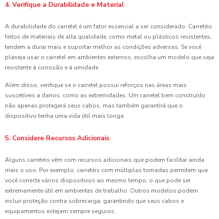
4. Verifique a Durabilidade e Material
A durabilidade do carretel é um fator essencial a ser considerado. Carretéis
feitos de materiais de alta qualidade, como metal ou plásticos resistentes,
tendem a durar mais e suportar melhor as condições adversas. Se você
planeja usar o carretel em ambientes externos, escolha um modelo que seja
resistente à corrosão e à umidade.
Além disso, verifique se o carretel possui reforços nas áreas mais
suscetíveis a danos, como as extremidades. Um carretel bem construído
não apenas protegerá seus cabos, mas também garantirá que o
dispositivo tenha uma vida útil mais longa.
5. Considere Recursos Adicionais
Alguns carretéis vêm com recursos adicionais que podem facilitar ainda
mais o uso. Por exemplo, carretéis com múltiplas tomadas permitem que
você conecte vários dispositivos ao mesmo tempo, o que pode ser
extremamente útil em ambientes de trabalho. Outros modelos podem
incluir proteção contra sobrecarga, garantindo que seus cabos e
equipamentos estejam sempre seguros.