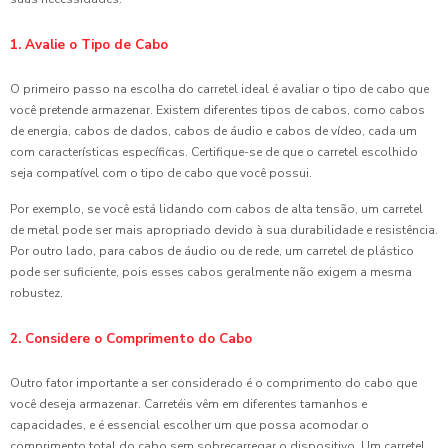
1. Avalie o Tipo de Cabo
O primeiro passo na escolha do carretel ideal é avaliar o tipo de cabo que
você pretende armazenar. Existem diferentes tipos de cabos, como cabos
de energia, cabos de dados, cabos de áudio e cabos de vídeo, cada um
com características específicas. Certifique-se de que o carretel escolhido
seja compatível com o tipo de cabo que você possui.
Por exemplo, se você está lidando com cabos de alta tensão, um carretel
de metal pode ser mais apropriado devido à sua durabilidade e resistência.
Por outro lado, para cabos de áudio ou de rede, um carretel de plástico
pode ser suficiente, pois esses cabos geralmente não exigem a mesma
robustez.
2. Considere o Comprimento do Cabo
Outro fator importante a ser considerado é o comprimento do cabo que
você deseja armazenar. Carretéis vêm em diferentes tamanhos e
capacidades, e é essencial escolher um que possa acomodar o
comprimento total do cabo sem sobrecarregar o dispositivo. Um carretel