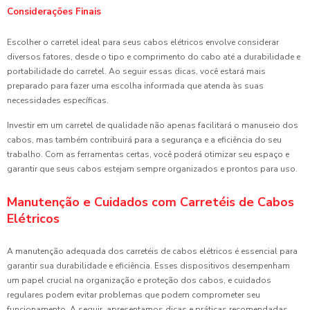
Considerações Finais
Escolher o carretel ideal para seus cabos elétricos envolve considerar
diversos fatores, desde o tipo e comprimento do cabo até a durabilidade e
portabilidade do carretel. Ao seguir essas dicas, você estará mais
preparado para fazer uma escolha informada que atenda às suas
necessidades específicas.
Investir em um carretel de qualidade não apenas facilitará o manuseio dos
cabos, mas também contribuirá para a segurança e a eficiência do seu
trabalho. Com as ferramentas certas, você poderá otimizar seu espaço e
garantir que seus cabos estejam sempre organizados e prontos para uso.
Manutenção e Cuidados com Carretéis de Cabos
Elétricos
A manutenção adequada dos carretéis de cabos elétricos é essencial para
garantir sua durabilidade e eficiência. Esses dispositivos desempenham
um papel crucial na organização e proteção dos cabos, e cuidados
regulares podem evitar problemas que podem comprometer seu
funcionamento. A seguir, apresentamos dicas e práticas recomendadas