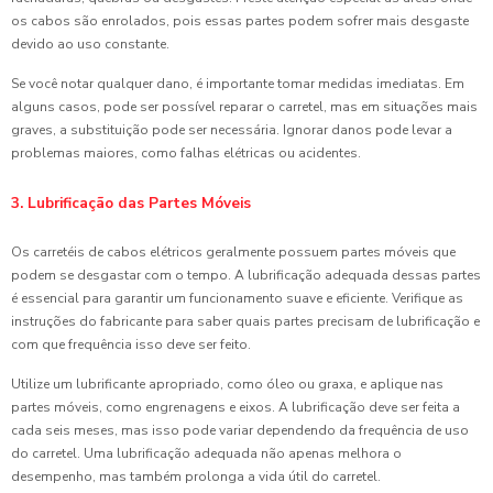
os cabos são enrolados, pois essas partes podem sofrer mais desgaste
devido ao uso constante.
Se você notar qualquer dano, é importante tomar medidas imediatas. Em
alguns casos, pode ser possível reparar o carretel, mas em situações mais
graves, a substituição pode ser necessária. Ignorar danos pode levar a
problemas maiores, como falhas elétricas ou acidentes.
3. Lubrificação das Partes Móveis
Os carretéis de cabos elétricos geralmente possuem partes móveis que
podem se desgastar com o tempo. A lubrificação adequada dessas partes
é essencial para garantir um funcionamento suave e eficiente. Verifique as
instruções do fabricante para saber quais partes precisam de lubrificação e
com que frequência isso deve ser feito.
Utilize um lubrificante apropriado, como óleo ou graxa, e aplique nas
partes móveis, como engrenagens e eixos. A lubrificação deve ser feita a
cada seis meses, mas isso pode variar dependendo da frequência de uso
do carretel. Uma lubrificação adequada não apenas melhora o
desempenho, mas também prolonga a vida útil do carretel.