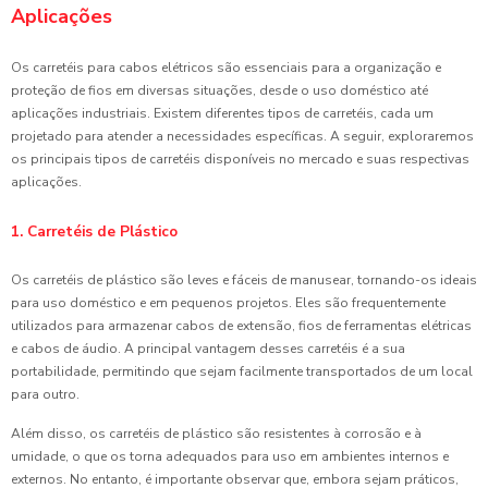
Aplicações
Os carretéis para cabos elétricos são essenciais para a organização e
proteção de fios em diversas situações, desde o uso doméstico até
aplicações industriais. Existem diferentes tipos de carretéis, cada um
projetado para atender a necessidades específicas. A seguir, exploraremos
os principais tipos de carretéis disponíveis no mercado e suas respectivas
aplicações.
1. Carretéis de Plástico
Os carretéis de plástico são leves e fáceis de manusear, tornando-os ideais
para uso doméstico e em pequenos projetos. Eles são frequentemente
utilizados para armazenar cabos de extensão, fios de ferramentas elétricas
e cabos de áudio. A principal vantagem desses carretéis é a sua
portabilidade, permitindo que sejam facilmente transportados de um local
para outro.
Além disso, os carretéis de plástico são resistentes à corrosão e à
umidade, o que os torna adequados para uso em ambientes internos e
externos. No entanto, é importante observar que, embora sejam práticos,