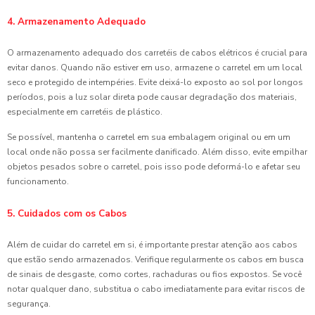
4. Armazenamento Adequado
O armazenamento adequado dos carretéis de cabos elétricos é crucial para
evitar danos. Quando não estiver em uso, armazene o carretel em um local
seco e protegido de intempéries. Evite deixá-lo exposto ao sol por longos
períodos, pois a luz solar direta pode causar degradação dos materiais,
especialmente em carretéis de plástico.
Se possível, mantenha o carretel em sua embalagem original ou em um
local onde não possa ser facilmente danificado. Além disso, evite empilhar
objetos pesados sobre o carretel, pois isso pode deformá-lo e afetar seu
funcionamento.
5. Cuidados com os Cabos
Além de cuidar do carretel em si, é importante prestar atenção aos cabos
que estão sendo armazenados. Verifique regularmente os cabos em busca
de sinais de desgaste, como cortes, rachaduras ou fios expostos. Se você
notar qualquer dano, substitua o cabo imediatamente para evitar riscos de
segurança.