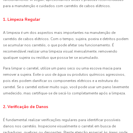
para a manutenção e cuidados com carretéis de cabos elétricos.
1. Limpeza Regular
A limpeza é um dos aspectos mais importantes na manutenção de
carretéis de cabos elétricos. Com o tempo, sujeira, poeira e detritos podem
se acumular nos carretéis, o que pode afetar seu funcionamento. É
recomendável realizar uma limpeza visual mensalmente, removendo
qualquer sujeira ou resíduo que possa ter se acumulado.
Para limpar o carretel, utilize um pano seco ou uma escova macia para
remover a sujeira. Evite o uso de água ou produtos químicos agressivos,
pois eles podem danificar os componentes elétricos e a estrutura do
carretel. Se o carretel estiver muito sujo, você pode usar um pano levemente
umedecido, mas certifique-se de secá-lo completamente após a limpeza.
2. Verificação de Danos
É fundamental realizar verificações regulares para identificar possíveis
danos nos carretéis. Inspecione visualmente o carretel em busca de
rachaduras, quebras ou desgastes. Preste atenção especial às áreas onde