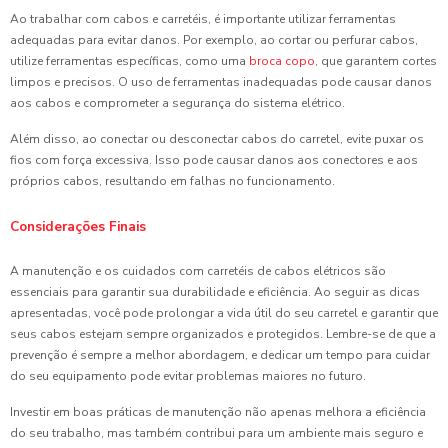
Ao trabalhar com cabos e carretéis, é importante utilizar ferramentas
adequadas para evitar danos. Por exemplo, ao cortar ou perfurar cabos,
utilize ferramentas específicas, como uma
broca copo
, que garantem cortes
limpos e precisos. O uso de ferramentas inadequadas pode causar danos
aos cabos e comprometer a segurança do sistema elétrico.
Além disso, ao conectar ou desconectar cabos do carretel, evite puxar os
fios com força excessiva. Isso pode causar danos aos conectores e aos
próprios cabos, resultando em falhas no funcionamento.
Considerações Finais
A manutenção e os cuidados com carretéis de cabos elétricos são
essenciais para garantir sua durabilidade e eficiência. Ao seguir as dicas
apresentadas, você pode prolongar a vida útil do seu carretel e garantir que
seus cabos estejam sempre organizados e protegidos. Lembre-se de que a
prevenção é sempre a melhor abordagem, e dedicar um tempo para cuidar
do seu equipamento pode evitar problemas maiores no futuro.
Investir em boas práticas de manutenção não apenas melhora a eficiência
do seu trabalho, mas também contribui para um ambiente mais seguro e