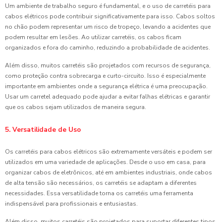
Um ambiente de trabalho seguro é fundamental, e o uso de carretéis para
cabos elétricos pode contribuir significativamente para isso. Cabos soltos
no chão podem representar um risco de tropeço, levando a acidentes que
podem resultar em lesões. Ao utilizar carretéis, os cabos ficam
organizados e fora do caminho, reduzindo a probabilidade de acidentes.
Além disso, muitos carretéis são projetados com recursos de segurança,
como proteção contra sobrecarga e curto-circuito. Isso é especialmente
importante em ambientes onde a segurança elétrica é uma preocupação.
Usar um carretel adequado pode ajudar a evitar falhas elétricas e garantir
que os cabos sejam utilizados de maneira segura.
5. Versatilidade de Uso
Os carretéis para cabos elétricos são extremamente versáteis e podem ser
utilizados em uma variedade de aplicações. Desde o uso em casa, para
organizar cabos de eletrônicos, até em ambientes industriais, onde cabos
de alta tensão são necessários, os carretéis se adaptam a diferentes
necessidades. Essa versatilidade torna os carretéis uma ferramenta
indispensável para profissionais e entusiastas.
Além disso, muitos carretéis são projetados para suportar diferentes tipos