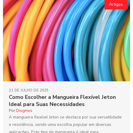
Artigos
21 DE JULHO DE 2025
Como Escolher a Mangueira Flexível Jeton
Ideal para Suas Necessidades
Por:
Diogines
A mangueira flexível Jeton se destaca por sua versatilidade
e resistência, sendo uma escolha popular em diversas
aplicações. Este tipo de mangueira é ideal para...