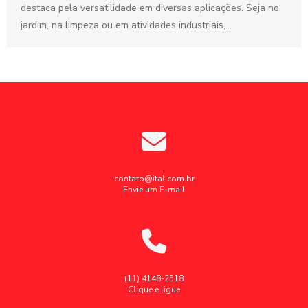
destaca pela versatilidade em diversas aplicações. Seja no
jardim, na limpeza ou em atividades industriais,...
contato@ital.com.br
Envie um E-mail
(11) 4148-2518
Clique e ligue