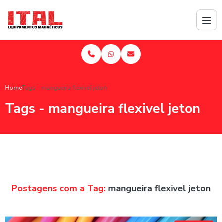
Home
Tags - mangueira flexivel jeton
Tags - mangueira flexivel jeton
Postagens com a Tag:
mangueira flexivel jeton