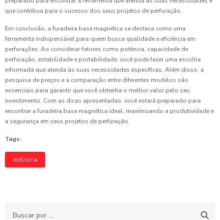
preparado para encontrar a ferramenta que atenda às suas necessidades e
que contribua para o sucesso dos seus projetos de perfuração.
Em conclusão, a furadeira base magnética se destaca como uma
ferramenta indispensável para quem busca qualidade e eficiência em
perfurações. Ao considerar fatores como potência, capacidade de
perfuração, estabilidade e portabilidade, você pode fazer uma escolha
informada que atenda às suas necessidades específicas. Além disso, a
pesquisa de preços e a comparação entre diferentes modelos são
essenciais para garantir que você obtenha o melhor valor pelo seu
investimento. Com as dicas apresentadas, você estará preparado para
encontrar a furadeira base magnética ideal, maximizando a produtividade e
a segurança em seus projetos de perfuração.
Tags:
Indústria