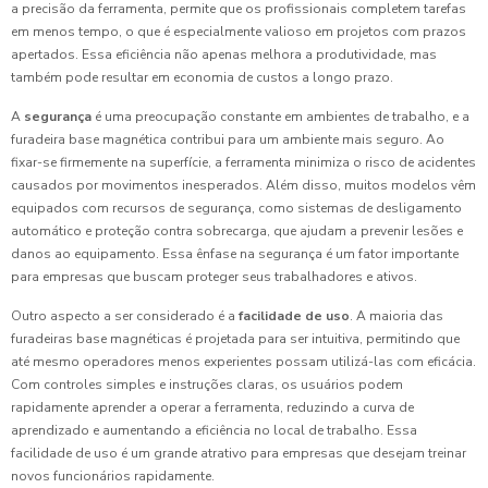
a precisão da ferramenta, permite que os profissionais completem tarefas
em menos tempo, o que é especialmente valioso em projetos com prazos
apertados. Essa eficiência não apenas melhora a produtividade, mas
também pode resultar em economia de custos a longo prazo.
A
segurança
é uma preocupação constante em ambientes de trabalho, e a
furadeira base magnética contribui para um ambiente mais seguro. Ao
fixar-se firmemente na superfície, a ferramenta minimiza o risco de acidentes
causados por movimentos inesperados. Além disso, muitos modelos vêm
equipados com recursos de segurança, como sistemas de desligamento
automático e proteção contra sobrecarga, que ajudam a prevenir lesões e
danos ao equipamento. Essa ênfase na segurança é um fator importante
para empresas que buscam proteger seus trabalhadores e ativos.
Outro aspecto a ser considerado é a
facilidade de uso
. A maioria das
furadeiras base magnéticas é projetada para ser intuitiva, permitindo que
até mesmo operadores menos experientes possam utilizá-las com eficácia.
Com controles simples e instruções claras, os usuários podem
rapidamente aprender a operar a ferramenta, reduzindo a curva de
aprendizado e aumentando a eficiência no local de trabalho. Essa
facilidade de uso é um grande atrativo para empresas que desejam treinar
novos funcionários rapidamente.