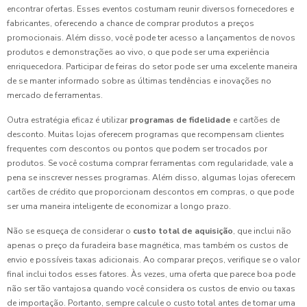
encontrar ofertas. Esses eventos costumam reunir diversos fornecedores e
fabricantes, oferecendo a chance de comprar produtos a preços
promocionais. Além disso, você pode ter acesso a lançamentos de novos
produtos e demonstrações ao vivo, o que pode ser uma experiência
enriquecedora. Participar de feiras do setor pode ser uma excelente maneira
de se manter informado sobre as últimas tendências e inovações no
mercado de ferramentas.
Outra estratégia eficaz é utilizar
programas de fidelidade
e cartões de
desconto. Muitas lojas oferecem programas que recompensam clientes
frequentes com descontos ou pontos que podem ser trocados por
produtos. Se você costuma comprar ferramentas com regularidade, vale a
pena se inscrever nesses programas. Além disso, algumas lojas oferecem
cartões de crédito que proporcionam descontos em compras, o que pode
ser uma maneira inteligente de economizar a longo prazo.
Não se esqueça de considerar o
custo total de aquisição
, que inclui não
apenas o preço da furadeira base magnética, mas também os custos de
envio e possíveis taxas adicionais. Ao comparar preços, verifique se o valor
final inclui todos esses fatores. Às vezes, uma oferta que parece boa pode
não ser tão vantajosa quando você considera os custos de envio ou taxas
de importação. Portanto, sempre calcule o custo total antes de tomar uma