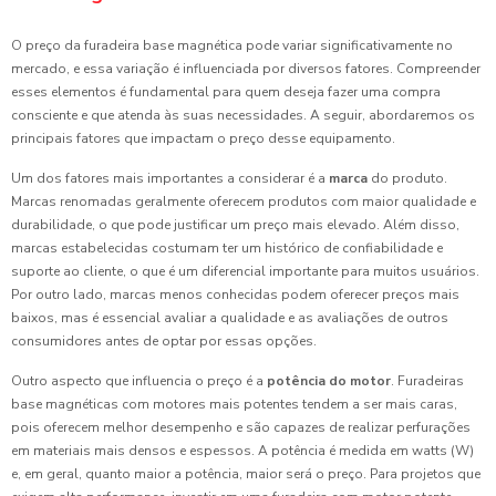
O preço da furadeira base magnética pode variar significativamente no
mercado, e essa variação é influenciada por diversos fatores. Compreender
esses elementos é fundamental para quem deseja fazer uma compra
consciente e que atenda às suas necessidades. A seguir, abordaremos os
principais fatores que impactam o preço desse equipamento.
Um dos fatores mais importantes a considerar é a
marca
do produto.
Marcas renomadas geralmente oferecem produtos com maior qualidade e
durabilidade, o que pode justificar um preço mais elevado. Além disso,
marcas estabelecidas costumam ter um histórico de confiabilidade e
suporte ao cliente, o que é um diferencial importante para muitos usuários.
Por outro lado, marcas menos conhecidas podem oferecer preços mais
baixos, mas é essencial avaliar a qualidade e as avaliações de outros
consumidores antes de optar por essas opções.
Outro aspecto que influencia o preço é a
potência do motor
. Furadeiras
base magnéticas com motores mais potentes tendem a ser mais caras,
pois oferecem melhor desempenho e são capazes de realizar perfurações
em materiais mais densos e espessos. A potência é medida em watts (W)
e, em geral, quanto maior a potência, maior será o preço. Para projetos que