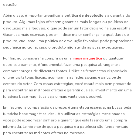
decisão.
Além disso, é importante verificar a
política de devolução
e a garantia do
produto. Algumas lojas oferecem garantias mais longas ou políticas de
devolução mais flexíveis, o que pode ser um fator decisivo na sua escolha.
Garantias mais extensas podem indicar maior confiança na qualidade do
produto, enquanto uma política de devolução favorável pode proporcionar
segurança adicional caso o produto não atenda às suas expectativas.
Por fim, ao considerar a compra de uma
mesa magnetica
ou qualquer
outro equipamento, é fundamental fazer uma pesquisa abrangente e
comparar preços de diferentes fontes. Utilize as ferramentas disponíveis
online, visite lojas físicas, acompanhe as redes sociais e participe de
eventos do setor. Com essas estratégias, você estará mais bem preparado
para encontrar as melhores ofertas e garantir que seu investimento em uma
furadeira base magnética seja o mais vantajoso possível.
Em resumo, a comparação de preços é uma etapa essencial na busca pela
furadeira base magnética ideal. Ao utilizar as estratégias mencionadas,
você pode economizar dinheiro e garantir que está fazendo uma compra
informada. Lembre-se de que a pesquisa e a paciência são fundamentais
para encontrar as melhores ofertas no mercado.