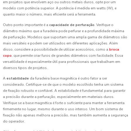
em projetos que envolvem aço ou outros metais duros, opte por um
modelo com potência superior. A potência é medida em watts (W), e
quanto maior o número, mais eficiente será a ferramenta.
Outro ponto importante é a
capacidade de perfuração
. Verifique o
diâmetro máximo que a furadeira pode perfurar e a profundidade máxima
de perfuração. Modelos que suportam uma ampla gama de diâmetros são
mais versáteis e podem ser utilizados em diferentes aplicações. Além
disso, considere a possibilidade de utilizar acessórios, como a
broca
copo
, que permite criar furos de grandes diâmetros com facilidade. Essa
versatilidade é especialmente útil para profissionais que trabalham em
diversos tipos de projetos.
A
estabilidade
da furadeira base magnética é outro fator a ser
considerado. Certifique-se de que o modelo escolhido tenha um sistema
de fixação robusto e confiável. A estabilidade é fundamental para garantir
a precisão durante a perfuração, especialmente em materiais duros.
Verifique se a base magnética é forte o suficiente para manter a ferramenta
firmemente no lugar, mesmo durante o uso intenso. Um bom sistema de
fixação não apenas melhora a precisão, mas também aumenta a segurança
do operador.