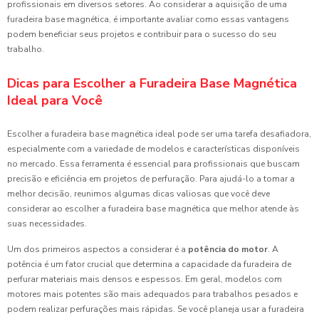
profissionais em diversos setores. Ao considerar a aquisição de uma
furadeira base magnética, é importante avaliar como essas vantagens
podem beneficiar seus projetos e contribuir para o sucesso do seu
trabalho.
Dicas para Escolher a Furadeira Base Magnética
Ideal para Você
Escolher a furadeira base magnética ideal pode ser uma tarefa desafiadora,
especialmente com a variedade de modelos e características disponíveis
no mercado. Essa ferramenta é essencial para profissionais que buscam
precisão e eficiência em projetos de perfuração. Para ajudá-lo a tomar a
melhor decisão, reunimos algumas dicas valiosas que você deve
considerar ao escolher a furadeira base magnética que melhor atende às
suas necessidades.
Um dos primeiros aspectos a considerar é a
potência do motor
. A
potência é um fator crucial que determina a capacidade da furadeira de
perfurar materiais mais densos e espessos. Em geral, modelos com
motores mais potentes são mais adequados para trabalhos pesados e
podem realizar perfurações mais rápidas. Se você planeja usar a furadeira