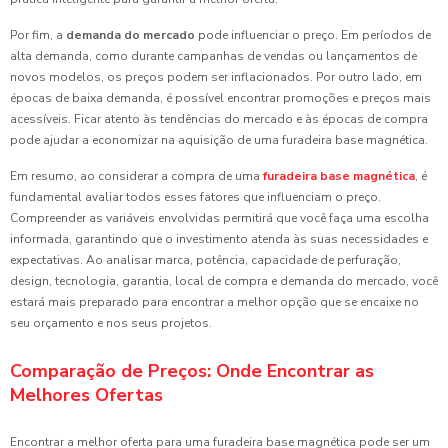
Por fim, a
demanda do mercado
pode influenciar o preço. Em períodos de
alta demanda, como durante campanhas de vendas ou lançamentos de
novos modelos, os preços podem ser inflacionados. Por outro lado, em
épocas de baixa demanda, é possível encontrar promoções e preços mais
acessíveis. Ficar atento às tendências do mercado e às épocas de compra
pode ajudar a economizar na aquisição de uma furadeira base magnética.
Em resumo, ao considerar a compra de uma
furadeira base magnética
, é
fundamental avaliar todos esses fatores que influenciam o preço.
Compreender as variáveis envolvidas permitirá que você faça uma escolha
informada, garantindo que o investimento atenda às suas necessidades e
expectativas. Ao analisar marca, potência, capacidade de perfuração,
design, tecnologia, garantia, local de compra e demanda do mercado, você
estará mais preparado para encontrar a melhor opção que se encaixe no
seu orçamento e nos seus projetos.
Comparação de Preços: Onde Encontrar as
Melhores Ofertas
Encontrar a melhor oferta para uma furadeira base magnética pode ser um