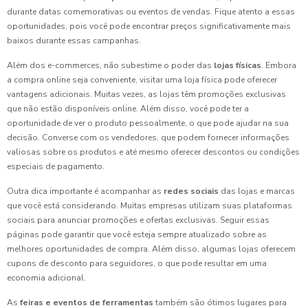
durante datas comemorativas ou eventos de vendas. Fique atento a essas
oportunidades, pois você pode encontrar preços significativamente mais
baixos durante essas campanhas.
Além dos e-commerces, não subestime o poder das
lojas físicas
. Embora
a compra online seja conveniente, visitar uma loja física pode oferecer
vantagens adicionais. Muitas vezes, as lojas têm promoções exclusivas
que não estão disponíveis online. Além disso, você pode ter a
oportunidade de ver o produto pessoalmente, o que pode ajudar na sua
decisão. Converse com os vendedores, que podem fornecer informações
valiosas sobre os produtos e até mesmo oferecer descontos ou condições
especiais de pagamento.
Outra dica importante é acompanhar as
redes sociais
das lojas e marcas
que você está considerando. Muitas empresas utilizam suas plataformas
sociais para anunciar promoções e ofertas exclusivas. Seguir essas
páginas pode garantir que você esteja sempre atualizado sobre as
melhores oportunidades de compra. Além disso, algumas lojas oferecem
cupons de desconto para seguidores, o que pode resultar em uma
economia adicional.
As
feiras e eventos de ferramentas
também são ótimos lugares para