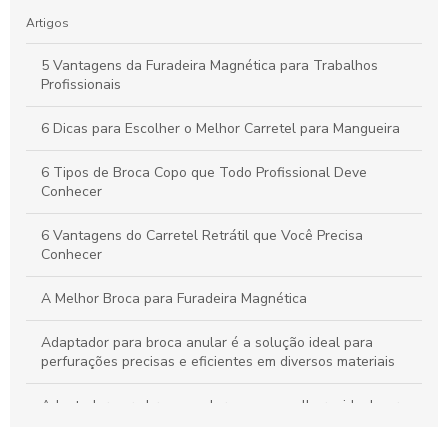
Artigos
5 Vantagens da Furadeira Magnética para Trabalhos
Profissionais
6 Dicas para Escolher o Melhor Carretel para Mangueira
6 Tipos de Broca Copo que Todo Profissional Deve
Conhecer
6 Vantagens do Carretel Retrátil que Você Precisa
Conhecer
A Melhor Broca para Furadeira Magnética
Adaptador para broca anular é a solução ideal para
perfurações precisas e eficientes em diversos materiais
Adaptador para broca anular: como escolher o ideal para
seus projetos