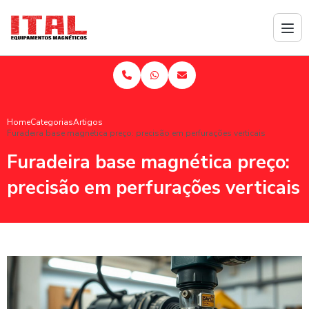
Home
Categorias
Artigos
Furadeira base magnética preço: precisão em perfurações verticais
Furadeira base magnética preço:
precisão em perfurações verticais