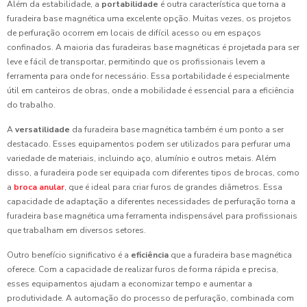
Além da estabilidade, a
portabilidade
é outra característica que torna a
furadeira base magnética uma excelente opção. Muitas vezes, os projetos
de perfuração ocorrem em locais de difícil acesso ou em espaços
confinados. A maioria das furadeiras base magnéticas é projetada para ser
leve e fácil de transportar, permitindo que os profissionais levem a
ferramenta para onde for necessário. Essa portabilidade é especialmente
útil em canteiros de obras, onde a mobilidade é essencial para a eficiência
do trabalho.
A
versatilidade
da furadeira base magnética também é um ponto a ser
destacado. Esses equipamentos podem ser utilizados para perfurar uma
variedade de materiais, incluindo aço, alumínio e outros metais. Além
disso, a furadeira pode ser equipada com diferentes tipos de brocas, como
a
broca anular
, que é ideal para criar furos de grandes diâmetros. Essa
capacidade de adaptação a diferentes necessidades de perfuração torna a
furadeira base magnética uma ferramenta indispensável para profissionais
que trabalham em diversos setores.
Outro benefício significativo é a
eficiência
que a furadeira base magnética
oferece. Com a capacidade de realizar furos de forma rápida e precisa,
esses equipamentos ajudam a economizar tempo e aumentar a
produtividade. A automação do processo de perfuração, combinada com