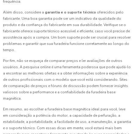
frequência.
Além disso, considere a
garantia e o suporte técnico
oferecidos pelo
fabricante. Uma boa garantia pode ser um indicativo da qualidade do
produto e da confiança do fabricante em sua durabilidade. Verifique se o
fabricante oferece suporte técnico acessível e eficiente, caso você precise de
assistência após a compra. Um bom suporte pode ser crucial para resolver
problemas e garantir que sua furadeira funcione corretamente ao longo do
tempo.
Por fim, não se esqueça de comparar preços e ler avaliações de outros
usuários. A pesquisa online é uma ferramenta poderosa que pode ajudá-lo
a encontrar as melhores ofertas e a obter informações sobre a experiência
de outros profissionais com o modelo que você está considerando. Sites
de comparação de preços e fóruns de discussão podem fornecer insights
valiosos sobre a performance e a confiabilidade da furadeira base
magnética.
Em resumo, ao escolher a furadeira base magnética ideal para você, leve
em consideração a potência do motor, a capacidade de perfuração, a
estabilidade, a portabilidade, a facilidade de uso, a manutenção, a garantia
e o suporte técnico. Com essas dicas em mente, você estará mais bem