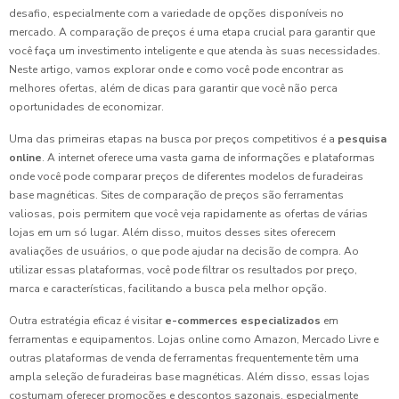
desafio, especialmente com a variedade de opções disponíveis no
mercado. A comparação de preços é uma etapa crucial para garantir que
você faça um investimento inteligente e que atenda às suas necessidades.
Neste artigo, vamos explorar onde e como você pode encontrar as
melhores ofertas, além de dicas para garantir que você não perca
oportunidades de economizar.
Uma das primeiras etapas na busca por preços competitivos é a
pesquisa
online
. A internet oferece uma vasta gama de informações e plataformas
onde você pode comparar preços de diferentes modelos de furadeiras
base magnéticas. Sites de comparação de preços são ferramentas
valiosas, pois permitem que você veja rapidamente as ofertas de várias
lojas em um só lugar. Além disso, muitos desses sites oferecem
avaliações de usuários, o que pode ajudar na decisão de compra. Ao
utilizar essas plataformas, você pode filtrar os resultados por preço,
marca e características, facilitando a busca pela melhor opção.
Outra estratégia eficaz é visitar
e-commerces especializados
em
ferramentas e equipamentos. Lojas online como Amazon, Mercado Livre e
outras plataformas de venda de ferramentas frequentemente têm uma
ampla seleção de furadeiras base magnéticas. Além disso, essas lojas
costumam oferecer promoções e descontos sazonais, especialmente