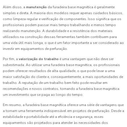
Além disso, a
manutenção
da furadeira base magnética é geralmente
simples e direta. A maioria dos modelos requer apenas cuidados básicos,
como limpeza regular e verificação de componentes. Isso significa que os
profissionais podem passar mais tempo trabalhando e menos tempo
realizando manutenção. A durabilidade e a resistência dos materiais
utilizados na construção dessas ferramentas também contribuem para
uma vida útil mais longa, o que é um fator importante a ser considerado ao
investir em equipamentos de perfuração.
Por fim, a
valorização do trabalho
é uma vantagem que não deve ser
subestimada. Ao utilizar uma furadeira base magnética, os profissionais
podem oferecer resultados de alta qualidade, o que pode levar a uma
maior satisfação do cliente e, consequentemente, a mais oportunidades de
trabalho. A reputação de um trabalho bem feito pode resultar em
recomendações e novos contratos, tornando a furadeira base magnética
um investimento que se paga ao longo do tempo.
Em resumo, a furadeira base magnética oferece uma série de vantagens que
a tornam uma ferramenta indispensável em projetos de perfuração. Desde a
estabilidade e portabilidade até a eficiência e segurança, esses
equipamentos são projetados para atender às necessidades dos