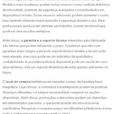
Modelos mais modernos podem incluir recursos como controle eletrônico
de velocidade, sistemas de segurança avançados e conectividade com
dispositivos móveis. Esses recursos adicionais podem aumentar o custo,
mas também oferecem maior precisão e segurança durante o uso. Para
profissionais que buscam otimizar seu trabalho, investir em tecnologia
pode ser uma escolha vantajosa.
Além disso, a
garantia e o suporte técnico
oferecidos pelo fabricante
são fatores que podem influenciar o preço. Furadeiras que vêm com
garantias mais longas e um bom suporte técnico tendem a ter um custo
mais elevado, mas isso pode ser um indicativo de qualidade e
confiabilidade. A assistência técnica disponível pode ser crucial em caso
de problemas, e ter um suporte eficiente pode evitar gastos adicionais no
futuro.
O
local de compra
também pode impactar o preço da furadeira base
magnética. Lojas físicas, e-commerce e marketplaces podem ter políticas
de preços diferentes, e é sempre recomendável comparar as opções
disponíveis. Além disso, promoções e descontos podem ser oferecidos
em determinados períodos, o que pode resultar em uma economia
significativa. Pesquisar e comparar preços em diferentes plataformas é uma
prática inteligente para garantir a melhor oferta.