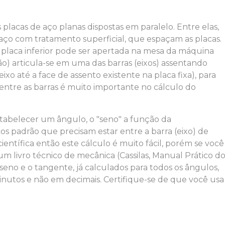
lacas de aço planas dispostas em paralelo. Entre elas,
aço com tratamento superficial, que espaçam as placas.
laca inferior pode ser apertada na mesa da máquina
ão) articula-se em uma das barras (eixos) assentando
ixo até a face de assento existente na placa fixa), para
entre as barras é muito importante no cálculo do
tabelecer um ângulo, o "seno" a função da
cos padrão que precisam estar entre a barra (eixo) de
científica então este cálculo é muito fácil, porém se você
 livro técnico de mecânica (Cassilas, Manual Prático d
seno e o tangente, já calculados para todos os ângulos,
nutos e não em decimais. Certifique-se de que você usa