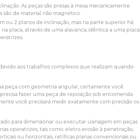
s são de material não magnético.
 na placa, através de uma alavanca, idêntica a uma placa
ratrizes.
devido aos trabalhos complexos que realizam quando
uma peça com geometria angular, certamente você
ê precisa fazer uma peça de reposição sob encomenda
mente você precisará medir exatamente com precisão os
zado para dimensionar ou executar usinagem em peças
s operatrizes, tais como: eletro erosão à penetração,
ticais ou horizontais, retíficas planas convencionais ou