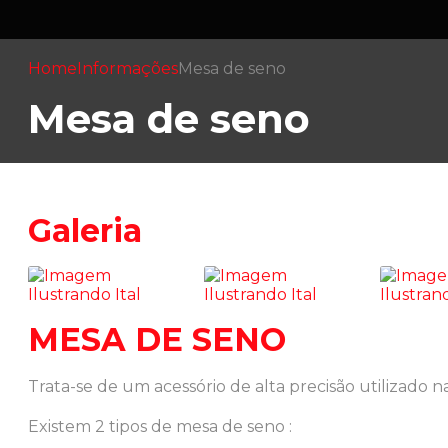
Home
Informações
Mesa de seno
Mesa de seno
Galeria
MESA DE SENO
Trata-se de um acessório de alta precisão utilizado 
Existem 2 tipos de
mesa de seno
: