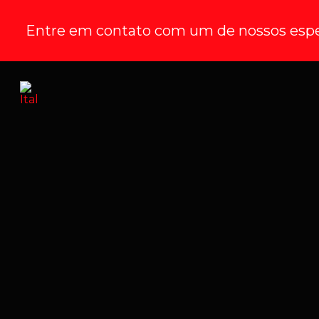
Entre em contato com um de nossos espec