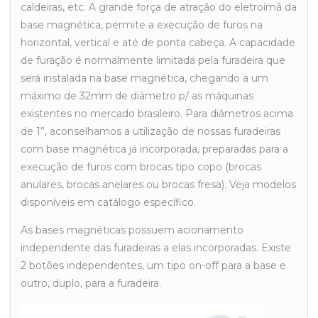
caldeiras, etc. A grande força de atração do eletroímã da
base magnética, permite a execução de furos na
horizontal, vertical e até de ponta cabeça. A capacidade
de furação é normalmente limitada pela furadeira que
será instalada na base magnética, chegando a um
máximo de 32mm de diâmetro p/ as máquinas
existentes no mercado brasileiro. Para diâmetros acima
de 1”, aconselhamos a utilização de nossas furadeiras
com base magnética já incorporada, preparadas para a
execução de furos com brocas tipo copo (brocas
anulares, brocas anelares ou brocas fresa). Veja modelos
disponíveis em catálogo específico.
As bases magnéticas possuem acionamento
independente das furadeiras a elas incorporadas. Existe
2 botões independentes, um tipo on-off para a base e
outro, duplo, para a furadeira.