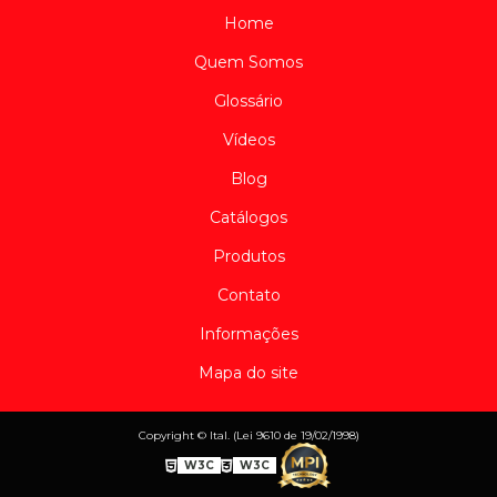
Home
Quem Somos
Glossário
Vídeos
Blog
Catálogos
Produtos
Contato
Informações
Mapa do site
Copyright © Ital. (Lei 9610 de 19/02/1998)
W3C
W3C