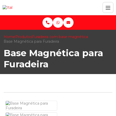
Home
Produtos
Furadeira com base magnética
Base Magnética para Furadeira
Base Magnética para
Furadeira