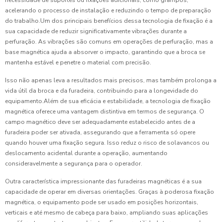
acelerando o processo de instalação e reduzindo o tempo de preparação
do trabalho.Um dos principais benefícios dessa tecnologia de fixação é a
sua capacidade de reduzir significativamente vibrações durante a
perfuração. As vibrações são comuns em operações de perfuração, mas a
base magnética ajuda a absorver o impacto, garantindo que a broca se
mantenha estável e penetre o material com precisão.
Isso não apenas leva a resultados mais precisos, mas também prolonga a
vida útil da broca e da furadeira, contribuindo para a longevidade do
equipamento.Além de sua eficácia e estabilidade, a tecnologia de fixação
magnética oferece uma vantagem distintiva em termos de segurança. O
campo magnético deve ser adequadamente estabelecido antes de a
furadeira poder ser ativada, assegurando que a ferramenta só opere
quando houver uma fixação segura. Isso reduz o risco de solavancos ou
deslocamento acidental durante a operação, aumentando
consideravelmente a segurança para o operador.
Outra característica impressionante das furadeiras magnéticas é a sua
capacidade de operar em diversas orientações. Graças à poderosa fixação
magnética, o equipamento pode ser usado em posições horizontais,
verticais e até mesmo de cabeça para baixo, ampliando suas aplicações