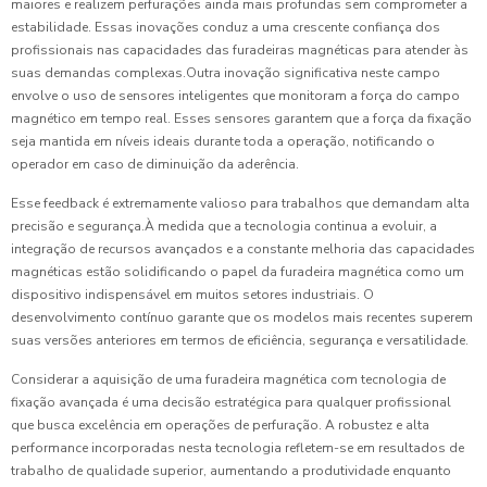
maiores e realizem perfurações ainda mais profundas sem comprometer a
estabilidade. Essas inovações conduz a uma crescente confiança dos
profissionais nas capacidades das furadeiras magnéticas para atender às
suas demandas complexas.Outra inovação significativa neste campo
envolve o uso de sensores inteligentes que monitoram a força do campo
magnético em tempo real. Esses sensores garantem que a força da fixação
seja mantida em níveis ideais durante toda a operação, notificando o
operador em caso de diminuição da aderência.
Esse feedback é extremamente valioso para trabalhos que demandam alta
precisão e segurança.À medida que a tecnologia continua a evoluir, a
integração de recursos avançados e a constante melhoria das capacidades
magnéticas estão solidificando o papel da furadeira magnética como um
dispositivo indispensável em muitos setores industriais. O
desenvolvimento contínuo garante que os modelos mais recentes superem
suas versões anteriores em termos de eficiência, segurança e versatilidade.
Considerar a aquisição de uma furadeira magnética com tecnologia de
fixação avançada é uma decisão estratégica para qualquer profissional
que busca excelência em operações de perfuração. A robustez e alta
performance incorporadas nesta tecnologia refletem-se em resultados de
trabalho de qualidade superior, aumentando a produtividade enquanto