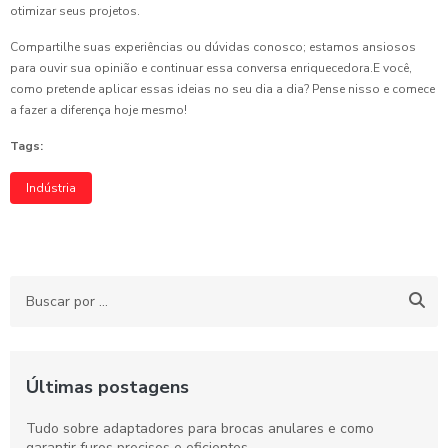
otimizar seus projetos.
Compartilhe suas experiências ou dúvidas conosco; estamos ansiosos
para ouvir sua opinião e continuar essa conversa enriquecedora.E você,
como pretende aplicar essas ideias no seu dia a dia? Pense nisso e comece
a fazer a diferença hoje mesmo!
Tags:
Indústria
Últimas postagens
Tudo sobre adaptadores para brocas anulares e como
garantir furos precisos e eficientes