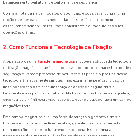
balanceamento perfeito entre performance e segurança.
Com a ampla gama de modelos disponíveis, é possível encontrar uma
opção que atenda as suas necessidades específicas e orçamento,
assegurando sempre um resultado consistente e duradouro nas suas
operações diárias.
2. Como Funciona a Tecnologia de Fixação
A operação de uma
Furadeira magnética
envolve a sofisticada tecnologia
de fixação magnética, que é a responsável por proporcionar estabilidade e
segurança durante o processo de perfuração. O princípio por trás dessa
tecnologia é relativamente simples, mas extremamente eficaz: o uso de
ímãs poderosos para criar uma força de aderência segura entre a
ferramenta e a superfície de trabalho.Na base de uma furadeira magnética,
encontra-se um ímã eletromagnético que, quando ativado, gera um campo
magnético forte.
Este campo magnético cria uma força de atração significativa entre a
furadeira e qualquer superfície metálica, garantindo que a ferramenta
permaneça firmemente no lugar enquanto opera. Isso elimina a
necessidade de suportes ou fixações adicionais, como grampos,