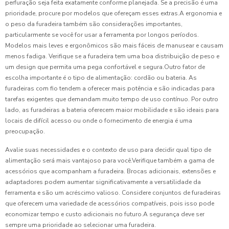
perfuração seja feita exatamente conforme planejada. Se a precisão é uma
prioridade, procure por modelos que ofereçam esses extras.A ergonomia e
o peso da furadeira também são considerações importantes,
particularmente se você for usar a ferramenta por longos períodos.
Modelos mais leves e ergonômicos são mais fáceis de manusear e causam
menos fadiga. Verifique se a furadeira tem uma boa distribuição de peso e
um design que permita uma pega confortável e segura.Outro fator de
escolha importante é o tipo de alimentação: cordão ou bateria. As
furadeiras com fio tendem a oferecer mais potência e são indicadas para
tarefas exigentes que demandam muito tempo de uso contínuo. Por outro
lado, as furadeiras a bateria oferecem maior mobilidade e são ideais para
locais de difícil acesso ou onde o fornecimento de energia é uma
preocupação.
Avalie suas necessidades e o contexto de uso para decidir qual tipo de
alimentação será mais vantajoso para você.Verifique também a gama de
acessórios que acompanham a furadeira. Brocas adicionais, extensões e
adaptadores podem aumentar significativamente a versatilidade da
ferramenta e são um acréscimo valioso. Considere conjuntos de furadeiras
que oferecem uma variedade de acessórios compatíveis, pois isso pode
economizar tempo e custo adicionais no futuro.A segurança deve ser
sempre uma prioridade ao selecionar uma furadeira.