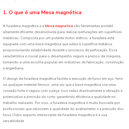
1. O que é uma Mesa magnética
A furadeira magnética e a
Mesa magnetica
são ferramentas portátil
altamente eficiente, desenvolvida para realizar perfurações em superfícies
metálicas. Composta por um potente motor elétrico, a furadeira está
equipada com uma base magnética que adere à superfície metálica,
proporcionando estabilidade durante o processo de perfuração. Essa
característica é crucial para o desempenho seguro e preciso da máquina,
tornando-a uma escolha popular em indústrias de fabricação, construção
e engenharia.
O design da furadeira magnética facilita a execução de furos em aço, ferro
ou qualquer material ferroso, uma vez que a base magnética cria uma
conexão forte e segura com a peça. Isso reduz drasticamente a vibração e
potencializa a precisão do corte, garantindo eficiência e qualidade no
trabalho realizado. Por isso, a furadeira magnética é muito buscada por
profissionais que valorizam a qualidade do acabamento e a precisão dos
furos.Outro aspecto interessante da furadeira magnética é a sua
versatilidade.