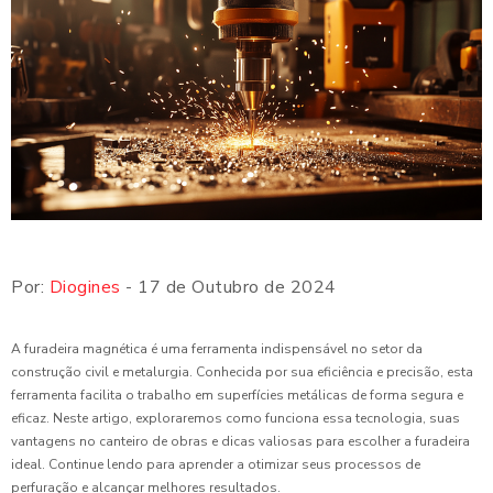
Por:
Diogines
- 17 de Outubro de 2024
A furadeira magnética é uma ferramenta indispensável no setor da
construção civil e metalurgia. Conhecida por sua eficiência e precisão, esta
ferramenta facilita o trabalho em superfícies metálicas de forma segura e
eficaz. Neste artigo, exploraremos como funciona essa tecnologia, suas
vantagens no canteiro de obras e dicas valiosas para escolher a furadeira
ideal. Continue lendo para aprender a otimizar seus processos de
perfuração e alcançar melhores resultados.