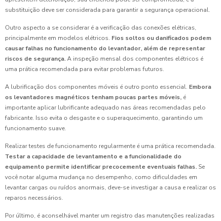
substituição deve ser considerada para garantir a segurança operacional.
Outro aspecto a se considerar é a verificação das conexões elétricas,
principalmente em modelos elétricos.
Fios soltos ou danificados podem
causar falhas no funcionamento do levantador, além de representar
riscos de segurança.
A inspeção mensal dos componentes elétricos é
uma prática recomendada para evitar problemas futuros.
A lubrificação dos componentes móveis é outro ponto essencial.
Embora
os levantadores magnéticos tenham poucas partes móveis,
é
importante aplicar lubrificante adequado nas áreas recomendadas pelo
fabricante. Isso evita o desgaste e o superaquecimento, garantindo um
funcionamento suave.
Realizar testes de funcionamento regularmente é uma prática recomendada.
Testar a capacidade de levantamento e a funcionalidade do
equipamento permite identificar precocemente eventuais falhas.
Se
você notar alguma mudança no desempenho, como dificuldades em
levantar cargas ou ruídos anormais, deve-se investigar a causa e realizar os
reparos necessários.
Por último, é aconselhável manter um registro das manutenções realizadas