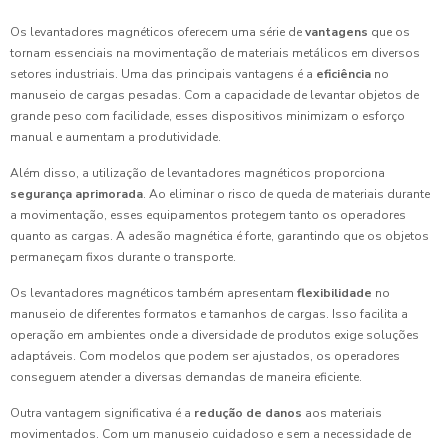
Os levantadores magnéticos oferecem uma série de
vantagens
que os
tornam essenciais na movimentação de materiais metálicos em diversos
setores industriais. Uma das principais vantagens é a
eficiência
no
manuseio de cargas pesadas. Com a capacidade de levantar objetos de
grande peso com facilidade, esses dispositivos minimizam o esforço
manual e aumentam a produtividade.
Além disso, a utilização de levantadores magnéticos proporciona
segurança aprimorada
. Ao eliminar o risco de queda de materiais durante
a movimentação, esses equipamentos protegem tanto os operadores
quanto as cargas. A adesão magnética é forte, garantindo que os objetos
permaneçam fixos durante o transporte.
Os levantadores magnéticos também apresentam
flexibilidade
no
manuseio de diferentes formatos e tamanhos de cargas. Isso facilita a
operação em ambientes onde a diversidade de produtos exige soluções
adaptáveis. Com modelos que podem ser ajustados, os operadores
conseguem atender a diversas demandas de maneira eficiente.
Outra vantagem significativa é a
redução de danos
aos materiais
movimentados. Com um manuseio cuidadoso e sem a necessidade de