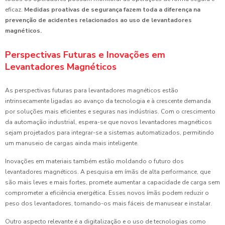
eficaz.
Medidas proativas de segurança fazem toda a diferença na
prevenção de acidentes relacionados ao uso de levantadores
magnéticos.
Perspectivas Futuras e Inovações em
Levantadores Magnéticos
As perspectivas futuras para levantadores magnéticos estão
intrinsecamente ligadas ao avanço da tecnologia e à crescente demanda
por soluções mais eficientes e seguras nas indústrias. Com o crescimento
da automação industrial, espera-se que novos levantadores magnéticos
sejam projetados para integrar-se a sistemas automatizados, permitindo
um manuseio de cargas ainda mais inteligente.
Inovações em materiais também estão moldando o futuro dos
levantadores magnéticos. A pesquisa em ímãs de alta performance, que
são mais leves e mais fortes, promete aumentar a capacidade de carga sem
comprometer a eficiência energética. Esses novos ímãs podem reduzir o
peso dos levantadores, tornando-os mais fáceis de manusear e instalar.
Outro aspecto relevante é a digitalização e o uso de tecnologias como