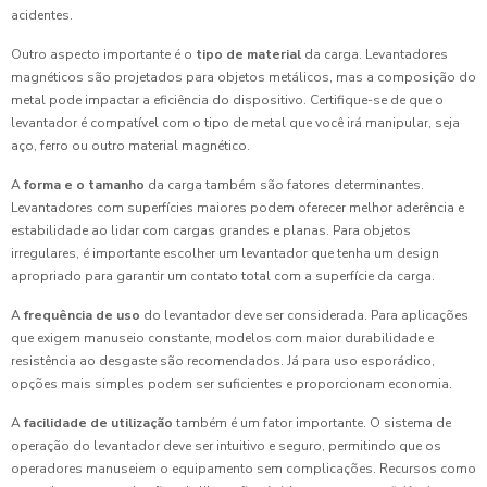
acidentes.
Outro aspecto importante é o
tipo de material
da carga. Levantadores
magnéticos são projetados para objetos metálicos, mas a composição do
metal pode impactar a eficiência do dispositivo. Certifique-se de que o
levantador é compatível com o tipo de metal que você irá manipular, seja
aço, ferro ou outro material magnético.
A
forma e o tamanho
da carga também são fatores determinantes.
Levantadores com superfícies maiores podem oferecer melhor aderência e
estabilidade ao lidar com cargas grandes e planas. Para objetos
irregulares, é importante escolher um levantador que tenha um design
apropriado para garantir um contato total com a superfície da carga.
A
frequência de uso
do levantador deve ser considerada. Para aplicações
que exigem manuseio constante, modelos com maior durabilidade e
resistência ao desgaste são recomendados. Já para uso esporádico,
opções mais simples podem ser suficientes e proporcionam economia.
A
facilidade de utilização
também é um fator importante. O sistema de
operação do levantador deve ser intuitivo e seguro, permitindo que os
operadores manuseiem o equipamento sem complicações. Recursos como