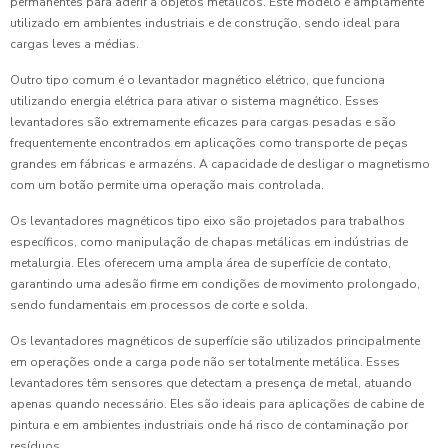
permanentes para aderir a objetos metálicos. Este modelo é amplamente
utilizado em ambientes industriais e de construção, sendo ideal para
cargas leves a médias.
Outro tipo comum é o levantador magnético elétrico, que funciona
utilizando energia elétrica para ativar o sistema magnético. Esses
levantadores são extremamente eficazes para cargas pesadas e são
frequentemente encontrados em aplicações como transporte de peças
grandes em fábricas e armazéns. A capacidade de desligar o magnetismo
com um botão permite uma operação mais controlada.
Os levantadores magnéticos tipo eixo são projetados para trabalhos
específicos, como manipulação de chapas metálicas em indústrias de
metalurgia. Eles oferecem uma ampla área de superfície de contato,
garantindo uma adesão firme em condições de movimento prolongado,
sendo fundamentais em processos de corte e solda.
Os levantadores magnéticos de superfície são utilizados principalmente
em operações onde a carga pode não ser totalmente metálica. Esses
levantadores têm sensores que detectam a presença de metal, atuando
apenas quando necessário. Eles são ideais para aplicações de cabine de
pintura e em ambientes industriais onde há risco de contaminação por
resíduos.