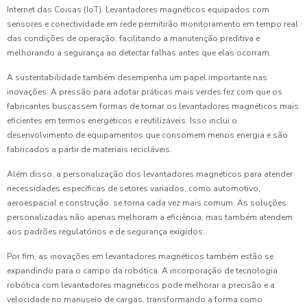
Internet das Coisas (IoT). Levantadores magnéticos equipados com
sensores e conectividade em rede permitirão monitoramento em tempo real
das condições de operação, facilitando a manutenção preditiva e
melhorando a segurança ao detectar falhas antes que elas ocorram.
A sustentabilidade também desempenha um papel importante nas
inovações. A pressão para adotar práticas mais verdes fez com que os
fabricantes buscassem formas de tornar os levantadores magnéticos mais
eficientes em termos energéticos e reutilizáveis. Isso inclui o
desenvolvimento de equipamentos que consomem menos energia e são
fabricados a partir de materiais recicláveis.
Além disso, a personalização dos levantadores magnéticos para atender
necessidades específicas de setores variados, como automotivo,
aeroespacial e construção, se torna cada vez mais comum. As soluções
personalizadas não apenas melhoram a eficiência, mas também atendem
aos padrões regulatórios e de segurança exigidos.
Por fim, as inovações em levantadores magnéticos também estão se
expandindo para o campo da robótica. A incorporação de tecnologia
robótica com levantadores magnéticos pode melhorar a precisão e a
velocidade no manuseio de cargas, transformando a forma como