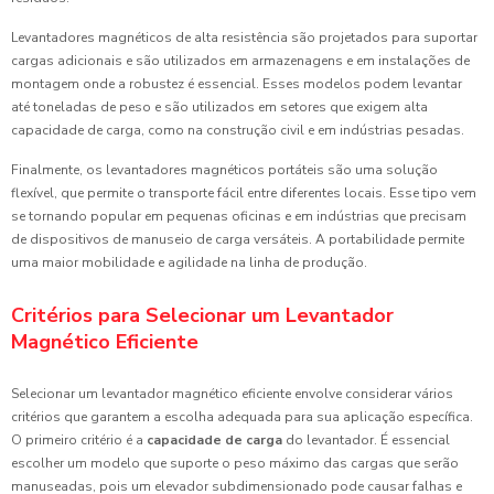
Levantadores magnéticos de alta resistência são projetados para suportar
cargas adicionais e são utilizados em armazenagens e em instalações de
montagem onde a robustez é essencial. Esses modelos podem levantar
até toneladas de peso e são utilizados em setores que exigem alta
capacidade de carga, como na construção civil e em indústrias pesadas.
Finalmente, os levantadores magnéticos portáteis são uma solução
flexível, que permite o transporte fácil entre diferentes locais. Esse tipo vem
se tornando popular em pequenas oficinas e em indústrias que precisam
de dispositivos de manuseio de carga versáteis. A portabilidade permite
uma maior mobilidade e agilidade na linha de produção.
Critérios para Selecionar um Levantador
Magnético Eficiente
Selecionar um levantador magnético eficiente envolve considerar vários
critérios que garantem a escolha adequada para sua aplicação específica.
O primeiro critério é a
capacidade de carga
do levantador. É essencial
escolher um modelo que suporte o peso máximo das cargas que serão
manuseadas, pois um elevador subdimensionado pode causar falhas e