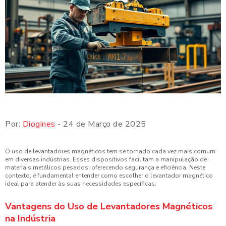
Por:
Diogines
- 24 de Março de 2025
O uso de levantadores magnéticos tem se tornado cada vez mais comum
em diversas indústrias. Esses dispositivos facilitam a manipulação de
materiais metálicos pesados, oferecendo segurança e eficiência. Neste
contexto, é fundamental entender como escolher o levantador magnético
ideal para atender às suas necessidades específicas.
Vantagens do Uso de Levantadores Magnéticos
na Indústria