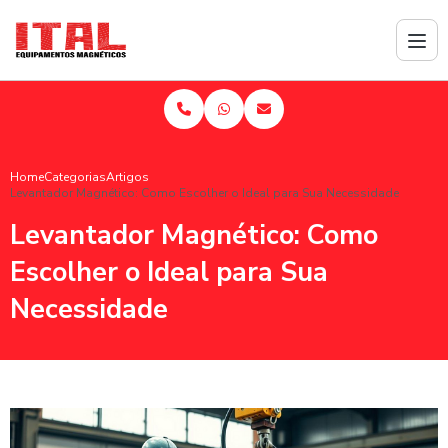
Home
Categorias
Artigos
Levantador Magnético: Como Escolher o Ideal para Sua Necessidade
Levantador Magnético: Como
Escolher o Ideal para Sua
Necessidade