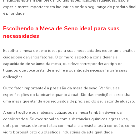
medições estejam sempre dentro das especificações requeridas. Isso é
especialmente importante em indústrias onde a segurança do produto final
é prioridade.
Escolhendo a Mesa de Seno ideal para suas
necessidades
Escolher a mesa de seno ideal para suas necessidades requer uma análise
cuidadosa de vários fatores. O primeiro aspecto a considerar é a
capacidade de volume
da mesa, que deve corresponder ao tipo de
líquidos que você pretende medir e à quantidade necessária para suas
aplicações.
Outro fator importante é a
precisão
da mesa de seno. Verifique as
especificações do fabricante quanto à exatidão das medições e escolha
uma mesa que atenda aos requisitos de precisão do seu setor de atuação.
A
construção
e os materiais utilizados na mesa também devem ser
considerados. Se você trabalha com substâncias químicas agressivas,
opte por mesas de seno feitas com materiais resistentes à corrosão, como
vidro borossilicato ou plásticos industriais de alta qualidade.