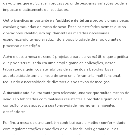
de volume, que é crucial em processos onde pequenas variações podem
impactar drasticamente os resultados.
Outro benefício importante é a
facilidade de leitura
proporcionada pelas
escalas graduadas da mesa de seno. Essa característica permite que os
operadores identifiquem rapidamente as medidas necessárias,
economizando tempo e reduzindo a possibilidade de erros durante o
processo de medição.
Além disso, a mesa de seno é projetada para ser
versátil
, o que significa
que pode ser utilizada em uma ampla gama de aplicações, desde
laboratórios químicos até fábricas de alimentos e bebidas. Essa
adaptabilidade torna a mesa de seno uma ferramenta multifuncional,
reduzindo a necessidade de diversos dispositivos de medição.
A
durabilidade
é outra vantagem relevante, uma vez que muitas mesas de
seno são fabricadas com materiais resistentes a produtos químicos e
corrosão, o que assegura sua longevidade mesmo em ambientes
desafiadores.
Por fim, a mesa de seno também contribui para a
melhor conformidade
com regulamentações e padrões de qualidade, pois garante que as