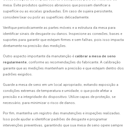
mesa. Evite produtos químicos abrasivos que possam danificar a
superfície ou as escalas graduadas. Em caso de sujeira persistente,
considere lixar ou polir as superfícies delicadamente.
Verifique periodicamente as partes móveis e a estrutura da mesa para
identificar sinais de desgaste ou danos. Inspecione as conexões, bases e
suportes para garantir que estejam firmes e sem falhas, pois isso impacta
diretamente na precisão das medições.
Outro aspecto importante da manutenção é
calibrar a mesa de seno
regularmente
, conforme as recomendações do fabricante. A calibração
garante que as medições mantenham a precisão e que estejam dentro dos
padrões exigidos.
Guarde a mesa de seno em um local apropriado, evitando exposição a
condições extremas de temperatura e umidade, o que pode afetar a
precisão e a integridade do dispositivo. Utilize capas de proteção, se
necessário, para minimizar o risco de danos.
Por fim, mantenha um registro das manutenções e inspeções realizadas.
Isso pode ajudar a identificar padrões de desgaste e programar
intervenções preventivas, garantindo que sua mesa de seno opere sempre