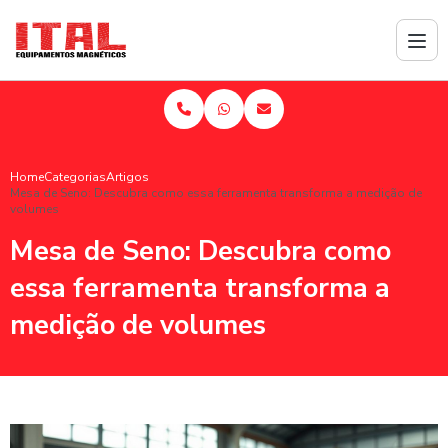
Home
Categorias
Artigos
Mesa de Seno: Descubra como essa ferramenta transforma a medição de
volumes
Mesa de Seno: Descubra como
essa ferramenta transforma a
medição de volumes