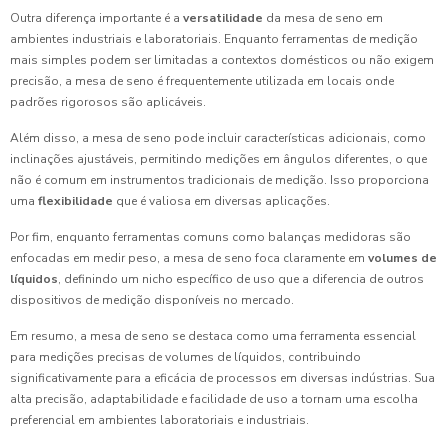
Outra diferença importante é a
versatilidade
da mesa de seno em
ambientes industriais e laboratoriais. Enquanto ferramentas de medição
mais simples podem ser limitadas a contextos domésticos ou não exigem
precisão, a mesa de seno é frequentemente utilizada em locais onde
padrões rigorosos são aplicáveis.
Além disso, a mesa de seno pode incluir características adicionais, como
inclinações ajustáveis, permitindo medições em ângulos diferentes, o que
não é comum em instrumentos tradicionais de medição. Isso proporciona
uma
flexibilidade
que é valiosa em diversas aplicações.
Por fim, enquanto ferramentas comuns como balanças medidoras são
enfocadas em medir peso, a mesa de seno foca claramente em
volumes de
líquidos
, definindo um nicho específico de uso que a diferencia de outros
dispositivos de medição disponíveis no mercado.
Em resumo, a mesa de seno se destaca como uma ferramenta essencial
para medições precisas de volumes de líquidos, contribuindo
significativamente para a eficácia de processos em diversas indústrias. Sua
alta precisão, adaptabilidade e facilidade de uso a tornam uma escolha
preferencial em ambientes laboratoriais e industriais.