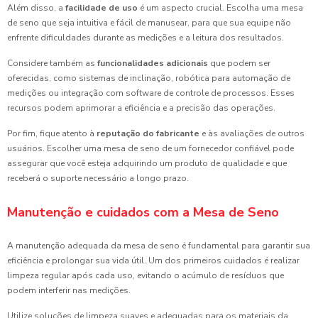
Além disso, a
facilidade de uso
é um aspecto crucial. Escolha uma mesa
de seno que seja intuitiva e fácil de manusear, para que sua equipe não
enfrente dificuldades durante as medições e a leitura dos resultados.
Considere também as
funcionalidades adicionais
que podem ser
oferecidas, como sistemas de inclinação, robótica para automação de
medições ou integração com software de controle de processos. Esses
recursos podem aprimorar a eficiência e a precisão das operações.
Por fim, fique atento à
reputação do fabricante
e às avaliações de outros
usuários. Escolher uma mesa de seno de um fornecedor confiável pode
assegurar que você esteja adquirindo um produto de qualidade e que
receberá o suporte necessário a longo prazo.
Manutenção e cuidados com a Mesa de Seno
A manutenção adequada da mesa de seno é fundamental para garantir sua
eficiência e prolongar sua vida útil. Um dos primeiros cuidados é realizar
limpeza regular após cada uso, evitando o acúmulo de resíduos que
podem interferir nas medições.
Utilize soluções de limpeza suaves e adequadas para os materiais da