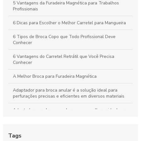
5 Vantagens da Furadeira Magnética para Trabalhos
Profissionais
6 Dicas para Escolher o Melhor Carretel para Mangueira
6 Tipos de Broca Copo que Todo Profissional Deve
Conhecer
6 Vantagens do Carretel Retrátil que Você Precisa
Conhecer
A Melhor Broca para Furadeira Magnética
Adaptador para broca anular é a solução ideal para
perfurações precisas e eficientes em diversos materiais
Adaptador para broca anular: como escolher o ideal para
seus projetos
Adaptador para broca anular: como escolher o melhor para
Tags
suas necessidades