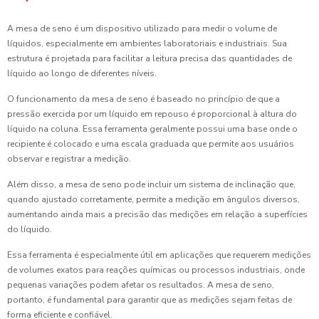
A mesa de seno é um dispositivo utilizado para medir o volume de
líquidos, especialmente em ambientes laboratoriais e industriais. Sua
estrutura é projetada para facilitar a leitura precisa das quantidades de
líquido ao longo de diferentes níveis.
O funcionamento da mesa de seno é baseado no princípio de que a
pressão exercida por um líquido em repouso é proporcional à altura do
líquido na coluna. Essa ferramenta geralmente possui uma base onde o
recipiente é colocado e uma escala graduada que permite aos usuários
observar e registrar a medição.
Além disso, a mesa de seno pode incluir um sistema de inclinação que,
quando ajustado corretamente, permite a medição em ângulos diversos,
aumentando ainda mais a precisão das medições em relação a superfícies
do líquido.
Essa ferramenta é especialmente útil em aplicações que requerem medições
de volumes exatos para reações químicas ou processos industriais, onde
pequenas variações podem afetar os resultados. A mesa de seno,
portanto, é fundamental para garantir que as medições sejam feitas de
forma eficiente e confiável.