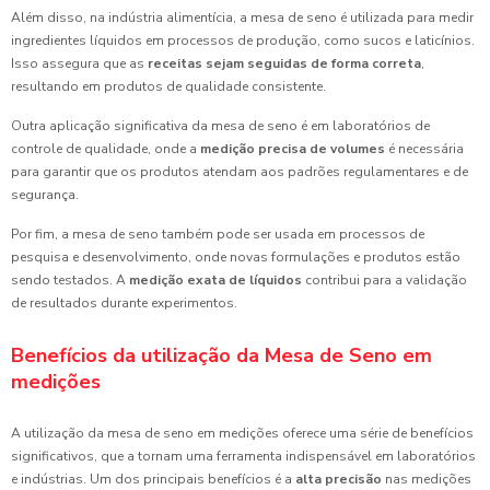
Além disso, na indústria alimentícia, a mesa de seno é utilizada para medir
ingredientes líquidos em processos de produção, como sucos e laticínios.
Isso assegura que as
receitas sejam seguidas de forma correta
,
resultando em produtos de qualidade consistente.
Outra aplicação significativa da mesa de seno é em laboratórios de
controle de qualidade, onde a
medição precisa de volumes
é necessária
para garantir que os produtos atendam aos padrões regulamentares e de
segurança.
Por fim, a mesa de seno também pode ser usada em processos de
pesquisa e desenvolvimento, onde novas formulações e produtos estão
sendo testados. A
medição exata de líquidos
contribui para a validação
de resultados durante experimentos.
Benefícios da utilização da Mesa de Seno em
medições
A utilização da mesa de seno em medições oferece uma série de benefícios
significativos, que a tornam uma ferramenta indispensável em laboratórios
e indústrias. Um dos principais benefícios é a
alta precisão
nas medições