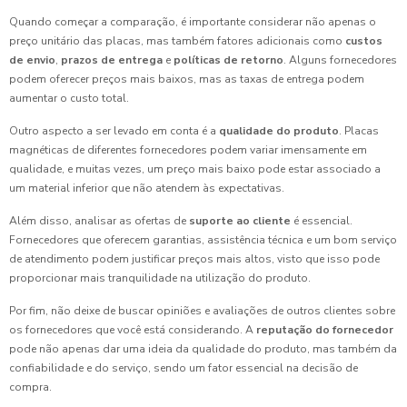
Quando começar a comparação, é importante considerar não apenas o
preço unitário das placas, mas também fatores adicionais como
custos
de envio
,
prazos de entrega
e
políticas de retorno
. Alguns fornecedores
podem oferecer preços mais baixos, mas as taxas de entrega podem
aumentar o custo total.
Outro aspecto a ser levado em conta é a
qualidade do produto
. Placas
magnéticas de diferentes fornecedores podem variar imensamente em
qualidade, e muitas vezes, um preço mais baixo pode estar associado a
um material inferior que não atendem às expectativas.
Além disso, analisar as ofertas de
suporte ao cliente
é essencial.
Fornecedores que oferecem garantias, assistência técnica e um bom serviço
de atendimento podem justificar preços mais altos, visto que isso pode
proporcionar mais tranquilidade na utilização do produto.
Por fim, não deixe de buscar opiniões e avaliações de outros clientes sobre
os fornecedores que você está considerando. A
reputação do fornecedor
pode não apenas dar uma ideia da qualidade do produto, mas também da
confiabilidade e do serviço, sendo um fator essencial na decisão de
compra.