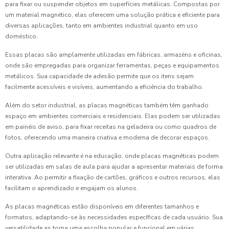
para fixar ou suspender objetos em superfícies metálicas. Compostas por
um material magnético, elas oferecem uma solução prática e eficiente para
diversas aplicações, tanto em ambientes industrial quanto em uso
doméstico.
Essas placas são amplamente utilizadas em fábricas, armazéns e oficinas,
onde são empregadas para organizar ferramentas, peças e equipamentos
metálicos. Sua capacidade de adesão permite que os itens sejam
facilmente acessíveis e visíveis, aumentando a eficiência do trabalho.
Além do setor industrial, as placas magnéticas também têm ganhado
espaço em ambientes comerciais e residenciais. Elas podem ser utilizadas
em painéis de aviso, para fixar receitas na geladeira ou como quadros de
fotos, oferecendo uma maneira criativa e moderna de decorar espaços.
Outra aplicação relevante é na educação, onde placas magnéticas podem
ser utilizadas em salas de aula para ajudar a apresentar materiais de forma
interativa. Ao permitir a fixação de cartões, gráficos e outros recursos, elas
facilitam o aprendizado e engajam os alunos.
As placas magnéticas estão disponíveis em diferentes tamanhos e
formatos, adaptando-se às necessidades específicas de cada usuário. Sua
versatilidade as torna uma escolha popular e funcional em várias