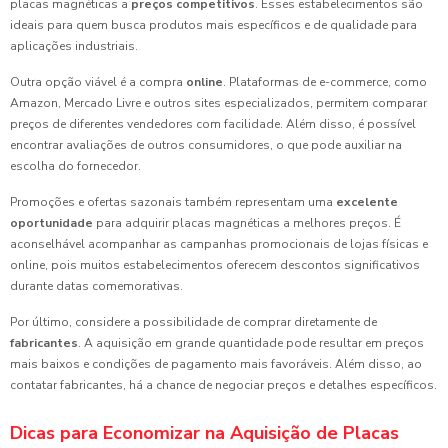
placas magnéticas a
preços competitivos
. Esses estabelecimentos são
ideais para quem busca produtos mais específicos e de qualidade para
aplicações industriais.
Outra opção viável é a compra
online
. Plataformas de e-commerce, como
Amazon, Mercado Livre e outros sites especializados, permitem comparar
preços de diferentes vendedores com facilidade. Além disso, é possível
encontrar avaliações de outros consumidores, o que pode auxiliar na
escolha do fornecedor.
Promoções e ofertas sazonais também representam uma
excelente
oportunidade
para adquirir placas magnéticas a melhores preços. É
aconselhável acompanhar as campanhas promocionais de lojas físicas e
online, pois muitos estabelecimentos oferecem descontos significativos
durante datas comemorativas.
Por último, considere a possibilidade de comprar diretamente de
fabricantes
. A aquisição em grande quantidade pode resultar em preços
mais baixos e condições de pagamento mais favoráveis. Além disso, ao
contatar fabricantes, há a chance de negociar preços e detalhes específicos.
Dicas para Economizar na Aquisição de Placas