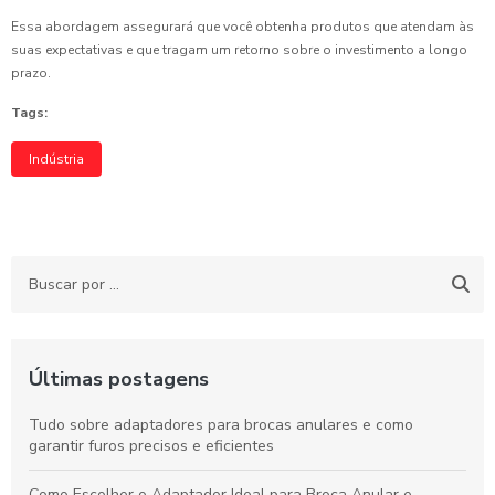
Essa abordagem assegurará que você obtenha produtos que atendam às
suas expectativas e que tragam um retorno sobre o investimento a longo
prazo.
Tags:
Indústria
Últimas postagens
Tudo sobre adaptadores para brocas anulares e como
garantir furos precisos e eficientes
Como Escolher o Adaptador Ideal para Broca Anular e