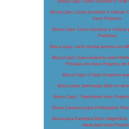
Broca Copo: Como Escolher e Usar
Broca Copo: Como Escolher e Utilizar 
Seus Projetos
Broca Copo: Como Escolher e Utilizar 
Perfeitas
Broca copo: corte circular preciso em di
Broca Copo: Guia Completo para Melhor
Precisão em Seus Projetos de 
Broca Copo: O Guia Completo para
Broca copo: perfuração fácil em div
Broca Copo: Transforme Seus Projeto
Broca Euroboor para Perfurações Preci
Broca para Furadeira Base Magnética:
Ideal para Seus Projet