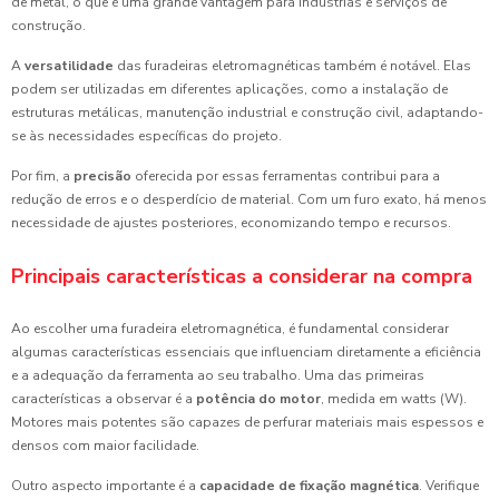
de metal, o que é uma grande vantagem para indústrias e serviços de
construção.
A
versatilidade
das furadeiras eletromagnéticas também é notável. Elas
podem ser utilizadas em diferentes aplicações, como a instalação de
estruturas metálicas, manutenção industrial e construção civil, adaptando-
se às necessidades específicas do projeto.
Por fim, a
precisão
oferecida por essas ferramentas contribui para a
redução de erros e o desperdício de material. Com um furo exato, há menos
necessidade de ajustes posteriores, economizando tempo e recursos.
Principais características a considerar na compra
Ao escolher uma furadeira eletromagnética, é fundamental considerar
algumas características essenciais que influenciam diretamente a eficiência
e a adequação da ferramenta ao seu trabalho. Uma das primeiras
características a observar é a
potência do motor
, medida em watts (W).
Motores mais potentes são capazes de perfurar materiais mais espessos e
densos com maior facilidade.
Outro aspecto importante é a
capacidade de fixação magnética
. Verifique