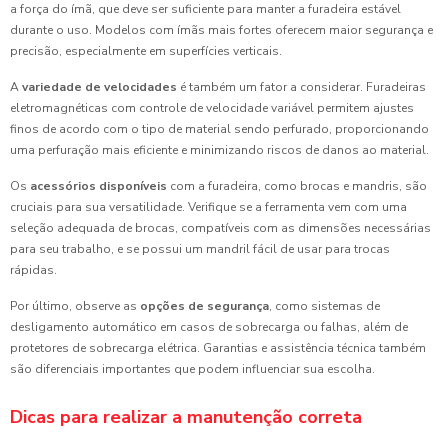
a força do ímã, que deve ser suficiente para manter a furadeira estável
durante o uso. Modelos com ímãs mais fortes oferecem maior segurança e
precisão, especialmente em superfícies verticais.
A
variedade de velocidades
é também um fator a considerar. Furadeiras
eletromagnéticas com controle de velocidade variável permitem ajustes
finos de acordo com o tipo de material sendo perfurado, proporcionando
uma perfuração mais eficiente e minimizando riscos de danos ao material.
Os
acessórios disponíveis
com a furadeira, como brocas e mandris, são
cruciais para sua versatilidade. Verifique se a ferramenta vem com uma
seleção adequada de brocas, compatíveis com as dimensões necessárias
para seu trabalho, e se possui um mandril fácil de usar para trocas
rápidas.
Por último, observe as
opções de segurança
, como sistemas de
desligamento automático em casos de sobrecarga ou falhas, além de
protetores de sobrecarga elétrica. Garantias e assistência técnica também
são diferenciais importantes que podem influenciar sua escolha.
Dicas para realizar a manutenção correta