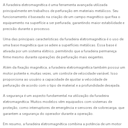
A furadeira eletromagnética é uma ferramenta avançada utilizada
principalmente em trabalhos de perfuração em materiais metálicos. Seu
funcionamento é baseado na criação de um campo magnético que fixa o
equipamento na superfície a ser perfurada, garantindo maior estabilidade e
precisão durante o processo.
Uma das principais características da furadeira eletromagnética é o uso de
uma base magnética que se adere a superfícies metálicas. Essa base é
ativada por um sistema elétrico, permitindo que a furadeira permaneça
firme mesmo durante operações de perfuração mais exigentes.
Além da fixação magnética, a furadeira eletromagnética também possui um
motor potente e, muitas vezes, um controle de velocidade variável. Isso
proporciona ao usuário a capacidade de ajustar a velocidade de
perfuração de acordo com o tipo de material e a profundidade desejada.
A segurança é um aspecto fundamental na utilização da furadeira
eletromagnética. Muitos modelos vêm equipados com sistemas de
proteção, como interruptores de emergência e sensores de sobrecarga, que
garantem a segurança do operador durante a operação.
Em resumo, a furadeira eletromagnética combina a potência de um motor