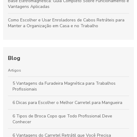
Base Eletromagnética: Guia Completo Sobre Funcionamento e
Vantagens Aplicadas
Como Escolher e Usar Enroladores de Cabos Retráteis para
Manter a Organização em Casa e no Trabalho
Blog
Artigos
5 Vantagens da Furadeira Magnética para Trabalhos
Profissionais
6 Dicas para Escolher o Melhor Carretel para Mangueira
6 Tipos de Broca Copo que Todo Profissional Deve
Conhecer
6 Vantagens do Carretel Retrátil que Você Precisa