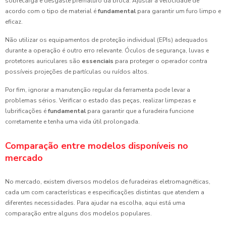
sobrecarga e desgaste prematuro da broca. Ajustar a velocidade de
acordo com o tipo de material é
fundamental
para garantir um furo limpo e
eficaz.
Não utilizar os equipamentos de proteção individual (EPIs) adequados
durante a operação é outro erro relevante. Óculos de segurança, luvas e
protetores auriculares são
essenciais
para proteger o operador contra
possíveis projeções de partículas ou ruídos altos.
Por fim, ignorar a manutenção regular da ferramenta pode levar a
problemas sérios. Verificar o estado das peças, realizar limpezas e
lubrificações é
fundamental
para garantir que a furadeira funcione
corretamente e tenha uma vida útil prolongada.
Comparação entre modelos disponíveis no
mercado
No mercado, existem diversos modelos de furadeiras eletromagnéticas,
cada um com características e especificações distintas que atendem a
diferentes necessidades. Para ajudar na escolha, aqui está uma
comparação entre alguns dos modelos populares.