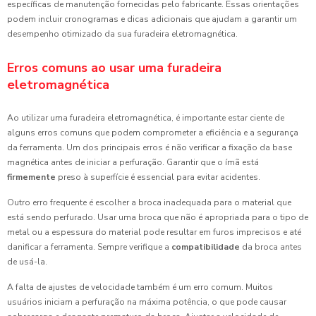
específicas de manutenção fornecidas pelo fabricante. Essas orientações
podem incluir cronogramas e dicas adicionais que ajudam a garantir um
desempenho otimizado da sua furadeira eletromagnética.
Erros comuns ao usar uma furadeira
eletromagnética
Ao utilizar uma furadeira eletromagnética, é importante estar ciente de
alguns erros comuns que podem comprometer a eficiência e a segurança
da ferramenta. Um dos principais erros é não verificar a fixação da base
magnética antes de iniciar a perfuração. Garantir que o ímã está
firmemente
preso à superfície é essencial para evitar acidentes.
Outro erro frequente é escolher a broca inadequada para o material que
está sendo perfurado. Usar uma broca que não é apropriada para o tipo de
metal ou a espessura do material pode resultar em furos imprecisos e até
danificar a ferramenta. Sempre verifique a
compatibilidade
da broca antes
de usá-la.
A falta de ajustes de velocidade também é um erro comum. Muitos
usuários iniciam a perfuração na máxima potência, o que pode causar