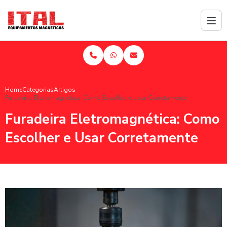
Home
Categorias
Artigos
Furadeira Eletromagnética: Como Escolher e Usar Corretamente
Furadeira Eletromagnética: Como
Escolher e Usar Corretamente