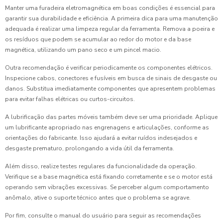
Manter uma furadeira eletromagnética em boas condições é essencial para
garantir sua durabilidade e eficiência. A primeira dica para uma manutenção
adequada é realizar uma limpeza regular da ferramenta. Remova a poeira e
os resíduos que podem se acumular ao redor do motor e da base
magnética, utilizando um pano seco e um pincel macio.
Outra recomendação é verificar periodicamente os componentes elétricos.
Inspecione cabos, conectores e fusíveis em busca de sinais de desgaste ou
danos. Substitua imediatamente componentes que apresentem problemas
para evitar falhas elétricas ou curtos-circuitos.
A lubrificação das partes móveis também deve ser uma prioridade. Aplique
um lubrificante apropriado nas engrenagens e articulações, conforme as
orientações do fabricante. Isso ajudará a evitar ruídos indesejados e
desgaste prematuro, prolongando a vida útil da ferramenta.
Além disso, realize testes regulares da funcionalidade da operação.
Verifique se a base magnética está fixando corretamente e se o motor está
operando sem vibrações excessivas. Se perceber algum comportamento
anômalo, ative o suporte técnico antes que o problema se agrave.
Por fim, consulte o manual do usuário para seguir as recomendações