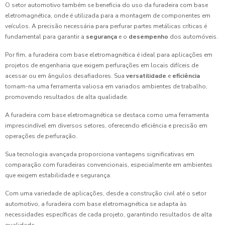
O setor automotivo também se beneficia do uso da furadeira com base
eletromagnética, onde é utilizada para a montagem de componentes em
veículos. A precisão necessária para perfurar partes metálicas críticas é
fundamental para garantir a
segurança
e o
desempenho
dos automóveis.
Por fim, a furadeira com base eletromagnética é ideal para aplicações em
projetos de engenharia que exigem perfurações em locais difíceis de
acessar ou em ângulos desafiadores. Sua
versatilidade
e
eficiência
tornam-na uma ferramenta valiosa em variados ambientes de trabalho,
promovendo resultados de alta qualidade.
A furadeira com base eletromagnética se destaca como uma ferramenta
imprescindível em diversos setores, oferecendo eficiência e precisão em
operações de perfuração.
Sua tecnologia avançada proporciona vantagens significativas em
comparação com furadeiras convencionais, especialmente em ambientes
que exigem estabilidade e segurança.
Com uma variedade de aplicações, desde a construção civil até o setor
automotivo, a furadeira com base eletromagnética se adapta às
necessidades específicas de cada projeto, garantindo resultados de alta