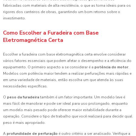
fabricadas com materiais de alta resistência, o que as torna ideais para os
rigores dos canteiros de obras, garantindo um bom retorno sobre o
investimento.
Como Escolher a Furadeira com Base
Eletromagnética Certa
Escolher a furadeira com base eletromagnética certa envolve considerar
vários fatores essenciais que podem afetar o desempenho e a eficiência do
equipamento. O primeiro aspecto a se considerar é a
potência do motor
.
Modelos com potência maior tendem a realizar perfurações mais rápidas e
em uma variedade de materiais, então escolha um que atenda às suas
necessidades específicas.
O
peso da furadeira
também é um fator importante. Um modelo leve é
mais fácil de manobrar e pode ser ideal para uso prolongado, enquanto
um modelo mais pesado pode oferecer maior estabilidade durante a
operação. Considere o tipo de trabalho que você realizará para decidir qual
peso é mais apropriado.
A
profundidade de perfuração
é outro critério a ser analisado. Verifique a