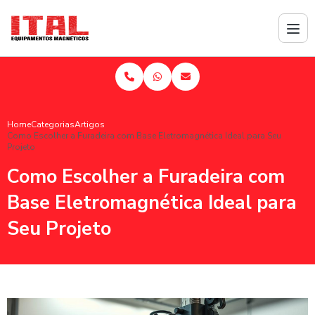
Home
Categorias
Artigos
Como Escolher a Furadeira com Base Eletromagnética Ideal para Seu
Projeto
Como Escolher a Furadeira com
Base Eletromagnética Ideal para
Seu Projeto