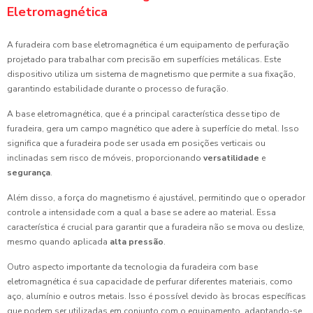
Eletromagnética
A furadeira com base eletromagnética é um equipamento de perfuração
projetado para trabalhar com precisão em superfícies metálicas. Este
dispositivo utiliza um sistema de magnetismo que permite a sua fixação,
garantindo estabilidade durante o processo de furação.
A base eletromagnética, que é a principal característica desse tipo de
furadeira, gera um campo magnético que adere à superfície do metal. Isso
significa que a furadeira pode ser usada em posições verticais ou
inclinadas sem risco de móveis, proporcionando
versatilidade
e
segurança
.
Além disso, a força do magnetismo é ajustável, permitindo que o operador
controle a intensidade com a qual a base se adere ao material. Essa
característica é crucial para garantir que a furadeira não se mova ou deslize,
mesmo quando aplicada
alta pressão
.
Outro aspecto importante da tecnologia da furadeira com base
eletromagnética é sua capacidade de perfurar diferentes materiais, como
aço, alumínio e outros metais. Isso é possível devido às brocas específicas
que podem ser utilizadas em conjunto com o equipamento, adaptando-se