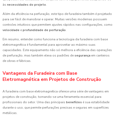
às
necessidades do projeto
.
Além da eficiência na perfuração, este tipo de furadeira também é projetado
para ser fácil de manobrar e operar. Muitas versões modernas possuem
controles intuitivos que permitem ajustes rápidos nas configurações, como
velocidade
e
profundidade de perfuração
.
Em resumo, entender como funciona a tecnologia da furadeira com base
eletromagnética é fundamental para aproveitar ao máximo suas
capacidades. Este equipamento não só melhora a eficiência das operações
de perfuração, mas também eleva os padrões de
segurança
em canteiros
de obras e fábricas.
Vantagens da Furadeira com Base
Eletromagnética em Projetos de Construção
A furadeira com base eletromagnética oferece uma série de vantagens em
projetos de construção, tornando-se uma ferramenta essencial para
profissionais do setor. Uma das principais
benefícios
é sua estabilidade
durante o uso, que permite perfurações precisas e seguras em superfícies
metálicas.