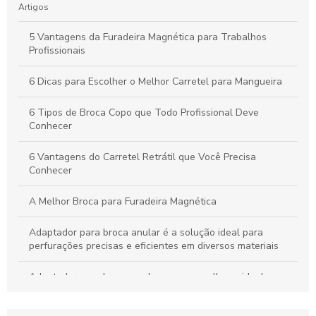
Artigos
5 Vantagens da Furadeira Magnética para Trabalhos
Profissionais
6 Dicas para Escolher o Melhor Carretel para Mangueira
6 Tipos de Broca Copo que Todo Profissional Deve
Conhecer
6 Vantagens do Carretel Retrátil que Você Precisa
Conhecer
A Melhor Broca para Furadeira Magnética
Adaptador para broca anular é a solução ideal para
perfurações precisas e eficientes em diversos materiais
Adaptador para broca anular: como escolher o ideal para
seus projetos