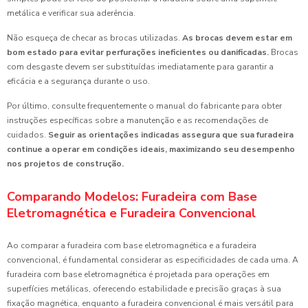
metálica e verificar sua aderência.
Não esqueça de checar as brocas utilizadas.
As brocas devem estar em
bom estado para evitar perfurações ineficientes ou danificadas.
Brocas
com desgaste devem ser substituídas imediatamente para garantir a
eficácia e a segurança durante o uso.
Por último, consulte frequentemente o manual do fabricante para obter
instruções específicas sobre a manutenção e as recomendações de
cuidados.
Seguir as orientações indicadas assegura que sua furadeira
continue a operar em condições ideais, maximizando seu desempenho
nos projetos de construção.
Comparando Modelos: Furadeira com Base
Eletromagnética e Furadeira Convencional
Ao comparar a furadeira com base eletromagnética e a furadeira
convencional, é fundamental considerar as especificidades de cada uma. A
furadeira com base eletromagnética é projetada para operações em
superfícies metálicas, oferecendo estabilidade e precisão graças à sua
fixação magnética, enquanto a furadeira convencional é mais versátil para