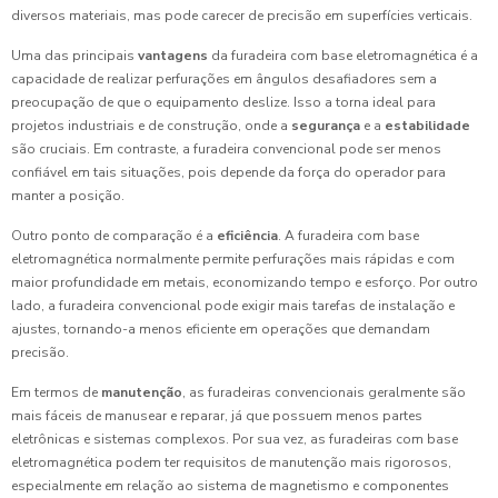
diversos materiais, mas pode carecer de precisão em superfícies verticais.
Uma das principais
vantagens
da furadeira com base eletromagnética é a
capacidade de realizar perfurações em ângulos desafiadores sem a
preocupação de que o equipamento deslize. Isso a torna ideal para
projetos industriais e de construção, onde a
segurança
e a
estabilidade
são cruciais. Em contraste, a furadeira convencional pode ser menos
confiável em tais situações, pois depende da força do operador para
manter a posição.
Outro ponto de comparação é a
eficiência
. A furadeira com base
eletromagnética normalmente permite perfurações mais rápidas e com
maior profundidade em metais, economizando tempo e esforço. Por outro
lado, a furadeira convencional pode exigir mais tarefas de instalação e
ajustes, tornando-a menos eficiente em operações que demandam
precisão.
Em termos de
manutenção
, as furadeiras convencionais geralmente são
mais fáceis de manusear e reparar, já que possuem menos partes
eletrônicas e sistemas complexos. Por sua vez, as furadeiras com base
eletromagnética podem ter requisitos de manutenção mais rigorosos,
especialmente em relação ao sistema de magnetismo e componentes