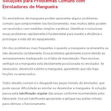
Soluções para Problemas Comuns com
Enroladores de Mangueira
Os enroladores de mangueira podem apresentar alguns problemas
comuns que comprometem seu funcionamento, mas muitos deles podem
ser resolvidos com medidas simples e práticas. Identificar e solucionar
esses problemas rapidamente é fundamental para manter a eficiência e
prolongar a vida útil do equipamento.
Um dos problemas mais frequentes é quando a mangueira se emaranha ou
não desenrola corretamente. Esse problema geralmente ocorre devido ao
armazenamento inadequado ou à falta de manutenção. Para resolver,
verifique se a mangueira está devidamente posicionada no enrolador. Se
necessário, desenrole e alinhe a mangueira, garantindo que não haja
torções ou amassados.
Outro desafio comum é o desgaste nas peças móveis do enrolador, que
pode causar dificuldade ao enrolar ou desenrolar a mangueira. A solução
passa pela
lubrificação regular
das peças conforme recomendado pelo
fabricante. Use um lubrificante apropriado e aplique nas partes móveis
para otimizar o funcionamento.