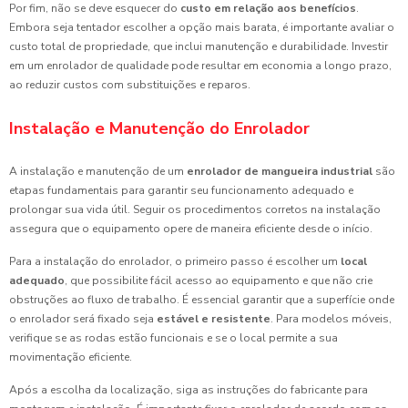
Por fim, não se deve esquecer do
custo em relação aos benefícios
.
Embora seja tentador escolher a opção mais barata, é importante avaliar o
custo total de propriedade, que inclui manutenção e durabilidade. Investir
em um enrolador de qualidade pode resultar em economia a longo prazo,
ao reduzir custos com substituições e reparos.
Instalação e Manutenção do Enrolador
A instalação e manutenção de um
enrolador de mangueira industrial
são
etapas fundamentais para garantir seu funcionamento adequado e
prolongar sua vida útil. Seguir os procedimentos corretos na instalação
assegura que o equipamento opere de maneira eficiente desde o início.
Para a instalação do enrolador, o primeiro passo é escolher um
local
adequado
, que possibilite fácil acesso ao equipamento e que não crie
obstruções ao fluxo de trabalho. É essencial garantir que a superfície onde
o enrolador será fixado seja
estável e resistente
. Para modelos móveis,
verifique se as rodas estão funcionais e se o local permite a sua
movimentação eficiente.
Após a escolha da localização, siga as instruções do fabricante para