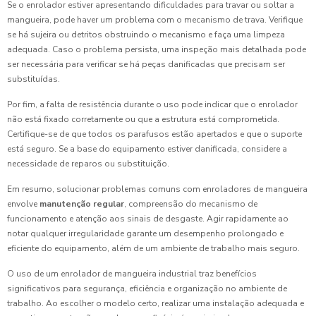
Se o enrolador estiver apresentando dificuldades para travar ou soltar a
mangueira, pode haver um problema com o mecanismo de trava. Verifique
se há sujeira ou detritos obstruindo o mecanismo e faça uma limpeza
adequada. Caso o problema persista, uma inspeção mais detalhada pode
ser necessária para verificar se há peças danificadas que precisam ser
substituídas.
Por fim, a falta de resistência durante o uso pode indicar que o enrolador
não está fixado corretamente ou que a estrutura está comprometida.
Certifique-se de que todos os parafusos estão apertados e que o suporte
está seguro. Se a base do equipamento estiver danificada, considere a
necessidade de reparos ou substituição.
Em resumo, solucionar problemas comuns com enroladores de mangueira
envolve
manutenção regular
, compreensão do mecanismo de
funcionamento e atenção aos sinais de desgaste. Agir rapidamente ao
notar qualquer irregularidade garante um desempenho prolongado e
eficiente do equipamento, além de um ambiente de trabalho mais seguro.
O uso de um enrolador de mangueira industrial traz benefícios
significativos para segurança, eficiência e organização no ambiente de
trabalho. Ao escolher o modelo certo, realizar uma instalação adequada e