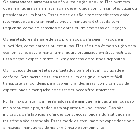
Os
enroladores automáticos
são outra opção popular. Eles permitem
que a mangueira seja armazenada e desenrolada com um simples puxar ou
pressionar de um botão. Esses modelos são altamente eficientes e são
recomendados para ambientes onde a mangueira é utilizada com
frequência, como em canteiros de obras ou em empresas de irrigação.
Os
enroladores de parede
são projetados para serem fixados em
superfícies, como paredes ou estruturas. Eles são uma ótima solução para
economizar espaço e manter a mangueira organizada em áreas restritas.
Essa opção é especialmente útil em garagens e pequenos depósitos.
Os modelos de
carretel
são projetados para oferecer mobilidade e
conforto. Geralmente possuem rodas e um design que permite fácil
transporte, sendo ideais para uso em grandes áreas, como campos de
esporte, onde a mangueira pode ser deslocada frequentemente.
Por fim, existem também
enroladores de mangueira industriais
, que são
mais robustos e projetados para suportar um uso intenso. Eles são
indicados para fábricas e grandes construções, onde a durabilidade e a
resistência são essenciais. Esses modelos costumam ter capacidade para
armazenar mangueiras de maior diâmetro e comprimento.