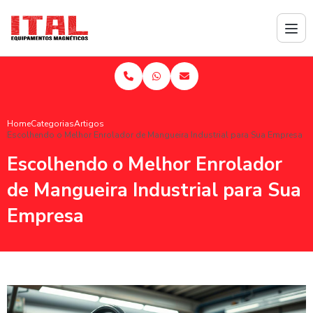
Home
Categorias
Artigos
Escolhendo o Melhor Enrolador de Mangueira Industrial para Sua Empresa
Escolhendo o Melhor Enrolador
de Mangueira Industrial para Sua
Empresa