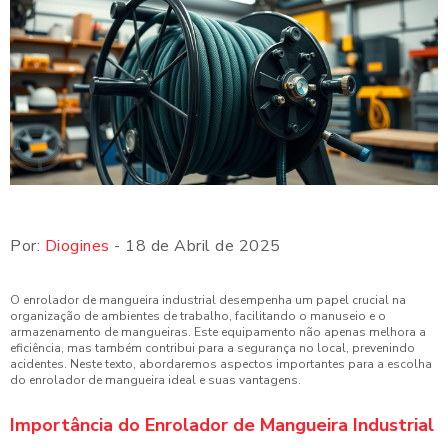
Por:
Diogines
- 18 de Abril de 2025
O enrolador de mangueira industrial desempenha um papel crucial na
organização de ambientes de trabalho, facilitando o manuseio e o
armazenamento de mangueiras. Este equipamento não apenas melhora a
eficiência, mas também contribui para a segurança no local, prevenindo
acidentes. Neste texto, abordaremos aspectos importantes para a escolha
do enrolador de mangueira ideal e suas vantagens.
Importância do Enrolador de Mangueira Industrial