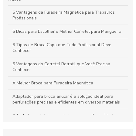
5 Vantagens da Furadeira Magnética para Trabalhos
Profissionais
6 Dicas para Escolher o Melhor Carretel para Mangueira
6 Tipos de Broca Copo que Todo Profissional Deve
Conhecer
6 Vantagens do Carretel Retrátil que Você Precisa
Conhecer
A Melhor Broca para Furadeira Magnética
Adaptador para broca anular é a solução ideal para
perfurações precisas e eficientes em diversos materiais
Adaptador para broca anular: como escolher o ideal para
seus projetos
Adaptador para broca anular: como escolher o melhor para