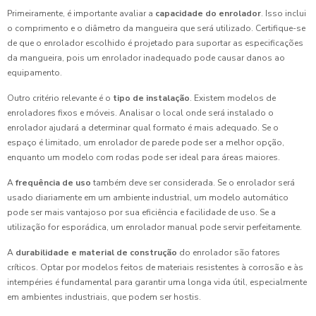
Primeiramente, é importante avaliar a
capacidade do enrolador
. Isso inclui
o comprimento e o diâmetro da mangueira que será utilizado. Certifique-se
de que o enrolador escolhido é projetado para suportar as especificações
da mangueira, pois um enrolador inadequado pode causar danos ao
equipamento.
Outro critério relevante é o
tipo de instalação
. Existem modelos de
enroladores fixos e móveis. Analisar o local onde será instalado o
enrolador ajudará a determinar qual formato é mais adequado. Se o
espaço é limitado, um enrolador de parede pode ser a melhor opção,
enquanto um modelo com rodas pode ser ideal para áreas maiores.
A
frequência de uso
também deve ser considerada. Se o enrolador será
usado diariamente em um ambiente industrial, um modelo automático
pode ser mais vantajoso por sua eficiência e facilidade de uso. Se a
utilização for esporádica, um enrolador manual pode servir perfeitamente.
A
durabilidade e material de construção
do enrolador são fatores
críticos. Optar por modelos feitos de materiais resistentes à corrosão e às
intempéries é fundamental para garantir uma longa vida útil, especialmente
em ambientes industriais, que podem ser hostis.