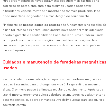
Furadeiras magnéticas novas geralmente possuem mais facilidade na
aquisição de peças, enquanto para algumas usadas pode haver
dificuldades, especialmente se o modelo não for mais produzido. Isso
pode impactar a longevidade e a manutenção do equipamento.
Finalmente, as
necessidades do projeto
são fundamentais na escolha. Se
o uso for intenso e exigente, uma furadeira nova pode ser mais adequada
devido à garantia e à confiabilidade. Por outro lado, uma furadeira usada
ainda pode ser uma excelente opção para usuários com orçamentos
limitados ou para aqueles que necessitam de um equipamento para uso
menos frequente.
Cuidados e manutenção de furadeiras magnéticas
usadas
Realizar cuidados e manutenção adequados nas furadeiras magnéticas
usadas é essencial para prolongar sua vida útil e garantir desempenho
eficaz. O primeiro passo é a limpeza regular do equipamento. Após cada
uso, é importante remover sujeira e detritos acumulados, especialmente na
base magnética, que deve ser mantida livre de impurezas para assegurar a
aderência correta.