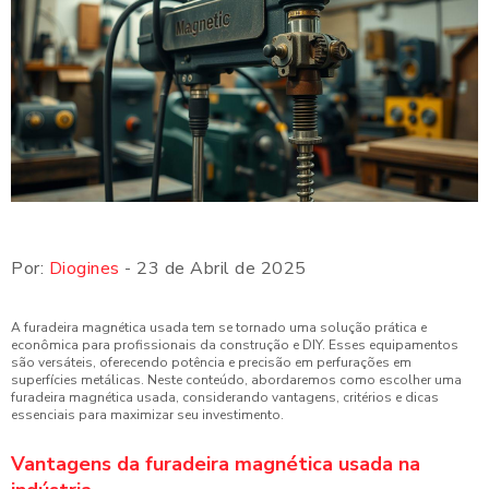
Por:
Diogines
- 23 de Abril de 2025
A furadeira magnética usada tem se tornado uma solução prática e
econômica para profissionais da construção e DIY. Esses equipamentos
são versáteis, oferecendo potência e precisão em perfurações em
superfícies metálicas. Neste conteúdo, abordaremos como escolher uma
furadeira magnética usada, considerando vantagens, critérios e dicas
essenciais para maximizar seu investimento.
Vantagens da furadeira magnética usada na