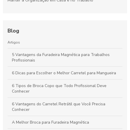
Manter a Organização em Casa e no Trabalho
Blog
Artigos
5 Vantagens da Furadeira Magnética para Trabalhos
Profissionais
6 Dicas para Escolher o Melhor Carretel para Mangueira
6 Tipos de Broca Copo que Todo Profissional Deve
Conhecer
6 Vantagens do Carretel Retrátil que Você Precisa
Conhecer
A Melhor Broca para Furadeira Magnética