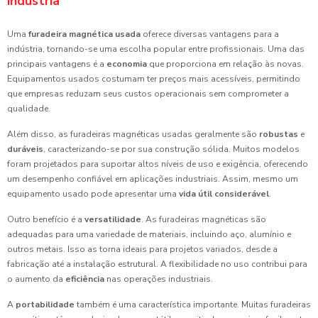
indústria
Uma
furadeira magnética usada
oferece diversas vantagens para a
indústria, tornando-se uma escolha popular entre profissionais. Uma das
principais vantagens é a
economia
que proporciona em relação às novas.
Equipamentos usados costumam ter preços mais acessíveis, permitindo
que empresas reduzam seus custos operacionais sem comprometer a
qualidade.
Além disso, as furadeiras magnéticas usadas geralmente são
robustas
e
duráveis
, caracterizando-se por sua construção sólida. Muitos modelos
foram projetados para suportar altos níveis de uso e exigência, oferecendo
um desempenho confiável em aplicações industriais. Assim, mesmo um
equipamento usado pode apresentar uma
vida útil considerável
.
Outro benefício é a
versatilidade
. As furadeiras magnéticas são
adequadas para uma variedade de materiais, incluindo aço, alumínio e
outros metais. Isso as torna ideais para projetos variados, desde a
fabricação até a instalação estrutural. A flexibilidade no uso contribui para
o aumento da
eficiência
nas operações industriais.
A
portabilidade
também é uma característica importante. Muitas furadeiras