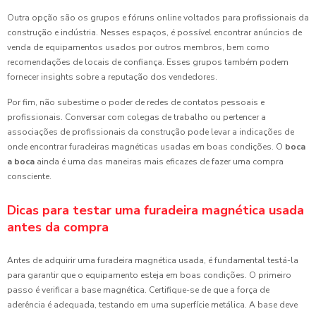
Outra opção são os grupos e fóruns online voltados para profissionais da
construção e indústria. Nesses espaços, é possível encontrar anúncios de
venda de equipamentos usados por outros membros, bem como
recomendações de locais de confiança. Esses grupos também podem
fornecer insights sobre a reputação dos vendedores.
Por fim, não subestime o poder de redes de contatos pessoais e
profissionais. Conversar com colegas de trabalho ou pertencer a
associações de profissionais da construção pode levar a indicações de
onde encontrar furadeiras magnéticas usadas em boas condições. O
boca
a boca
ainda é uma das maneiras mais eficazes de fazer uma compra
consciente.
Dicas para testar uma furadeira magnética usada
antes da compra
Antes de adquirir uma furadeira magnética usada, é fundamental testá-la
para garantir que o equipamento esteja em boas condições. O primeiro
passo é verificar a base magnética. Certifique-se de que a força de
aderência é adequada, testando em uma superfície metálica. A base deve