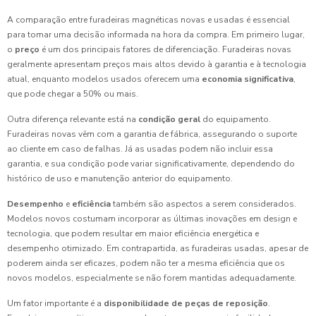
A comparação entre furadeiras magnéticas novas e usadas é essencial
para tomar uma decisão informada na hora da compra. Em primeiro lugar,
o
preço
é um dos principais fatores de diferenciação. Furadeiras novas
geralmente apresentam preços mais altos devido à garantia e à tecnologia
atual, enquanto modelos usados oferecem uma
economia significativa
,
que pode chegar a 50% ou mais.
Outra diferença relevante está na
condição geral
do equipamento.
Furadeiras novas vêm com a garantia de fábrica, assegurando o suporte
ao cliente em caso de falhas. Já as usadas podem não incluir essa
garantia, e sua condição pode variar significativamente, dependendo do
histórico de uso e manutenção anterior do equipamento.
Desempenho
e
eficiência
também são aspectos a serem considerados.
Modelos novos costumam incorporar as últimas inovações em design e
tecnologia, que podem resultar em maior eficiência energética e
desempenho otimizado. Em contrapartida, as furadeiras usadas, apesar de
poderem ainda ser eficazes, podem não ter a mesma eficiência que os
novos modelos, especialmente se não forem mantidas adequadamente.
Um fator importante é a
disponibilidade de peças de reposição
.