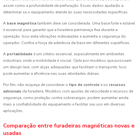
assim como a profundidade de perfuração. Esses dados ajudarão a
determinar se o equipamento atende às suas necessidades específicas.
A
base magnética
também deve ser considerada. Uma base forte e estável
é essencial para garantir que a furadeira permaneça fixa durante a
operação. Isso evita vibrações indesejadas e aumenta a segurança do
operador. Confira a força de aderência da base em diferentes superfícies.
A
portabilidade
é um critério essencial, especialmente em ambientes
industriais onde a mobilidade é crucial. Opte por modelos que possuam
um design leve, com alças adequadas que facilitam o transporte. Isso
pode aumentar a eficiência nas suas atividades diárias.
Por fim, não esqueça de considerar o
tipo de controle
e os
recursos
adicionais
da furadeira. Modelos com ajustes de velocidade e recursos de
segurança, como proteção contra sobrecargas, podem aumentar ainda
mais a confiabilidade do equipamento e facilitar seu uso em diversas
aplicações.
Comparação entre furadeiras magnéticas novas e
usadas