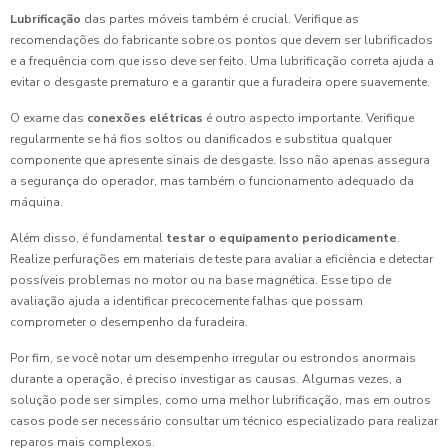
Lubrificação
das partes móveis também é crucial. Verifique as
recomendações do fabricante sobre os pontos que devem ser lubrificados
e a frequência com que isso deve ser feito. Uma lubrificação correta ajuda a
evitar o desgaste prematuro e a garantir que a furadeira opere suavemente.
O exame das
conexões elétricas
é outro aspecto importante. Verifique
regularmente se há fios soltos ou danificados e substitua qualquer
componente que apresente sinais de desgaste. Isso não apenas assegura
a segurança do operador, mas também o funcionamento adequado da
máquina.
Além disso, é fundamental
testar o equipamento periodicamente
.
Realize perfurações em materiais de teste para avaliar a eficiência e detectar
possíveis problemas no motor ou na base magnética. Esse tipo de
avaliação ajuda a identificar precocemente falhas que possam
comprometer o desempenho da furadeira.
Por fim, se você notar um desempenho irregular ou estrondos anormais
durante a operação, é preciso investigar as causas. Algumas vezes, a
solução pode ser simples, como uma melhor lubrificação, mas em outros
casos pode ser necessário consultar um técnico especializado para realizar
reparos mais complexos.