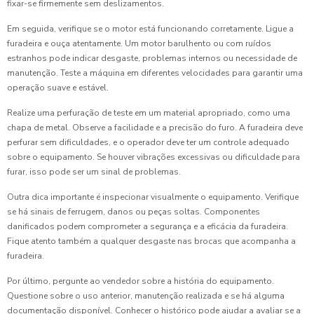
fixar-se firmemente sem deslizamentos.
Em seguida, verifique se o motor está funcionando corretamente. Ligue a
furadeira e ouça atentamente. Um motor barulhento ou com ruídos
estranhos pode indicar desgaste, problemas internos ou necessidade de
manutenção. Teste a máquina em diferentes velocidades para garantir uma
operação suave e estável.
Realize uma perfuração de teste em um material apropriado, como uma
chapa de metal. Observe a facilidade e a precisão do furo. A furadeira deve
perfurar sem dificuldades, e o operador deve ter um controle adequado
sobre o equipamento. Se houver vibrações excessivas ou dificuldade para
furar, isso pode ser um sinal de problemas.
Outra dica importante é inspecionar visualmente o equipamento. Verifique
se há sinais de ferrugem, danos ou peças soltas. Componentes
danificados podem comprometer a segurança e a eficácia da furadeira.
Fique atento também a qualquer desgaste nas brocas que acompanha a
furadeira.
Por último, pergunte ao vendedor sobre a história do equipamento.
Questione sobre o uso anterior, manutenção realizada e se há alguma
documentação disponível. Conhecer o histórico pode ajudar a avaliar se a