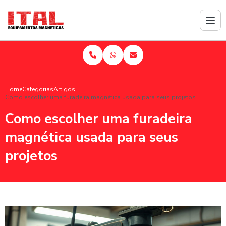
Home
Categorias
Artigos
Como escolher uma furadeira magnética usada para seus projetos
Como escolher uma furadeira
magnética usada para seus
projetos