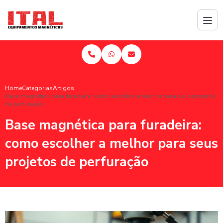
Home
Categorias
Artigos
Base magnética para furadeira: como escolher a melhor para seus projetos
de perfuração
Base magnética para furadeira:
como escolher a melhor para seus
projetos de perfuração