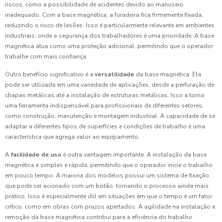
riscos, como a possibilidade de acidentes devido ao manuseio
inadequado. Com a base magnética, a furadeira fica firmemente fixada,
reduzindo o risco de lesões. Isso é particularmente relevante em ambientes
industriais, onde a segurança dos trabalhadores é uma prioridade. A base
magnética atua como uma proteção adicional, permitindo que o operador
trabalhe com mais confiança.
Outro benefício significativo é a
versatilidade
da base magnética. Ela
pode ser utilizada em uma variedade de aplicações, desde a perfuração de
chapas metálicas até a instalação de estruturas metálicas. Isso a torna
uma ferramenta indispensável para profissionais de diferentes setores,
como construção, manutenção e montagem industrial. A capacidade de se
adaptar a diferentes tipos de superfícies e condições de trabalho é uma
característica que agrega valor ao equipamento.
A
facilidade de uso
é outra vantagem importante. A instalação da base
magnética é simples e rápida, permitindo que o operador inicie o trabalho
em pouco tempo. A maioria dos modelos possui um sistema de fixação
que pode ser acionado com um botão, tornando o processo ainda mais
prático. Isso é especialmente útil em situações em que o tempo é um fator
crítico, como em obras com prazos apertados. A agilidade na instalação e
remoção da base magnética contribui para a eficiência do trabalho.