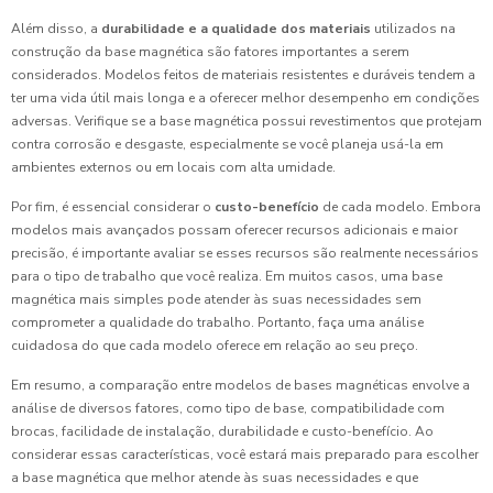
Além disso, a
durabilidade e a qualidade dos materiais
utilizados na
construção da base magnética são fatores importantes a serem
considerados. Modelos feitos de materiais resistentes e duráveis tendem a
ter uma vida útil mais longa e a oferecer melhor desempenho em condições
adversas. Verifique se a base magnética possui revestimentos que protejam
contra corrosão e desgaste, especialmente se você planeja usá-la em
ambientes externos ou em locais com alta umidade.
Por fim, é essencial considerar o
custo-benefício
de cada modelo. Embora
modelos mais avançados possam oferecer recursos adicionais e maior
precisão, é importante avaliar se esses recursos são realmente necessários
para o tipo de trabalho que você realiza. Em muitos casos, uma base
magnética mais simples pode atender às suas necessidades sem
comprometer a qualidade do trabalho. Portanto, faça uma análise
cuidadosa do que cada modelo oferece em relação ao seu preço.
Em resumo, a comparação entre modelos de bases magnéticas envolve a
análise de diversos fatores, como tipo de base, compatibilidade com
brocas, facilidade de instalação, durabilidade e custo-benefício. Ao
considerar essas características, você estará mais preparado para escolher
a base magnética que melhor atende às suas necessidades e que