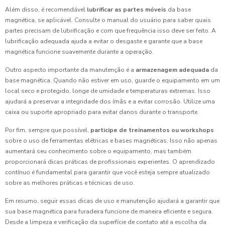
Além disso, é recomendável
lubrificar as partes móveis
da base
magnética, se aplicável. Consulte o manual do usuário para saber quais
partes precisam de lubrificação e com que frequência isso deve ser feito. A
lubrificação adequada ajuda a evitar o desgaste e garante que a base
magnética funcione suavemente durante a operação.
Outro aspecto importante da manutenção é a
armazenagem adequada
da
base magnética. Quando não estiver em uso, guarde o equipamento em um
local seco e protegido, longe de umidade e temperaturas extremas. Isso
ajudará a preservar a integridade dos ímãs e a evitar corrosão. Utilize uma
caixa ou suporte apropriado para evitar danos durante o transporte.
Por fim, sempre que possível,
participe de treinamentos ou workshops
sobre o uso de ferramentas elétricas e bases magnéticas. Isso não apenas
aumentará seu conhecimento sobre o equipamento, mas também
proporcionará dicas práticas de profissionais experientes. O aprendizado
contínuo é fundamental para garantir que você esteja sempre atualizado
sobre as melhores práticas e técnicas de uso.
Em resumo, seguir essas dicas de uso e manutenção ajudará a garantir que
sua base magnética para furadeira funcione de maneira eficiente e segura.
Desde a limpeza e verificação da superfície de contato até a escolha da