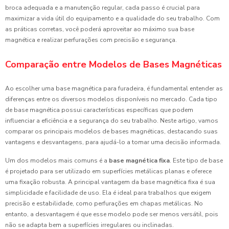
broca adequada e a manutenção regular, cada passo é crucial para
maximizar a vida útil do equipamento e a qualidade do seu trabalho. Com
as práticas corretas, você poderá aproveitar ao máximo sua base
magnética e realizar perfurações com precisão e segurança.
Comparação entre Modelos de Bases Magnéticas
Ao escolher uma base magnética para furadeira, é fundamental entender as
diferenças entre os diversos modelos disponíveis no mercado. Cada tipo
de base magnética possui características específicas que podem
influenciar a eficiência e a segurança do seu trabalho. Neste artigo, vamos
comparar os principais modelos de bases magnéticas, destacando suas
vantagens e desvantagens, para ajudá-lo a tomar uma decisão informada.
Um dos modelos mais comuns é a
base magnética fixa
. Este tipo de base
é projetado para ser utilizado em superfícies metálicas planas e oferece
uma fixação robusta. A principal vantagem da base magnética fixa é sua
simplicidade e facilidade de uso. Ela é ideal para trabalhos que exigem
precisão e estabilidade, como perfurações em chapas metálicas. No
entanto, a desvantagem é que esse modelo pode ser menos versátil, pois
não se adapta bem a superfícies irregulares ou inclinadas.