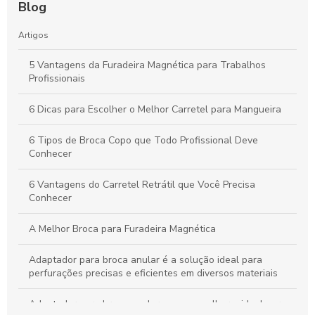
Blog
Artigos
5 Vantagens da Furadeira Magnética para Trabalhos
Profissionais
6 Dicas para Escolher o Melhor Carretel para Mangueira
6 Tipos de Broca Copo que Todo Profissional Deve
Conhecer
6 Vantagens do Carretel Retrátil que Você Precisa
Conhecer
A Melhor Broca para Furadeira Magnética
Adaptador para broca anular é a solução ideal para
perfurações precisas e eficientes em diversos materiais
Adaptador para broca anular: como escolher o ideal para