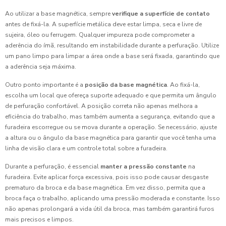
Ao utilizar a base magnética, sempre
verifique a superfície de contato
antes de fixá-la. A superfície metálica deve estar limpa, seca e livre de
sujeira, óleo ou ferrugem. Qualquer impureza pode comprometer a
aderência do ímã, resultando em instabilidade durante a perfuração. Utilize
um pano limpo para limpar a área onde a base será fixada, garantindo que
a aderência seja máxima.
Outro ponto importante é a
posição da base magnética
. Ao fixá-la,
escolha um local que ofereça suporte adequado e que permita um ângulo
de perfuração confortável. A posição correta não apenas melhora a
eficiência do trabalho, mas também aumenta a segurança, evitando que a
furadeira escorregue ou se mova durante a operação. Se necessário, ajuste
a altura ou o ângulo da base magnética para garantir que você tenha uma
linha de visão clara e um controle total sobre a furadeira.
Durante a perfuração, é essencial
manter a pressão constante
na
furadeira. Evite aplicar força excessiva, pois isso pode causar desgaste
prematuro da broca e da base magnética. Em vez disso, permita que a
broca faça o trabalho, aplicando uma pressão moderada e constante. Isso
não apenas prolongará a vida útil da broca, mas também garantirá furos
mais precisos e limpos.