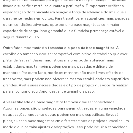
fixada à superfície metálica durante a perfuração. É importante verificar a
especificação do fabricante em relação à força de aderência do ímã, que é
geralmente medida em quilos. Para trabalhos em superfícies mais pesadas
ou em condições adversas, opte por uma base magnética com maior
capacidade de carga. Isso garantirá que a furadeira permaneça estável e
segura durante o uso.
Outro fator importante é o
tamanho e o peso da base magnética
. A
escolha do tamanho deve ser compatível com o tipo de trabalho que você
pretende realizar. Bases magnéticas maiores podem oferecer mais
estabilidade, mas também podem ser mais pesadas e difíceis de
manobrar. Por outro lado, modelos menores são mais leves e fáceis de
transportar, mas podem não oferecer a mesma estabilidade em superfícies
grandes. Avalie suas necessidades e o tipo de projeto que você irá realizar
para encontrar o equilíbrio ideal entre tamanho e peso.
A
versatilidade
da base magnética também deve ser considerada.
Algumas bases são projetadas para serem utilizadas em uma variedade
de aplicações, enquanto outras podem ser mais específicas. Se você
planeja usar a base magnética em diferentes tipos de projetos, escolha um
modelo que permita ajustes e adaptações. Isso pode incluir a capacidade