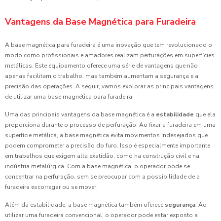
Vantagens da Base Magnética para Furadeira
A base magnética para furadeira é uma inovação que tem revolucionado o
modo como profissionais e amadores realizam perfurações em superfícies
metálicas. Este equipamento oferece uma série de vantagens que não
apenas facilitam o trabalho, mas também aumentam a segurança e a
precisão das operações. A seguir, vamos explorar as principais vantagens
de utilizar uma base magnética para furadeira.
Uma das principais vantagens da base magnética é a
estabilidade
que ela
proporciona durante o processo de perfuração. Ao fixar a furadeira em uma
superfície metálica, a base magnética evita movimentos indesejados que
podem comprometer a precisão do furo. Isso é especialmente importante
em trabalhos que exigem alta exatidão, como na construção civil e na
indústria metalúrgica. Com a base magnética, o operador pode se
concentrar na perfuração, sem se preocupar com a possibilidade de a
furadeira escorregar ou se mover.
Além da estabilidade, a base magnética também oferece
segurança
. Ao
utilizar uma furadeira convencional, o operador pode estar exposto a