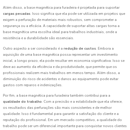
Além disso, a base magnética para furadeira é projetada para suportar
cargas pesadas
. Isso significa que ela pode ser utilizada em projetos que
exigem a perfuração de materiais mais robustos, sem comprometer a
segurança ou a eficácia. A capacidade de suportar altas cargas torna a
base magnética uma escolha ideal para trabalhos industriais, onde a
resistência e a durabilidade são essenciais.
Outro aspecto a ser considerado é a
redução de custos
. Embora a
aquisição de uma base magnética possa representar um investimento
inicial, a longo prazo, ela pode resultar em economia significativa. Isso se
deve ao aumento da eficiência e da produtividade, que permite que os
profissionais realizem mais trabalhos em menos tempo. Além disso, a
diminuição do risco de acidentes e danos ao equipamento pode evitar
gastos com reparos e indenizações.
Por fim, a base magnética para furadeira também contribui para a
qualidade do trabalho
. Com a precisão e a estabilidade que ela oferece,
os resultados das perfurações são mais consistentes e de melhor
qualidade. Isso é fundamental para garantir a satisfação do cliente e a
reputação do profissional. Em um mercado competitivo, a qualidade do
trabalho pode ser um diferencial importante para conquistar novos clientes