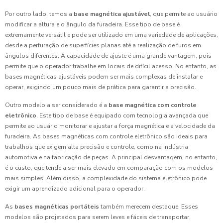
Por outro lado, temos a
base magnética ajustável
, que permite ao usuário
modificar a altura e o ângulo da furadeira. Esse tipo de base é
extremamente versátil e pode ser utilizado em uma variedade de aplicações,
desde a perfuração de superfícies planas até a realização de furos em
ângulos diferentes. A capacidade de ajuste é uma grande vantagem, pois
permite que o operador trabalhe em locais de difícil acesso. No entanto, as
bases magnéticas ajustáveis podem ser mais complexas de instalar e
operar, exigindo um pouco mais de prática para garantir a precisão.
Outro modelo a ser considerado é a
base magnética com controle
eletrônico
. Este tipo de base é equipado com tecnologia avançada que
permite ao usuário monitorar e ajustar a força magnética e a velocidade da
furadeira. As bases magnéticas com controle eletrônico são ideais para
trabalhos que exigem alta precisão e controle, como na indústria
automotiva e na fabricação de peças. A principal desvantagem, no entanto,
é o custo, que tende a ser mais elevado em comparação com os modelos
mais simples. Além disso, a complexidade do sistema eletrônico pode
exigir um aprendizado adicional para o operador.
As
bases magnéticas portáteis
também merecem destaque. Esses
modelos são projetados para serem leves e fáceis de transportar,