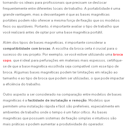
tornando-os ideais para profissionais que precisam se deslocar
frequentemente entre diferentes locais de trabalho. A portabilidade é uma
grande vantagem, mas a desvantagem é que as bases magnéticas
portáteis podem não oferecer a mesma força de fixação que os modelos
fixos ou ajustáveis. Portanto, é importante avaliar o tipo de trabalho que
você realizará antes de optar por uma base magnética portátil.
Além dos tipos de bases magnéticas, é importante considerar a
compatibilidade com brocas
. A escolha da broca certa é crucial para o
sucesso do seu projeto. Por exemplo, se você estiver utilizando uma
broca
copo
, que é ideal para perfurações em materiais mais espessos, certifique-
se de que a base magnética escolhida seja compatível com esse tipo de
broca. Algumas bases magnéticas podem ter limitações em relação ao
tamanho e ao tipo de broca que podem ser utilizadas, o que pode impactar
a eficiência do trabalho.
Outro aspecto a ser considerado na comparação entre modelos de bases
magnéticas é a
facilidade de instalação e remoção
. Modelos que
permitem uma instalação rápida e fácil são preferíveis, especialmente em
ambientes de trabalho onde o tempo é um fator crítico. As bases
magnéticas que possuem sistemas de fixação simples e intuitivos são
mais práticas e podem aumentar a produtividade do operador.