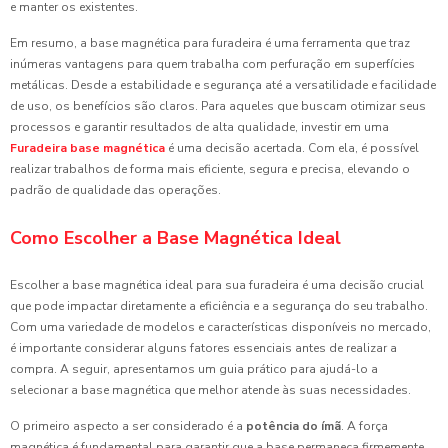
e manter os existentes.
Em resumo, a base magnética para furadeira é uma ferramenta que traz
inúmeras vantagens para quem trabalha com perfuração em superfícies
metálicas. Desde a estabilidade e segurança até a versatilidade e facilidade
de uso, os benefícios são claros. Para aqueles que buscam otimizar seus
processos e garantir resultados de alta qualidade, investir em uma
Furadeira base magnética
é uma decisão acertada. Com ela, é possível
realizar trabalhos de forma mais eficiente, segura e precisa, elevando o
padrão de qualidade das operações.
Como Escolher a Base Magnética Ideal
Escolher a base magnética ideal para sua furadeira é uma decisão crucial
que pode impactar diretamente a eficiência e a segurança do seu trabalho.
Com uma variedade de modelos e características disponíveis no mercado,
é importante considerar alguns fatores essenciais antes de realizar a
compra. A seguir, apresentamos um guia prático para ajudá-lo a
selecionar a base magnética que melhor atende às suas necessidades.
O primeiro aspecto a ser considerado é a
potência do ímã
. A força
magnética é fundamental para garantir que a base permaneça firmemente