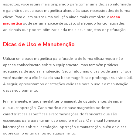
aspectos, você estará mais preparado para tomar uma decisão informada
e garantir que sua base magnética atenda às suas necessidades de forma
eficaz. Para quem busca uma solução ainda mais completa, a
Mesa
magnetica
pode ser uma excelente opção, oferecendo funcionalidades
adicionais que podem otimizar ainda mais seus projetos de perfuração.
Dicas de Uso e Manutenção
Utilizar uma base magnética para furadeira de forma eficaz requer não
apenas conhecimento sobre o equipamento, mas também práticas
adequadas de uso e manutenção. Seguir algumas dicas pode garantir que
você maximize a eficiência da sua base magnética e prolongue sua vida útil.
A seguir, apresentamos orientações valiosas para o uso e a manutenção
desse equipamento.
Primeiramente, é fundamental
ler o manual do usuário
antes de iniciar
qualquer operação. Cada modelo de base magnética pode ter
características específicas e recomendações do fabricante que são
essenciais para garantir um uso seguro e eficaz. O manual fornecerá
informações sobre a instalação, operação e manutenção, além de dicas
sobre como evitar danos ao equipamento.