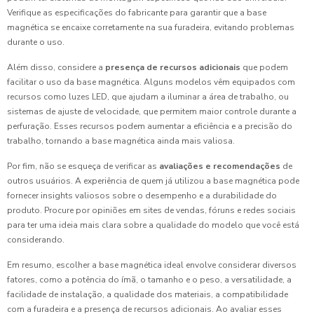
Verifique as especificações do fabricante para garantir que a base
magnética se encaixe corretamente na sua furadeira, evitando problemas
durante o uso.
Além disso, considere a
presença de recursos adicionais
que podem
facilitar o uso da base magnética. Alguns modelos vêm equipados com
recursos como luzes LED, que ajudam a iluminar a área de trabalho, ou
sistemas de ajuste de velocidade, que permitem maior controle durante a
perfuração. Esses recursos podem aumentar a eficiência e a precisão do
trabalho, tornando a base magnética ainda mais valiosa.
Por fim, não se esqueça de verificar as
avaliações e recomendações
de
outros usuários. A experiência de quem já utilizou a base magnética pode
fornecer insights valiosos sobre o desempenho e a durabilidade do
produto. Procure por opiniões em sites de vendas, fóruns e redes sociais
para ter uma ideia mais clara sobre a qualidade do modelo que você está
considerando.
Em resumo, escolher a base magnética ideal envolve considerar diversos
fatores, como a potência do ímã, o tamanho e o peso, a versatilidade, a
facilidade de instalação, a qualidade dos materiais, a compatibilidade
com a furadeira e a presença de recursos adicionais. Ao avaliar esses