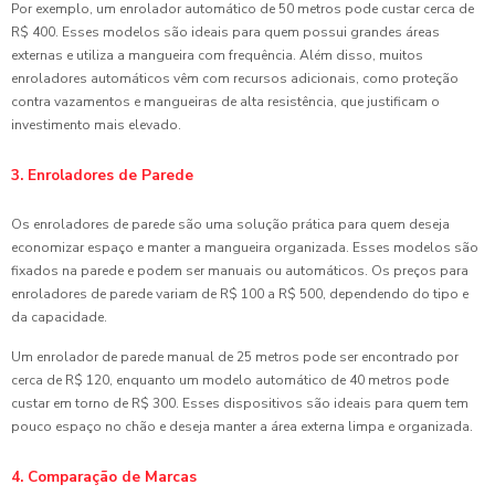
Por exemplo, um enrolador automático de 50 metros pode custar cerca de
R$ 400. Esses modelos são ideais para quem possui grandes áreas
externas e utiliza a mangueira com frequência. Além disso, muitos
enroladores automáticos vêm com recursos adicionais, como proteção
contra vazamentos e mangueiras de alta resistência, que justificam o
investimento mais elevado.
3. Enroladores de Parede
Os enroladores de parede são uma solução prática para quem deseja
economizar espaço e manter a mangueira organizada. Esses modelos são
fixados na parede e podem ser manuais ou automáticos. Os preços para
enroladores de parede variam de R$ 100 a R$ 500, dependendo do tipo e
da capacidade.
Um enrolador de parede manual de 25 metros pode ser encontrado por
cerca de R$ 120, enquanto um modelo automático de 40 metros pode
custar em torno de R$ 300. Esses dispositivos são ideais para quem tem
pouco espaço no chão e deseja manter a área externa limpa e organizada.
4. Comparação de Marcas