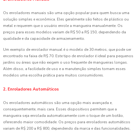
Os enroladores manuais são uma opção popular para quem busca uma
solução simples e econômica. Eles geralmente são feitos de plástico ou
metal e requerem que o usuário enrole a mangueira manualmente. Os
preços para esses modelos variam de R$ 50 a R$ 150, dependendo da
qualidade e da capacidade de armazenamento.
Um exemplo de enrolador manual é o modelo de 30 metros, que pode ser
encontrado na faixa de R$ 70. Este tipo de enrolador é ideal para pequenos
jardins ou áreas que não exigem o uso frequente de mangueiras longas.
Além disso, a facilidade de uso e a manutenção simples tornam esses
modelos uma escolha prática para muitos consumidores.
2. Enroladores Automáticos
Os enroladores automáticos são uma opção mais avançada e,
consequentemente, mais cara. Esses dispositivos permitem que a
mangueira seja enrolada automaticamente com o toque de um botão,
oferecendo maior comodidade. Os preços para enroladores automáticos
variam de R$ 200 a R$ 800, dependendo da marca e das funcionalidades.