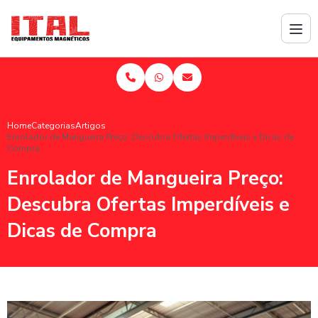
Home
Categorias
Artigos
Enrolador de Mangueira Preço: Descubra Ofertas Imperdíveis e Dicas de
Compra
Enrolador de Mangueira Preço:
Descubra Ofertas Imperdíveis e
Dicas de Compra