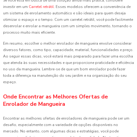
Se você está em busca de uma solução ainda mais prática, considere
investir em um
Carretel retrátil
. Esses modelos oferecem a conveniência de
um sistema de enrolamento automático e são ideais para quem deseja
otimizar o espaço e o tempo. Com um carretel retrátil, você pode facilmente
desenrolar e enrolar a mangueira com um simples movimento, tornando o
processo muito mais eficiente.
Em resumo, escolher o melhor enrolador de mangueira envolve considerar
diversos fatores, como tipo, capacidade, material, funcionalidades e preço.
Ao seguir essas dicas, você estará mais preparado para fazer uma escolha
que atenda às suas necessidades e que proporcione praticidade e eficiência
no uso da mangueira. Lembre-se de que um bom enrolador pode fazer
toda a diferença na manutenção do seu jardim e na organização do seu
espaço.
Onde Encontrar as Melhores Ofertas de
Enrolador de Mangueira
Encontrar as melhores ofertas de enroladores de mangueira pode ser um
desafio, especialmente com a variedade de opções disponíveis no
mercado. No entanto, com algumas dicas e estratégias, você pode