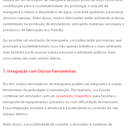
Investir em um enrolador de mangueira também pode ser visto como uma
contribuição para a sustentabilidade. Ao prolongar a vida útil da
mangueira e reduzir o desperdício de água, você está ajudando a preservar
recursos naturais. Além disso, muitos fabricantes estão adotando práticas
sustentáveis na produção de enroladores, utilizando materiais recicláveis e
processos de fabricação eco-friendly.
Ao escolher um enrolador de mangueira, considere optar por marcas que
priorizam a sustentabilidade. Isso não apenas beneficia o meio ambiente,
mas também pode inspirar outras pessoas a adotarem práticas mais
conscientes em suas rotinas diárias.
7. Integração com Outras Ferramentas
Por fim, muitos enroladores de mangueira podem ser integrados a outras
ferramentas de jardinagem e manutenção. Por exemplo, você pode
combinar um enrolador com um
Levantador magnético
para facilitar o
transporte de equipamentos pesados ou com dificuldade de manuseio.
Essa integração aumenta a eficiência e a praticidade no cuidado do seu
espaço externo.
Além disso, a possibilidade de conectar o enrolador a sistemas de