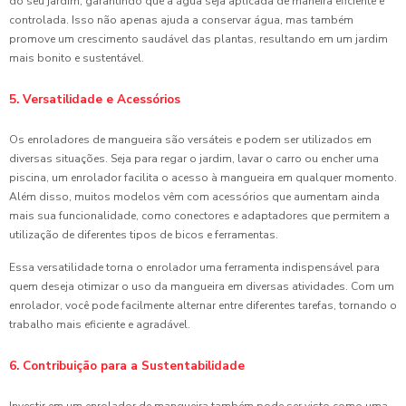
do seu jardim, garantindo que a água seja aplicada de maneira eficiente e
controlada. Isso não apenas ajuda a conservar água, mas também
promove um crescimento saudável das plantas, resultando em um jardim
mais bonito e sustentável.
5. Versatilidade e Acessórios
Os enroladores de mangueira são versáteis e podem ser utilizados em
diversas situações. Seja para regar o jardim, lavar o carro ou encher uma
piscina, um enrolador facilita o acesso à mangueira em qualquer momento.
Além disso, muitos modelos vêm com acessórios que aumentam ainda
mais sua funcionalidade, como conectores e adaptadores que permitem a
utilização de diferentes tipos de bicos e ferramentas.
Essa versatilidade torna o enrolador uma ferramenta indispensável para
quem deseja otimizar o uso da mangueira em diversas atividades. Com um
enrolador, você pode facilmente alternar entre diferentes tarefas, tornando o
trabalho mais eficiente e agradável.
6. Contribuição para a Sustentabilidade