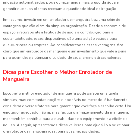
irrigação automatizados pode otimizar ainda mais o uso da água e
garantir que suas plantas recebam a quantidade ideal de irrigação.
Em resumo, investir em um enrolador de mangueira traz uma série de
vantagens que vão além da simples organização. Desde a economia de
espaço e recursos até a facilidade de uso e a contribuição para a
sustentabilidade, esses dispositivos são uma adição valiosa para
qualquer casa ou empresa. Ao considerar todas essas vantagens, fica
claro que um enrolador de mangueira é um investimento que vale a pena
para quem deseja otimizar o cuidado de seus jardins e áreas externas.
Dicas para Escolher o Melhor Enrolador de
Mangueira
Escolher o melhor enrolador de mangueira pode parecer uma tarefa
simples, mas com tantas opções disponíveis no mercado, é fundamental
considerar diversos fatores para garantir que você faça a escolha certa. Um
enrolador adequado não apenas facilita o armazenamento da mangueira,
mas também contribui para a durabilidade do equipamento e a eficiência
no uso. A seguir, apresentamos dicas valiosas para ajudá-lo a selecionar
o enrolador de mangueira ideal para suas necessidades.