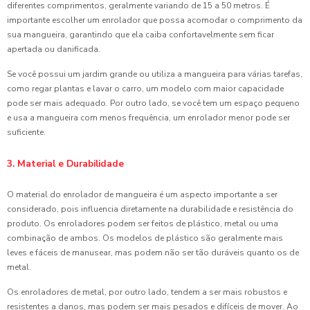
diferentes comprimentos, geralmente variando de 15 a 50 metros. É
importante escolher um enrolador que possa acomodar o comprimento da
sua mangueira, garantindo que ela caiba confortavelmente sem ficar
apertada ou danificada.
Se você possui um jardim grande ou utiliza a mangueira para várias tarefas,
como regar plantas e lavar o carro, um modelo com maior capacidade
pode ser mais adequado. Por outro lado, se você tem um espaço pequeno
e usa a mangueira com menos frequência, um enrolador menor pode ser
suficiente.
3. Material e Durabilidade
O material do enrolador de mangueira é um aspecto importante a ser
considerado, pois influencia diretamente na durabilidade e resistência do
produto. Os enroladores podem ser feitos de plástico, metal ou uma
combinação de ambos. Os modelos de plástico são geralmente mais
leves e fáceis de manusear, mas podem não ser tão duráveis quanto os de
metal.
Os enroladores de metal, por outro lado, tendem a ser mais robustos e
resistentes a danos, mas podem ser mais pesados e difíceis de mover. Ao