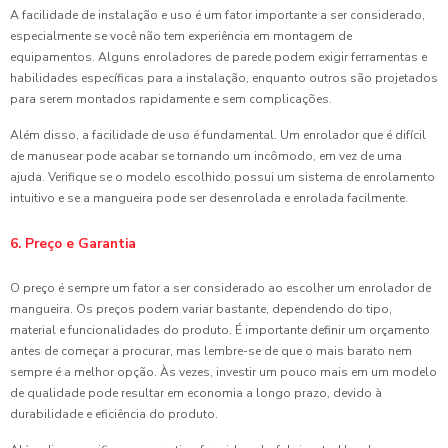
A facilidade de instalação e uso é um fator importante a ser considerado,
especialmente se você não tem experiência em montagem de
equipamentos. Alguns enroladores de parede podem exigir ferramentas e
habilidades específicas para a instalação, enquanto outros são projetados
para serem montados rapidamente e sem complicações.
Além disso, a facilidade de uso é fundamental. Um enrolador que é difícil
de manusear pode acabar se tornando um incômodo, em vez de uma
ajuda. Verifique se o modelo escolhido possui um sistema de enrolamento
intuitivo e se a mangueira pode ser desenrolada e enrolada facilmente.
6. Preço e Garantia
O preço é sempre um fator a ser considerado ao escolher um enrolador de
mangueira. Os preços podem variar bastante, dependendo do tipo,
material e funcionalidades do produto. É importante definir um orçamento
antes de começar a procurar, mas lembre-se de que o mais barato nem
sempre é a melhor opção. Às vezes, investir um pouco mais em um modelo
de qualidade pode resultar em economia a longo prazo, devido à
durabilidade e eficiência do produto.