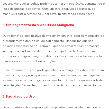
seguro. Mangueiras soltas podem se tornar um obstáculo, aumentando o
risco de quedas e acidentes. Com um enrolador, você garante que a
mangueira esteja sempre no lugar certo, minimizando esses riscos.
2. Prolongamento da Vida Útil da Mangueira
Outro benefício significativo de investir em um enrolador de mangueira é o
prolongamento da vida útil do equipamento. Mangueiras que são
deixadas expostas ao sol, chuva ou que são armazenadas de maneira
inadequada tendem a se deteriorar mais rapidamente. O uso de um
enrolador protege a mangueira de condições climáticas adversas e evita
danos causados por dobras e torções.
Com um enrolador, você pode garantir que a mangueira esteja sempre em
boas condições, pronta para uso quando necessário. Isso não apenas
economiza dinheiro a longo prazo, mas também reduz a necessidade de
substituições frequentes, tornando o investimento ainda mais vantajoso.
3. Facilidade de Uso
Os enroladores de mangueira são projetados para facilitar o uso diário.