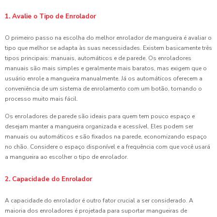
1. Avalie o Tipo de Enrolador
O primeiro passo na escolha do melhor enrolador de mangueira é avaliar o
tipo que melhor se adapta às suas necessidades. Existem basicamente três
tipos principais: manuais, automáticos e de parede. Os enroladores
manuais são mais simples e geralmente mais baratos, mas exigem que o
usuário enrole a mangueira manualmente. Já os automáticos oferecem a
conveniência de um sistema de enrolamento com um botão, tornando o
processo muito mais fácil.
Os enroladores de parede são ideais para quem tem pouco espaço e
desejam manter a mangueira organizada e acessível. Eles podem ser
manuais ou automáticos e são fixados na parede, economizando espaço
no chão. Considere o espaço disponível e a frequência com que você usará
a mangueira ao escolher o tipo de enrolador.
2. Capacidade do Enrolador
A capacidade do enrolador é outro fator crucial a ser considerado. A
maioria dos enroladores é projetada para suportar mangueiras de