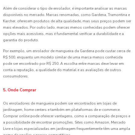
Além de considerar o tipo de enrolador, é importante analisar as marcas
disponíveis no mercado. Marcas renomadas, como Gardena, Tramontina e
Karcher, oferecem produtos de alta qualidade, mas seus preços podem ser
mais elevados. Por outro lado, marcas menos conhecidas podem oferecer
opções mais acessíveis, mas é fundamental verificar a durabilidade e a
garantia do produto.
Por exemplo, um enrolador de mangueira da Gardena pode custar cerca de
R$ 500, enquanto um modelo similar de uma marca menos conhecida
pode ser encontrado por R$ 250. A escolha entre marcas deve levar em
conta a reputação, a qualidade do material e as avaliações de outros
consumidores.
5. Onde Comprar
Os enroladores de mangueira podem ser encontrados em lojas de
jardinagem, home centers e também em plataformas de e-commerce.
Comprar online pode oferecer vantagens, como a comparação de preços e
a possibilidade de encontrar promoções. Sites como Amazon, Mercado
Livre e lojas especializadas em jardinagem frequentemente têm uma ampla