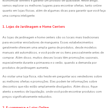
economizar dinheiro e garantir um produto de qualidade. Neste artigo,
vamos explorar os melhores lugares para encontrar ofertas, tanto online
quanto em lojas físicas, além de algumas dicas para garantir que você faça
uma compra inteligente.
1. Lojas de Jardinagem e Home Centers
As lojas de jardinagem e home centers são os locais mais tradicionais
para encontrar enroladores de mangueira. Esses estabelecimentos
geralmente oferecem uma ampla gama de produtos, desde modelos
manuais até automáticos, e você pode ver os itens pessoalmente antes de
comprar. Além disso, muitos desses locais têm promoções sazonais,
especialmente durante a primavera e o verão, quando a demanda por
produtos de jardinagem aumenta.
Ao visitar uma loja física, não hesite em perguntar aos vendedores sobre
as melhores ofertas e promoções. Eles podem ter informações sobre
descontos que não estão amplamente divulgados. Além disso, fique
atento a eventos de liquidação, onde você pode encontrar produtos com
preços significativamente reduzidos.
2. E-commerce e Lojas Online