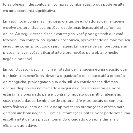
lojas oferecem descontos em compras combinadas, o que pode resultar
em uma economia significativa.
Em resumo, encontrar as melhores ofertas de enroladores de mangueira
envolve explorar diversas opções, desde lojas físicas até plataformas
online. Ao seguir essas dicas e estratégias, você pode garantir que está
fazendo uma compra inteligente e econômica, aproveitando ao máximo seu
investimento em produtos de jardinagem. Lembre-se de sempre comparar
preços, ler avaliações e ficar atento a promoções para obter o melhor
negócio possível.
Em conclusão, investir em um enrolador de mangueira é uma decisão que
traz inúmeros benefícios, desde a organização do espaço até a proteção
da mangueira, prolongando sua vida útil. Ao considerar as diversas
opções disponíveis no mercado e seguir as dicas apresentadas, você
estará mais preparado para encontrar o modelo que melhor atende às
suas necessidades. Lembre-se de explorar diferentes locais de compra,
tanto físicos quanto online, e de aproveitar as promoções e ofertas para
garantir um bom negócio. Com as informações certas, você pode fazer uma
escolha inteligente e prática, tornando o cuidado do seu jardim mais
eficiente e agradável.