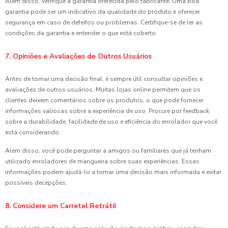
Além disso, verifique a garantia oferecida pelo fabricante. Uma boa
garantia pode ser um indicativo da qualidade do produto e oferecer
segurança em caso de defeitos ou problemas. Certifique-se de ler as
condições da garantia e entender o que está coberto.
7. Opiniões e Avaliações de Outros Usuários
Antes de tomar uma decisão final, é sempre útil consultar opiniões e
avaliações de outros usuários. Muitas lojas online permitem que os
clientes deixem comentários sobre os produtos, o que pode fornecer
informações valiosas sobre a experiência de uso. Procure por feedback
sobre a durabilidade, facilidade de uso e eficiência do enrolador que você
está considerando.
Além disso, você pode perguntar a amigos ou familiares que já tenham
utilizado enroladores de mangueira sobre suas experiências. Essas
informações podem ajudá-lo a tomar uma decisão mais informada e evitar
possíveis decepções.
8. Considere um Carretel Retrátil