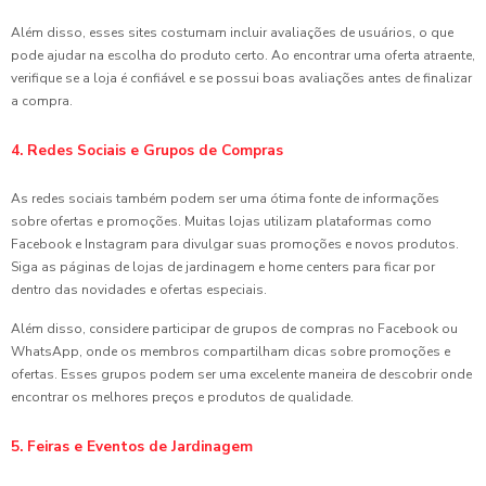
Além disso, esses sites costumam incluir avaliações de usuários, o que
pode ajudar na escolha do produto certo. Ao encontrar uma oferta atraente,
verifique se a loja é confiável e se possui boas avaliações antes de finalizar
a compra.
4. Redes Sociais e Grupos de Compras
As redes sociais também podem ser uma ótima fonte de informações
sobre ofertas e promoções. Muitas lojas utilizam plataformas como
Facebook e Instagram para divulgar suas promoções e novos produtos.
Siga as páginas de lojas de jardinagem e home centers para ficar por
dentro das novidades e ofertas especiais.
Além disso, considere participar de grupos de compras no Facebook ou
WhatsApp, onde os membros compartilham dicas sobre promoções e
ofertas. Esses grupos podem ser uma excelente maneira de descobrir onde
encontrar os melhores preços e produtos de qualidade.
5. Feiras e Eventos de Jardinagem