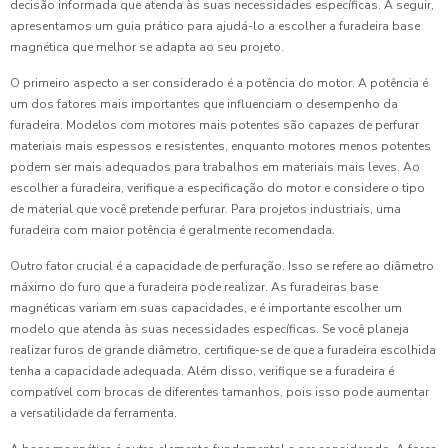
decisão informada que atenda às suas necessidades específicas. A seguir,
apresentamos um guia prático para ajudá-lo a escolher a furadeira base
magnética que melhor se adapta ao seu projeto.
O primeiro aspecto a ser considerado é a potência do motor. A potência é
um dos fatores mais importantes que influenciam o desempenho da
furadeira. Modelos com motores mais potentes são capazes de perfurar
materiais mais espessos e resistentes, enquanto motores menos potentes
podem ser mais adequados para trabalhos em materiais mais leves. Ao
escolher a furadeira, verifique a especificação do motor e considere o tipo
de material que você pretende perfurar. Para projetos industriais, uma
furadeira com maior potência é geralmente recomendada.
Outro fator crucial é a capacidade de perfuração. Isso se refere ao diâmetro
máximo do furo que a furadeira pode realizar. As furadeiras base
magnéticas variam em suas capacidades, e é importante escolher um
modelo que atenda às suas necessidades específicas. Se você planeja
realizar furos de grande diâmetro, certifique-se de que a furadeira escolhida
tenha a capacidade adequada. Além disso, verifique se a furadeira é
compatível com brocas de diferentes tamanhos, pois isso pode aumentar
a versatilidade da ferramenta.