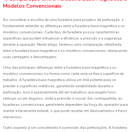
Modelos Convencionais
Ao considerar a escolha de uma furadeira para projetos de perfuração, é
fundamental entender as diferenças entre a furadeira base magnética e os
modelos convencionais. Cada tipo de furadeira possui características
específicas que podem influenciar a eficiência, a precisão e a segurança
durante a operação. Neste artigo, faremos uma comparação detalhada
entre a furadeira base magnética e os modelos convencionais, destacando
suas vantagens e desvantagens.
Uma das principais diferenças entre a furadeira base magnética e os
modelos convencionais é a forma como cada uma se fixa à superfície de
trabalho. A furadeira base magnética utiliza um ímã potente para se
prender a superfícies metálicas, garantindo estabilidade durante a
perfuração. Isso é especialmente útil em trabalhos que exigem furos
verticais ou em ângulos, onde a precisão é crucial. Em contrapartida, as
furadeiras convencionais geralmente dependem da força do operador para
manter a ferramenta estável, o que pode resultar em deslizamentos e furos
imprecisos.
Outro aspecto a ser considerado é a precisão das perfurações. A furadeira