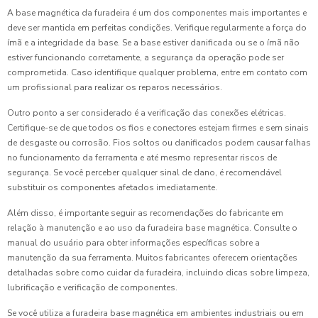
A base magnética da furadeira é um dos componentes mais importantes e
deve ser mantida em perfeitas condições. Verifique regularmente a força do
ímã e a integridade da base. Se a base estiver danificada ou se o ímã não
estiver funcionando corretamente, a segurança da operação pode ser
comprometida. Caso identifique qualquer problema, entre em contato com
um profissional para realizar os reparos necessários.
Outro ponto a ser considerado é a verificação das conexões elétricas.
Certifique-se de que todos os fios e conectores estejam firmes e sem sinais
de desgaste ou corrosão. Fios soltos ou danificados podem causar falhas
no funcionamento da ferramenta e até mesmo representar riscos de
segurança. Se você perceber qualquer sinal de dano, é recomendável
substituir os componentes afetados imediatamente.
Além disso, é importante seguir as recomendações do fabricante em
relação à manutenção e ao uso da furadeira base magnética. Consulte o
manual do usuário para obter informações específicas sobre a
manutenção da sua ferramenta. Muitos fabricantes oferecem orientações
detalhadas sobre como cuidar da furadeira, incluindo dicas sobre limpeza,
lubrificação e verificação de componentes.
Se você utiliza a furadeira base magnética em ambientes industriais ou em