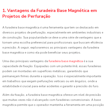
1. Vantagens da Furadeira Base Magnética em
Projetos de Perfuração
A furadeira base magnética é uma ferramenta que tem se destacado em
diversos projetos de perfuração, especialmente em ambientes industriais e
de construção. Sua popularidade se deve a uma série de vantagens que a
tornam uma escolha preferencial para profissionais que buscam eficiência
e precisão. A seguir, exploraremos as principais vantagens da furadeira
base magnética e como ela pode beneficiar seus projetos.
Uma das principais vantagens da
furadeira base magnética
é a sua
capacidade de fixação. Equipadas com um potente ímã, essas furadeiras
podem ser montadas em superfícies metálicas, garantindo que
permaneçam firmes durante a operação. Isso é especialmente importante
em trabalhos que exigem perfurações verticais ou em ângulos, onde a
estabilidade é crucial para evitar acidentes e garantir a precisão do furo.
Além da fixação, a furadeira base magnética oferece um nível de precisão
que muitas vezes não é alcançado com furadeiras convencionais. A base
magnética permite que o operador mantenha a ferramenta em uma posição