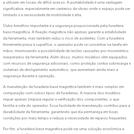
a utilizem em locais de difícil acesso. A portabilidade é uma vantagem
significativa, especialmente em canteiros de obras onde o espaço pode ser
limitado e a necessidade de mobilidade é alta.
Outro benefício importante é a segurança proporcionada pela furadeira
base magnética. A fixação magnética não apenas garante a estabilidade
da ferramenta, mas também reduz o risco de acidentes. Com a furadeira
firmemente presa à superfície, o operador pode se concentrar na tarefa em
mãos, minimizando a possibilidade de lesões causadas por movimentos
inesperados da ferramenta. Além disso, muitos modelos vêm equipados
com recursos de segurança adicionais, como proteção contra sobrecarga e
sistemas de desligamento automático, que aumentam ainda mais a
segurança durante a operação.
A manutenção da furadeira base magnética também é mais simples em
comparação com outros tipos de furadeiras. A maioria dos modelos
requer apenas limpeza regular e verificação dos componentes, o que
facilita a vida do operador. Essa facilidade de manutenção contribui para a
durabilidade da ferramenta, garantindo que ela permaneça em boas
condições por mais tempo e reduza a necessidade de reparos frequentes.
Por fim, a furadeira base magnética pode ser uma solução econômica a