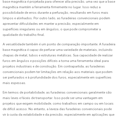
base magnética é projetada para oferecer alta precisão, uma vez que a base
magnética mantém a ferramenta firmemente no lugar. Isso reduz a
possibilidade de erros durante a perfuração, resultando em furos mais
limpos e alinhados. Por outro lado, as furadeiras convencionais podem
apresentar dificuldades em manter a precisão, especialmente em
superfícies irregulares ou em ângulos, o que pode comprometer a
qualidade do trabalho final.
A versatilidade também é um ponto de comparação importante. A furadeira
base magnética é capaz de perfurar uma variedade de materiais, incluindo
chapas de metal, tubos e estruturas metálicas. Sua capacidade de realizar
furos em ângulos e posições difíceis a torna uma ferramenta ideal para
projetos industriais e de construção. Em contrapartida, as furadeiras
convencionais podem ter limitações em relação aos materiais que podem
ser perfurados e à profundidade dos furos, especialmente em superfícies
mais espessas.
Em termos de portabilidade, as furadeiras convencionais geralmente são
mais leves e fáceis de transportar. Isso pode ser uma vantagem em
projetos que exigem mobilidade, como trabalhos em campo ou em locais
de difícil acesso. No entanto, a leveza das furadeiras convencionais pode
vir à custa da estabilidade e da precisão, especialmente em aplicações que