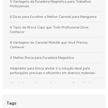
5 Vantagens da Furadeira Magnética para Trabalhos
Profissionais
6 Dicas para Escolher o Melhor Carretel para Mangueira
6 Tipos de Broca Copo que Todo Profissional Deve
Conhecer
6 Vantagens do Carretel Retrátil que Você Precisa
Conhecer
A Melhor Broca para Furadeira Magnética
Adaptador para broca anular é a solução ideal para
perfurações precisas e eficientes em diversos materiais
Adaptador para broca anular: como escolher o ideal para
seus projetos
Adaptador para broca anular: como escolher o melhor para
Tags
suas necessidades