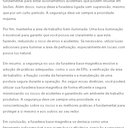
fundamental para evitar acionamentos acidentais que podem resultar em
lesões. Além disso, nunca deixe a furadeira ligada sem supervisão, mesmo
que por um curto período. A segurança deve ser sempre a prioridade
máxima.
Por fim, mantenha a área de trabalho bem iluminada. Uma boa iluminação
é essencial para garantir que você possa ver claramente o que está
fazendo, reduzindo o risco de erros e acidentes. Se necessário, utilize luzes
adicionais para iluminar a área de perfuração, especialmente em locais com
pouca luz natural.
Em resumo, a segurança no uso da furadeira base magnética envolve a
adoção de práticas adequadas, como o uso de EPIs, a verificação da área
de trabalho, a fixação correta da ferramenta e a manutenção de uma
postura segura durante a operação. Ao seguir essas diretrizes, você poderá
utilizar sua furadeira base magnética de forma eficiente e segura,
minimizando os riscos de acidentes e garantindo um ambiente de trabalho
produtivo. A segurança deve ser sempre uma prioridade, e a
conscientização sobre os riscos e as melhores práticas é fundamental para
proteger a si mesmo e aos outros ao seu redor.
Em conclusão, a furadeira base magnética se destaca como uma
ferramenta indispensável para quem busca eficiência, precisão e segurança