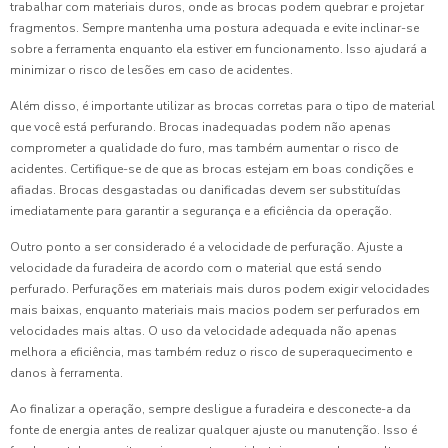
trabalhar com materiais duros, onde as brocas podem quebrar e projetar
fragmentos. Sempre mantenha uma postura adequada e evite inclinar-se
sobre a ferramenta enquanto ela estiver em funcionamento. Isso ajudará a
minimizar o risco de lesões em caso de acidentes.
Além disso, é importante utilizar as brocas corretas para o tipo de material
que você está perfurando. Brocas inadequadas podem não apenas
comprometer a qualidade do furo, mas também aumentar o risco de
acidentes. Certifique-se de que as brocas estejam em boas condições e
afiadas. Brocas desgastadas ou danificadas devem ser substituídas
imediatamente para garantir a segurança e a eficiência da operação.
Outro ponto a ser considerado é a velocidade de perfuração. Ajuste a
velocidade da furadeira de acordo com o material que está sendo
perfurado. Perfurações em materiais mais duros podem exigir velocidades
mais baixas, enquanto materiais mais macios podem ser perfurados em
velocidades mais altas. O uso da velocidade adequada não apenas
melhora a eficiência, mas também reduz o risco de superaquecimento e
danos à ferramenta.
Ao finalizar a operação, sempre desligue a furadeira e desconecte-a da
fonte de energia antes de realizar qualquer ajuste ou manutenção. Isso é