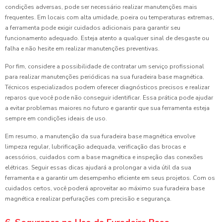
condições adversas, pode ser necessário realizar manutenções mais
frequentes. Em locais com alta umidade, poeira ou temperaturas extremas,
a ferramenta pode exigir cuidados adicionais para garantir seu
funcionamento adequado. Esteja atento a qualquer sinal de desgaste ou
falha e não hesite em realizar manutenções preventivas.
Por fim, considere a possibilidade de contratar um serviço profissional
para realizar manutenções periódicas na sua furadeira base magnética.
Técnicos especializados podem oferecer diagnósticos precisos e realizar
reparos que você pode não conseguir identificar. Essa prática pode ajudar
a evitar problemas maiores no futuro e garantir que sua ferramenta esteja
sempre em condições ideais de uso.
Em resumo, a manutenção da sua furadeira base magnética envolve
limpeza regular, lubrificação adequada, verificação das brocas e
acessórios, cuidados com a base magnética e inspeção das conexões
elétricas. Seguir essas dicas ajudará a prolongar a vida útil da sua
ferramenta e a garantir um desempenho eficiente em seus projetos. Com os
cuidados certos, você poderá aproveitar ao máximo sua furadeira base
magnética e realizar perfurações com precisão e segurança.