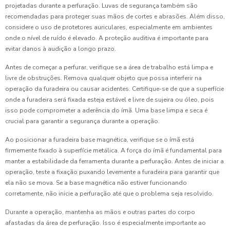
projetadas durante a perfuração. Luvas de segurança também são
recomendadas para proteger suas mãos de cortes e abrasões. Além disso,
considere o uso de protetores auriculares, especialmente em ambientes
onde o nível de ruído é elevado. A proteção auditiva é importante para
evitar danos à audição a longo prazo.
Antes de começar a perfurar, verifique se a área de trabalho está limpa e
livre de obstruções. Remova qualquer objeto que possa interferir na
operação da furadeira ou causar acidentes. Certifique-se de que a superfície
onde a furadeira será fixada esteja estável e livre de sujeira ou óleo, pois
isso pode comprometer a aderência do ímã. Uma base limpa e seca é
crucial para garantir a segurança durante a operação.
Ao posicionar a furadeira base magnética, verifique se o ímã está
firmemente fixado à superfície metálica. A força do ímã é fundamental para
manter a estabilidade da ferramenta durante a perfuração. Antes de iniciar a
operação, teste a fixação puxando levemente a furadeira para garantir que
ela não se mova. Se a base magnética não estiver funcionando
corretamente, não inicie a perfuração até que o problema seja resolvido.
Durante a operação, mantenha as mãos e outras partes do corpo
afastadas da área de perfuração. Isso é especialmente importante ao