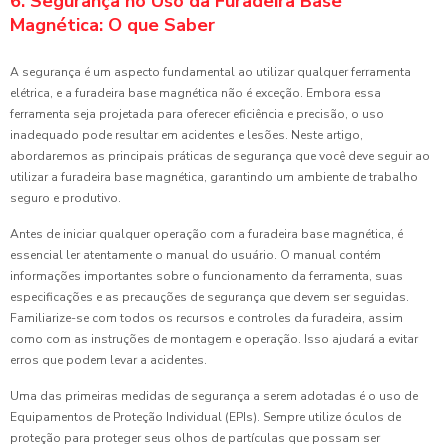
6. Segurança no Uso da Furadeira Base
Magnética: O que Saber
A segurança é um aspecto fundamental ao utilizar qualquer ferramenta
elétrica, e a furadeira base magnética não é exceção. Embora essa
ferramenta seja projetada para oferecer eficiência e precisão, o uso
inadequado pode resultar em acidentes e lesões. Neste artigo,
abordaremos as principais práticas de segurança que você deve seguir ao
utilizar a furadeira base magnética, garantindo um ambiente de trabalho
seguro e produtivo.
Antes de iniciar qualquer operação com a furadeira base magnética, é
essencial ler atentamente o manual do usuário. O manual contém
informações importantes sobre o funcionamento da ferramenta, suas
especificações e as precauções de segurança que devem ser seguidas.
Familiarize-se com todos os recursos e controles da furadeira, assim
como com as instruções de montagem e operação. Isso ajudará a evitar
erros que podem levar a acidentes.
Uma das primeiras medidas de segurança a serem adotadas é o uso de
Equipamentos de Proteção Individual (EPIs). Sempre utilize óculos de
proteção para proteger seus olhos de partículas que possam ser