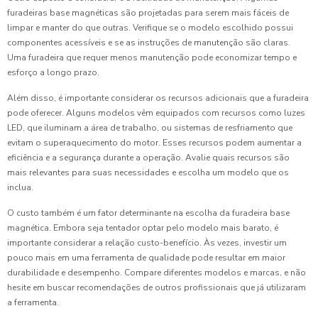
furadeiras base magnéticas são projetadas para serem mais fáceis de
limpar e manter do que outras. Verifique se o modelo escolhido possui
componentes acessíveis e se as instruções de manutenção são claras.
Uma furadeira que requer menos manutenção pode economizar tempo e
esforço a longo prazo.
Além disso, é importante considerar os recursos adicionais que a furadeira
pode oferecer. Alguns modelos vêm equipados com recursos como luzes
LED, que iluminam a área de trabalho, ou sistemas de resfriamento que
evitam o superaquecimento do motor. Esses recursos podem aumentar a
eficiência e a segurança durante a operação. Avalie quais recursos são
mais relevantes para suas necessidades e escolha um modelo que os
inclua.
O custo também é um fator determinante na escolha da furadeira base
magnética. Embora seja tentador optar pelo modelo mais barato, é
importante considerar a relação custo-benefício. Às vezes, investir um
pouco mais em uma ferramenta de qualidade pode resultar em maior
durabilidade e desempenho. Compare diferentes modelos e marcas, e não
hesite em buscar recomendações de outros profissionais que já utilizaram
a ferramenta.