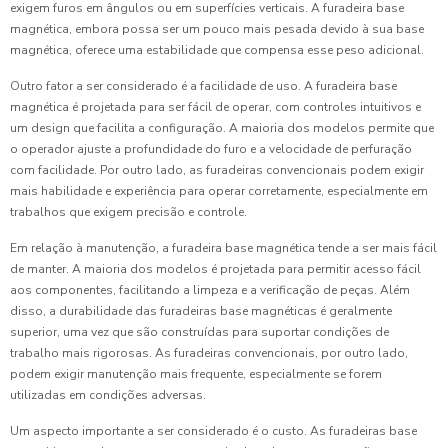
exigem furos em ângulos ou em superfícies verticais. A furadeira base
magnética, embora possa ser um pouco mais pesada devido à sua base
magnética, oferece uma estabilidade que compensa esse peso adicional.
Outro fator a ser considerado é a facilidade de uso. A furadeira base
magnética é projetada para ser fácil de operar, com controles intuitivos e
um design que facilita a configuração. A maioria dos modelos permite que
o operador ajuste a profundidade do furo e a velocidade de perfuração
com facilidade. Por outro lado, as furadeiras convencionais podem exigir
mais habilidade e experiência para operar corretamente, especialmente em
trabalhos que exigem precisão e controle.
Em relação à manutenção, a furadeira base magnética tende a ser mais fácil
de manter. A maioria dos modelos é projetada para permitir acesso fácil
aos componentes, facilitando a limpeza e a verificação de peças. Além
disso, a durabilidade das furadeiras base magnéticas é geralmente
superior, uma vez que são construídas para suportar condições de
trabalho mais rigorosas. As furadeiras convencionais, por outro lado,
podem exigir manutenção mais frequente, especialmente se forem
utilizadas em condições adversas.
Um aspecto importante a ser considerado é o custo. As furadeiras base