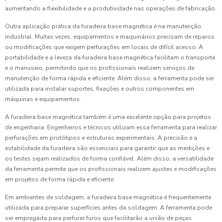
aumentando a flexibilidade e a produtividade nas operações de fabricação.
Outra aplicação prática da furadeira base magnética é na manutenção
industrial. Muitas vezes, equipamentos e maquinários precisam de reparos
ou modificações que exigem perfurações em locais de difícil acesso. A
portabilidade e a leveza da furadeira base magnética facilitam o transporte
e o manuseio, permitindo que os profissionais realizem serviços de
manutenção de forma rápida e eficiente. Além disso, a ferramenta pode ser
utilizada para instalar suportes, fixações e outros componentes em
máquinas e equipamentos.
A furadeira base magnética também é uma excelente opção para projetos
de engenharia. Engenheiros e técnicos utilizam essa ferramenta para realizar
perfurações em protótipos e estruturas experimentais. A precisão e a
estabilidade da furadeira são essenciais para garantir que as medições e
os testes sejam realizados de forma confiável. Além disso, a versatilidade
da ferramenta permite que os profissionais realizem ajustes e modificações
em projetos de forma rápida e eficiente.
Em ambientes de soldagem, a furadeira base magnética é frequentemente
utilizada para preparar superfícies antes da soldagem. A ferramenta pode
ser empregada para perfurar furos que facilitarão a união de peças