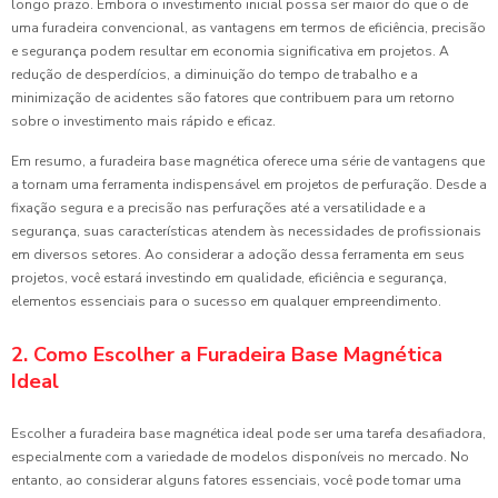
longo prazo. Embora o investimento inicial possa ser maior do que o de
uma furadeira convencional, as vantagens em termos de eficiência, precisão
e segurança podem resultar em economia significativa em projetos. A
redução de desperdícios, a diminuição do tempo de trabalho e a
minimização de acidentes são fatores que contribuem para um retorno
sobre o investimento mais rápido e eficaz.
Em resumo, a furadeira base magnética oferece uma série de vantagens que
a tornam uma ferramenta indispensável em projetos de perfuração. Desde a
fixação segura e a precisão nas perfurações até a versatilidade e a
segurança, suas características atendem às necessidades de profissionais
em diversos setores. Ao considerar a adoção dessa ferramenta em seus
projetos, você estará investindo em qualidade, eficiência e segurança,
elementos essenciais para o sucesso em qualquer empreendimento.
2. Como Escolher a Furadeira Base Magnética
Ideal
Escolher a furadeira base magnética ideal pode ser uma tarefa desafiadora,
especialmente com a variedade de modelos disponíveis no mercado. No
entanto, ao considerar alguns fatores essenciais, você pode tomar uma