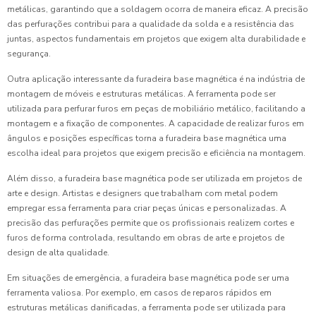
metálicas, garantindo que a soldagem ocorra de maneira eficaz. A precisão
das perfurações contribui para a qualidade da solda e a resistência das
juntas, aspectos fundamentais em projetos que exigem alta durabilidade e
segurança.
Outra aplicação interessante da furadeira base magnética é na indústria de
montagem de móveis e estruturas metálicas. A ferramenta pode ser
utilizada para perfurar furos em peças de mobiliário metálico, facilitando a
montagem e a fixação de componentes. A capacidade de realizar furos em
ângulos e posições específicas torna a furadeira base magnética uma
escolha ideal para projetos que exigem precisão e eficiência na montagem.
Além disso, a furadeira base magnética pode ser utilizada em projetos de
arte e design. Artistas e designers que trabalham com metal podem
empregar essa ferramenta para criar peças únicas e personalizadas. A
precisão das perfurações permite que os profissionais realizem cortes e
furos de forma controlada, resultando em obras de arte e projetos de
design de alta qualidade.
Em situações de emergência, a furadeira base magnética pode ser uma
ferramenta valiosa. Por exemplo, em casos de reparos rápidos em
estruturas metálicas danificadas, a ferramenta pode ser utilizada para