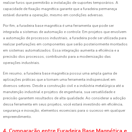
realizar furos que permitirão a instalação de suportes temporários. A
capacidade de fixação magnética garante que a furadeira permaneça
estável durante a operação, mesmo em condições adversas.
Por fim, a furadeira base magnética é uma ferramenta que pode ser
integrada a sistemas de automação e controle. Em projetos que envolvem
a automação de processos industriais, a furadeira pode ser utilizada para
realizar perfurações em componentes que serão posteriormente montados
em sistemas automatizados. Essa integração aumenta a eficiência e a
precisão dos processos, contribuindo para a modernização das
operações industriais.
Em resumo, a furadeira base magnética possui uma ampla gama de
aplicações práticas que a tornam uma ferramenta indispensável em
diversos setores. Desde a construção civil e a indústria metalúrgica até a
manutenção industrial e projetos de engenharia, sua versatilidade e
precisão garantem resultados de alta qualidade. Ao considerar a adoção
dessa ferramenta em seus projetos, você estará investindo em eficiência,
segurança e inovação, elementos essenciais para o sucesso em qualquer
empreendimento.
4. Comparação entre Furadeira Base Magnética e