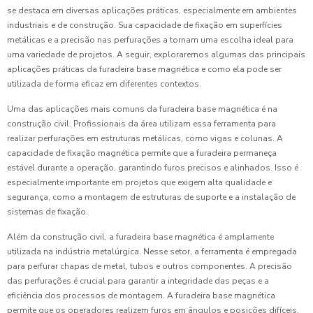
se destaca em diversas aplicações práticas, especialmente em ambientes
industriais e de construção. Sua capacidade de fixação em superfícies
metálicas e a precisão nas perfurações a tornam uma escolha ideal para
uma variedade de projetos. A seguir, exploraremos algumas das principais
aplicações práticas da furadeira base magnética e como ela pode ser
utilizada de forma eficaz em diferentes contextos.
Uma das aplicações mais comuns da furadeira base magnética é na
construção civil. Profissionais da área utilizam essa ferramenta para
realizar perfurações em estruturas metálicas, como vigas e colunas. A
capacidade de fixação magnética permite que a furadeira permaneça
estável durante a operação, garantindo furos precisos e alinhados. Isso é
especialmente importante em projetos que exigem alta qualidade e
segurança, como a montagem de estruturas de suporte e a instalação de
sistemas de fixação.
Além da construção civil, a furadeira base magnética é amplamente
utilizada na indústria metalúrgica. Nesse setor, a ferramenta é empregada
para perfurar chapas de metal, tubos e outros componentes. A precisão
das perfurações é crucial para garantir a integridade das peças e a
eficiência dos processos de montagem. A furadeira base magnética
permite que os operadores realizem furos em ângulos e posições difíceis,