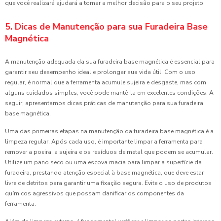
que você realizará ajudará a tomar a melhor decisão para o seu projeto.
5. Dicas de Manutenção para sua Furadeira Base
Magnética
A manutenção adequada da sua furadeira base magnética é essencial para
garantir seu desempenho ideal e prolongar sua vida útil. Com o uso
regular, é normal que a ferramenta acumule sujeira e desgaste, mas com
alguns cuidados simples, você pode mantê-la em excelentes condições. A
seguir, apresentamos dicas práticas de manutenção para sua furadeira
base magnética.
Uma das primeiras etapas na manutenção da furadeira base magnética é a
limpeza regular. Após cada uso, é importante limpar a ferramenta para
remover a poeira, a sujeira e os resíduos de metal que podem se acumular.
Utilize um pano seco ou uma escova macia para limpar a superfície da
furadeira, prestando atenção especial à base magnética, que deve estar
livre de detritos para garantir uma fixação segura. Evite o uso de produtos
químicos agressivos que possam danificar os componentes da
ferramenta.