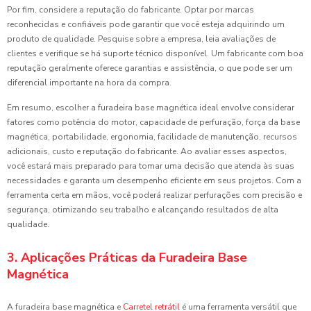
Por fim, considere a reputação do fabricante. Optar por marcas
reconhecidas e confiáveis pode garantir que você esteja adquirindo um
produto de qualidade. Pesquise sobre a empresa, leia avaliações de
clientes e verifique se há suporte técnico disponível. Um fabricante com boa
reputação geralmente oferece garantias e assistência, o que pode ser um
diferencial importante na hora da compra.
Em resumo, escolher a furadeira base magnética ideal envolve considerar
fatores como potência do motor, capacidade de perfuração, força da base
magnética, portabilidade, ergonomia, facilidade de manutenção, recursos
adicionais, custo e reputação do fabricante. Ao avaliar esses aspectos,
você estará mais preparado para tomar uma decisão que atenda às suas
necessidades e garanta um desempenho eficiente em seus projetos. Com a
ferramenta certa em mãos, você poderá realizar perfurações com precisão e
segurança, otimizando seu trabalho e alcançando resultados de alta
qualidade.
3. Aplicações Práticas da Furadeira Base
Magnética
A furadeira base magnética e
Carretel retrátil
é uma ferramenta versátil que