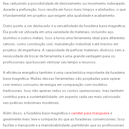
fixa, reduzindo a possibilidade de deslizamento ou movimento indesejado
durante a perfuração. Isso resulta em furos mais limpos e alinhados, o que
é fundamental em projetos que exigem alta qualidade e acabamento.
Outro ponto a ser destacado é a versatilidade da furadeira base magnética.
Ela pode ser utilizada em uma variedade de materiais, incluindo aço,
alumínio e outros metais. Isso a torna uma ferramenta ideal para diferentes
setores, como construção civil, manutenção industrial e até mesmo em
projetos de engenharia. A capacidade de perfurar materiais diversos sem a
necessidade de trocar de ferramenta é uma grande vantagem para os
profissionais que buscam otimizar seu tempo e recursos.
A eficiência energética também é uma característica importante da furadeira
base magnética. Muitas dessas ferramentas são projetadas para operar
com menos consumo de energia em comparação com modelos
tradicionais. Isso não apenas reduz os custos operacionais, mas também
contribui para a sustentabilidade, um aspecto cada vez mais valorizado
nas práticas industriais modernas.
Além disso, a furadeira base magnética e
carretel para mangueira
é
geralmente mais leve e compacta do que as furadeiras convencionais. Isso
facilita o transporte e a manobrabilidade, permitindo que os profissionais