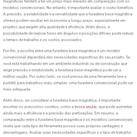
magnéticas tendem a ter um preço mais elevado em comparação com os
modelos convencionais. No entanto, é importante avaliar o custo-benefício.
A precisão, a estabilidade e a versatilidade que a furadeira base magnética
oferece podem resultar em economia a longo prazo, especialmente em
projetos que exigem alta qualidade e eficiência. Além disso, a
possibilidade de realizar furos em ângulos e posições difíceis pode reduzir
o tempo de trabalho e os custos associados.
Por fim, a escolha entre uma furadeira base magnética e um modelo
convencional dependerá das necessidades específicas do seu projeto. Se
você está trabalhando em um ambiente industrial ou de construção que
exige precisão e estabilidade, a furadeira base magnética pode ser a
melhor opção. Por outro lado, se você precisa de uma ferramenta leve e
portátil para trabalhos mais simples, uma furadeira convencional pode ser
mais adequada.
Além disso, ao considerar a furadeira base magnética, é importante
escolher os acessórios corretos, como a
broca anular
, que pode aumentar
ainda mais a eficiência e a precisão das perfurações. Em resumo, a
comparação entre a furadeira base magnética e os modelos convencionais
revela que cada tipo de ferramenta possui suas próprias vantagens e
desvantagens. Avaliar suas necessidades específicas e o tipo de trabalho