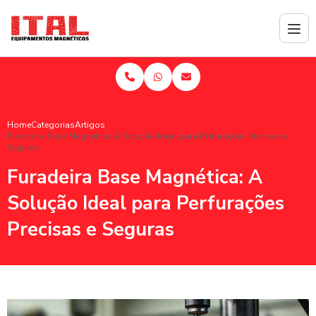
Home
Categorias
Artigos
Furadeira Base Magnética: A Solução Ideal para Perfurações Precisas e
Seguras
Furadeira Base Magnética: A
Solução Ideal para Perfurações
Precisas e Seguras