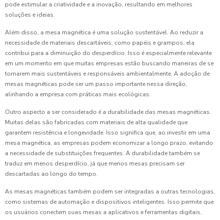
pode estimular a criatividade e a inovação, resultando em melhores
soluções e ideias.
Além disso, a mesa magnética é uma solução sustentável. Ao reduzir a
necessidade de materiais descartáveis, como papéis e grampos, ela
contribui para a diminuição do desperdício. Isso é especialmente relevante
em um momento em que muitas empresas estão buscando maneiras de se
tornarem mais sustentáveis e responsáveis ambientalmente. A adoção de
mesas magnéticas pode ser um passo importante nessa direção,
alinhando a empresa com práticas mais ecológicas.
Outro aspecto a ser considerado é a durabilidade das mesas magnéticas.
Muitas delas são fabricadas com materiais de alta qualidade que
garantem resistência e longevidade. Isso significa que, ao investir em uma
mesa magnética, as empresas podem economizar a longo prazo, evitando
a necessidade de substituições frequentes. A durabilidade também se
traduz em menos desperdício, já que menos mesas precisam ser
descartadas ao longo do tempo.
As mesas magnéticas também podem ser integradas a outras tecnologias,
como sistemas de automação e dispositivos inteligentes. Isso permite que
os usuários conectem suas mesas a aplicativos e ferramentas digitais,