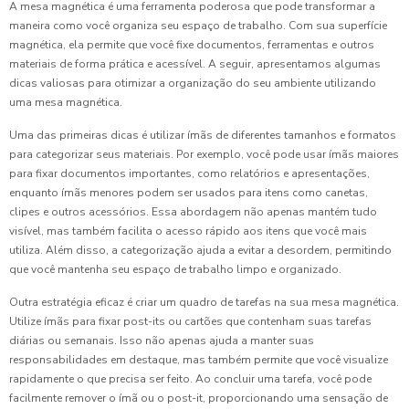
A mesa magnética é uma ferramenta poderosa que pode transformar a
maneira como você organiza seu espaço de trabalho. Com sua superfície
magnética, ela permite que você fixe documentos, ferramentas e outros
materiais de forma prática e acessível. A seguir, apresentamos algumas
dicas valiosas para otimizar a organização do seu ambiente utilizando
uma mesa magnética.
Uma das primeiras dicas é utilizar ímãs de diferentes tamanhos e formatos
para categorizar seus materiais. Por exemplo, você pode usar ímãs maiores
para fixar documentos importantes, como relatórios e apresentações,
enquanto ímãs menores podem ser usados para itens como canetas,
clipes e outros acessórios. Essa abordagem não apenas mantém tudo
visível, mas também facilita o acesso rápido aos itens que você mais
utiliza. Além disso, a categorização ajuda a evitar a desordem, permitindo
que você mantenha seu espaço de trabalho limpo e organizado.
Outra estratégia eficaz é criar um quadro de tarefas na sua mesa magnética.
Utilize ímãs para fixar post-its ou cartões que contenham suas tarefas
diárias ou semanais. Isso não apenas ajuda a manter suas
responsabilidades em destaque, mas também permite que você visualize
rapidamente o que precisa ser feito. Ao concluir uma tarefa, você pode
facilmente remover o ímã ou o post-it, proporcionando uma sensação de