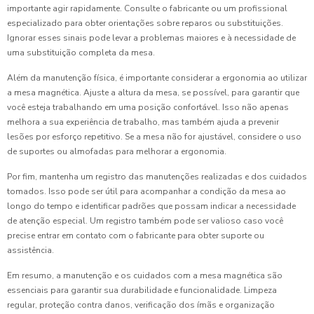
importante agir rapidamente. Consulte o fabricante ou um profissional
especializado para obter orientações sobre reparos ou substituições.
Ignorar esses sinais pode levar a problemas maiores e à necessidade de
uma substituição completa da mesa.
Além da manutenção física, é importante considerar a ergonomia ao utilizar
a mesa magnética. Ajuste a altura da mesa, se possível, para garantir que
você esteja trabalhando em uma posição confortável. Isso não apenas
melhora a sua experiência de trabalho, mas também ajuda a prevenir
lesões por esforço repetitivo. Se a mesa não for ajustável, considere o uso
de suportes ou almofadas para melhorar a ergonomia.
Por fim, mantenha um registro das manutenções realizadas e dos cuidados
tomados. Isso pode ser útil para acompanhar a condição da mesa ao
longo do tempo e identificar padrões que possam indicar a necessidade
de atenção especial. Um registro também pode ser valioso caso você
precise entrar em contato com o fabricante para obter suporte ou
assistência.
Em resumo, a manutenção e os cuidados com a mesa magnética são
essenciais para garantir sua durabilidade e funcionalidade. Limpeza
regular, proteção contra danos, verificação dos ímãs e organização