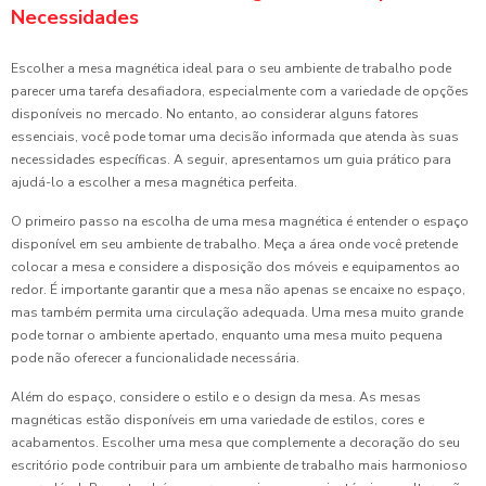
Necessidades
Escolher a mesa magnética ideal para o seu ambiente de trabalho pode
parecer uma tarefa desafiadora, especialmente com a variedade de opções
disponíveis no mercado. No entanto, ao considerar alguns fatores
essenciais, você pode tomar uma decisão informada que atenda às suas
necessidades específicas. A seguir, apresentamos um guia prático para
ajudá-lo a escolher a mesa magnética perfeita.
O primeiro passo na escolha de uma mesa magnética é entender o espaço
disponível em seu ambiente de trabalho. Meça a área onde você pretende
colocar a mesa e considere a disposição dos móveis e equipamentos ao
redor. É importante garantir que a mesa não apenas se encaixe no espaço,
mas também permita uma circulação adequada. Uma mesa muito grande
pode tornar o ambiente apertado, enquanto uma mesa muito pequena
pode não oferecer a funcionalidade necessária.
Além do espaço, considere o estilo e o design da mesa. As mesas
magnéticas estão disponíveis em uma variedade de estilos, cores e
acabamentos. Escolher uma mesa que complemente a decoração do seu
escritório pode contribuir para um ambiente de trabalho mais harmonioso