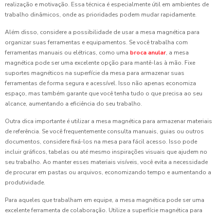
realização e motivação. Essa técnica é especialmente útil em ambientes de
trabalho dinâmicos, onde as prioridades podem mudar rapidamente.
Além disso, considere a possibilidade de usar a mesa magnética para
organizar suas ferramentas e equipamentos. Se você trabalha com
ferramentas manuais ou elétricas, como uma
broca anular
, a mesa
magnética pode ser uma excelente opção para mantê-las à mão. Fixe
suportes magnéticos na superfície da mesa para armazenar suas
ferramentas de forma segura e acessível. Isso não apenas economiza
espaço, mas também garante que você tenha tudo o que precisa ao seu
alcance, aumentando a eficiência do seu trabalho.
Outra dica importante é utilizar a mesa magnética para armazenar materiais
de referência. Se você frequentemente consulta manuais, guias ou outros
documentos, considere fixá-los na mesa para fácil acesso. Isso pode
incluir gráficos, tabelas ou até mesmo inspirações visuais que ajudem no
seu trabalho. Ao manter esses materiais visíveis, você evita a necessidade
de procurar em pastas ou arquivos, economizando tempo e aumentando a
produtividade.
Para aqueles que trabalham em equipe, a mesa magnética pode ser uma
excelente ferramenta de colaboração. Utilize a superfície magnética para