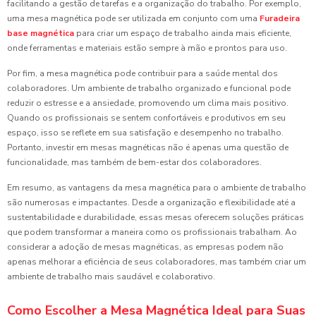
facilitando a gestão de tarefas e a organização do trabalho. Por exemplo,
uma mesa magnética pode ser utilizada em conjunto com uma
Furadeira
base magnética
para criar um espaço de trabalho ainda mais eficiente,
onde ferramentas e materiais estão sempre à mão e prontos para uso.
Por fim, a mesa magnética pode contribuir para a saúde mental dos
colaboradores. Um ambiente de trabalho organizado e funcional pode
reduzir o estresse e a ansiedade, promovendo um clima mais positivo.
Quando os profissionais se sentem confortáveis e produtivos em seu
espaço, isso se reflete em sua satisfação e desempenho no trabalho.
Portanto, investir em mesas magnéticas não é apenas uma questão de
funcionalidade, mas também de bem-estar dos colaboradores.
Em resumo, as vantagens da mesa magnética para o ambiente de trabalho
são numerosas e impactantes. Desde a organização e flexibilidade até a
sustentabilidade e durabilidade, essas mesas oferecem soluções práticas
que podem transformar a maneira como os profissionais trabalham. Ao
considerar a adoção de mesas magnéticas, as empresas podem não
apenas melhorar a eficiência de seus colaboradores, mas também criar um
ambiente de trabalho mais saudável e colaborativo.
Como Escolher a Mesa Magnética Ideal para Suas