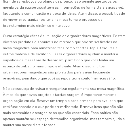
fixar ideias, esboços ou planos de projeto. Isso permite que todos os
membros da equipe visualizem as informações de forma clara e acessível,
facilitando a comunicação e a troca de ideias. Além disso, a possibilidade
de mover e reorganizar os itens na mesa torna o processo de
brainstorming mais dinâmico e interativo.
Outra estratégia eficaz é a utilização de organizadores magnéticos. Existem
diversos produtos disponíveis no mercado que podem ser fixados na
mesa magnética para armazenar itens como canetas, lápis, tesouras e
outros materiais de escritório. Esses organizadores ajudam a manter a
superfície da mesa livre de desordem, permitindo que você tenha um
espaço de trabalho mais limpo e eficiente. Além disso, muitos
organizadores magnéticos são projetados para serem facilmente
removíveis, permitindo que você os reposicione conforme necessário.
Não se esqueça de revisar e reorganizar regularmente sua mesa magnética.
À medida que novos projetos e tarefas surgem, é importante manter a
organização em dia. Reserve um tempo a cada semana para avaliar o que
está funcionando e o que pode ser melhorado. Remova itens que não são
mais necessários e reorganize os que são essenciais. Essa prática não
apenas mantém seu espaço de trabalho organizado, mas também ajuda a
manter sua mente clara e focada.