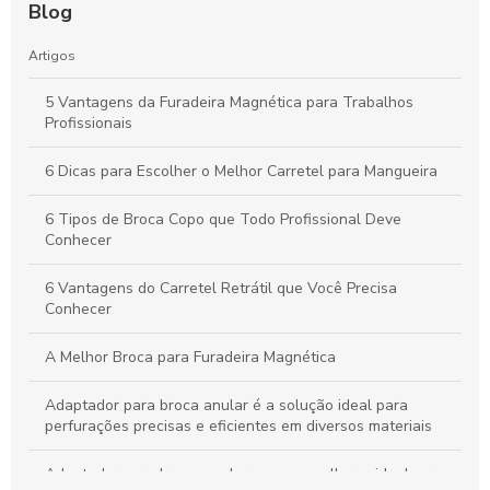
Blog
Artigos
5 Vantagens da Furadeira Magnética para Trabalhos
Profissionais
6 Dicas para Escolher o Melhor Carretel para Mangueira
6 Tipos de Broca Copo que Todo Profissional Deve
Conhecer
6 Vantagens do Carretel Retrátil que Você Precisa
Conhecer
A Melhor Broca para Furadeira Magnética
Adaptador para broca anular é a solução ideal para
perfurações precisas e eficientes em diversos materiais
Adaptador para broca anular: como escolher o ideal para