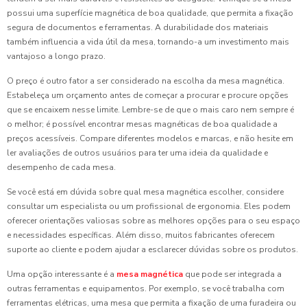
possui uma superfície magnética de boa qualidade, que permita a fixação
segura de documentos e ferramentas. A durabilidade dos materiais
também influencia a vida útil da mesa, tornando-a um investimento mais
vantajoso a longo prazo.
O preço é outro fator a ser considerado na escolha da mesa magnética.
Estabeleça um orçamento antes de começar a procurar e procure opções
que se encaixem nesse limite. Lembre-se de que o mais caro nem sempre é
o melhor; é possível encontrar mesas magnéticas de boa qualidade a
preços acessíveis. Compare diferentes modelos e marcas, e não hesite em
ler avaliações de outros usuários para ter uma ideia da qualidade e
desempenho de cada mesa.
Se você está em dúvida sobre qual mesa magnética escolher, considere
consultar um especialista ou um profissional de ergonomia. Eles podem
oferecer orientações valiosas sobre as melhores opções para o seu espaço
e necessidades específicas. Além disso, muitos fabricantes oferecem
suporte ao cliente e podem ajudar a esclarecer dúvidas sobre os produtos.
Uma opção interessante é a
mesa magnética
que pode ser integrada a
outras ferramentas e equipamentos. Por exemplo, se você trabalha com
ferramentas elétricas, uma mesa que permita a fixação de uma furadeira ou