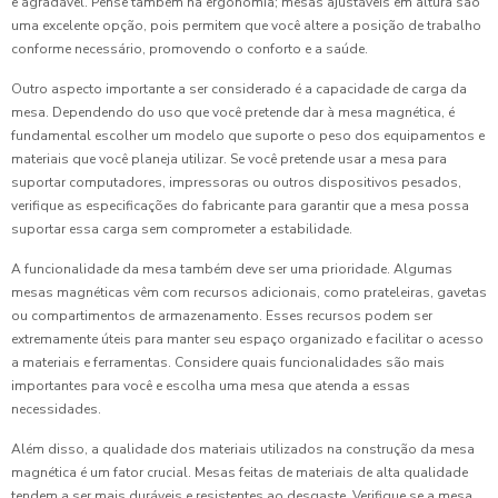
e agradável. Pense também na ergonomia; mesas ajustáveis em altura são
uma excelente opção, pois permitem que você altere a posição de trabalho
conforme necessário, promovendo o conforto e a saúde.
Outro aspecto importante a ser considerado é a capacidade de carga da
mesa. Dependendo do uso que você pretende dar à mesa magnética, é
fundamental escolher um modelo que suporte o peso dos equipamentos e
materiais que você planeja utilizar. Se você pretende usar a mesa para
suportar computadores, impressoras ou outros dispositivos pesados,
verifique as especificações do fabricante para garantir que a mesa possa
suportar essa carga sem comprometer a estabilidade.
A funcionalidade da mesa também deve ser uma prioridade. Algumas
mesas magnéticas vêm com recursos adicionais, como prateleiras, gavetas
ou compartimentos de armazenamento. Esses recursos podem ser
extremamente úteis para manter seu espaço organizado e facilitar o acesso
a materiais e ferramentas. Considere quais funcionalidades são mais
importantes para você e escolha uma mesa que atenda a essas
necessidades.
Além disso, a qualidade dos materiais utilizados na construção da mesa
magnética é um fator crucial. Mesas feitas de materiais de alta qualidade
tendem a ser mais duráveis e resistentes ao desgaste. Verifique se a mesa