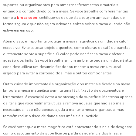
suportes ou organizadores para armazenar ferramentas e materiais,
evitando o contato direto com a mesa. Se você trabalha com ferramentas
como a
broca copo
, certifique-se de que elas estejam armazenadas de
forma segura e que não sejam deixadas soltas sobre a mesa quando não
estiverem em uso.
Além disso, é importante proteger a mesa magnética de umidade e calor
excessivo. Evite colocar objetos quentes, como xícaras de café ou panelas,
diretamente sobre a superfície. O calor pode danificar a mesa e afetar a
adesão dos ímãs. Se você trabalha em um ambiente onde a umidade é alta,
considere utilizar um desumidificador ou manter a mesa em um local
arejado para evitar a corrosão dos ímãs e outros componentes.
Outro cuidado importante é a organização dos materiais fixados na mesa.
Embora a mesa magnética permita uma fácil fixação de documentos e
ferramentas, é essencial evitar a sobrecarga da superfície. Mantenha apenas
os itens que você realmente utiliza e remova aqueles que não são mais
necessários. Isso não apenas ajuda a manter a mesa organizada, mas
também reduz o risco de danos aos ímãs e à superfície.
Se você notar que a mesa magnética está apresentando sinais de desgaste,
como descolamento da superfície ou perda de aderência dos ímãs, é