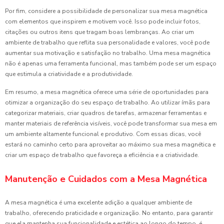
Por fim, considere a possibilidade de personalizar sua mesa magnética
com elementos que inspirem e motivem você. Isso pode incluir fotos,
citações ou outros itens que tragam boas lembranças. Ao criar um
ambiente de trabalho que reflita sua personalidade e valores, você pode
aumentar sua motivação e satisfação no trabalho. Uma mesa magnética
não é apenas uma ferramenta funcional, mas também pode ser um espaço
que estimula a criatividade e a produtividade.
Em resumo, a mesa magnética oferece uma série de oportunidades para
otimizar a organização do seu espaço de trabalho. Ao utilizar ímãs para
categorizar materiais, criar quadros de tarefas, armazenar ferramentas e
manter materiais de referência visíveis, você pode transformar sua mesa em
um ambiente altamente funcional e produtivo. Com essas dicas, você
estará no caminho certo para aproveitar ao máximo sua mesa magnética e
criar um espaço de trabalho que favoreça a eficiência e a criatividade.
Manutenção e Cuidados com a Mesa Magnética
A mesa magnética é uma excelente adição a qualquer ambiente de
trabalho, oferecendo praticidade e organização. No entanto, para garantir
que ela mantenha sua funcionalidade e estética ao longo do tempo, é