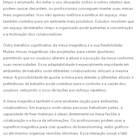
limpo e arrumado. Ao evitar o uso de papéis soltos e outros objetos que
podem causar desordem, os profissionais conseguem manter suas mesas
mais organizadas. Isso não apenas melhora a estética do espaço, mas
também contribui para um ambiente mais produtivo. Estudos mostram que
um espaço de trabalho limpo e organizado pode aumentar a concentração
e a motivação dos colaboradores.
Outro benefício significativo da mesa magnética é a sua flexibilidade.
Muitas mesas magnéticas são projetadas para serem ajustáveis,
permitindo que os usuários alterem a altura e a posição da mesa conforme
suas necessidades. Essa adaptabilidade é especialmente importante em
ambientes de trabalho onde diferentes colaboradores utilizam a mesma
mesa. A possibilidade de ajustar a mesa para atender a diferentes alturas e
preferências de trabalho pode contribuir para o conforto e a saúde dos
usuários, reduzindo o risco de lesões por esforço repetitivo.
A mesa magnética também é uma excelente opção para ambientes
colaborativos. Em espaços onde várias pessoas trabalham juntas, a
capacidade de fixar materiais e ideias diretamente na mesa facilita a
colaboração e a troca de informações. Os profissionais podem usar a
superfície magnética para criar quadros de brainstorming, exibir gráficos
ou até mesmo organizar reuniões informais. Essa interação visual e tátil