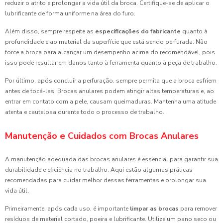
reduzir o atrito e prolongar a vida útil da broca. Certifique-se de aplicar o
lubrificante de forma uniforme na área do furo.
Além disso, sempre respeite as
especificações do fabricante
quanto à
profundidade e ao material da superfície que está sendo perfurada. Não
force a broca para alcançar um desempenho acima do recomendável, pois
isso pode resultar em danos tanto à ferramenta quanto à peça de trabalho.
Por último, após concluir a perfuração, sempre permita que a broca esfriem
antes de tocá-las. Brocas anulares podem atingir altas temperaturas e, ao
entrar em contato com a pele, causam queimaduras. Mantenha uma atitude
atenta e cautelosa durante todo o processo de trabalho.
Manutenção e Cuidados com Brocas Anulares
A manutenção adequada das brocas anulares é essencial para garantir sua
durabilidade e eficiência no trabalho. Aqui estão algumas práticas
recomendadas para cuidar melhor dessas ferramentas e prolongar sua
vida útil.
Primeiramente, após cada uso, é importante
limpar as brocas
para remover
resíduos de material cortado, poeira e lubrificante. Utilize um pano seco ou