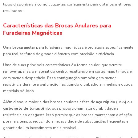
tipos disponíveis e como utilizá-las corretamente para obter os melhores
resultados.
Características das Brocas Anulares para
Furadeiras Magnéticas
Uma
broca anular
para furadeiras magnéticas é projetada especificamente
para realizar furos de grande diâmetro com precisão e eficiência.
Uma de suas principais características é a forma anular, que permite
remover apenas o material do centro, resultando em cortes mais limpos e
com menos desperdício. Essa configuração também gera menor
resistência durante a perfuração, facilitando o trabalho em metais e outros
materiais sólidos.
Além disso, a maioria das brocas anulares é feita de
aço rápido (HSS)
ou
carboneto de tungstênio
, que proporcionam alta durabilidade e
resistência ao desgaste. Isso permite que as brocas mantenham a afiação
por mais tempo, reduzindo a necessidade de substituições frequentes e
garantindo um investimento mais rentável.