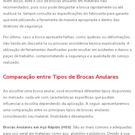
Além disso, evite o uso de brocas anulares em materiais não
recomendados, pois isso pode desgastar a broca rapidamente ou até
inutilizá-la. Sempre consulte as especificações do fabricante para garantir
que está utilizando a ferramenta de maneira apropriada e dentro das
diretrizes de segurança.
Por último, caso a broca apresente falhas, como quebras ou deformações,
não hesite em descartá-la ou procurar assistência técnica especializada. A
utilização de ferramentas danificadas pode resultar em acidentes e danos a
peças de trabalho, comprometendo a segurança e a qualidade do serviço
realizado.
Comparação entre Tipos de Brocas Anulares
Ao escolher uma broca anular, você encontrará diferentes tipos disponíveis
no mercado, cada um com características específicas que podem
influenciar a escolha dependendo da aplicação. A seguir, apresentaremos
uma comparação entre os principais tipos de brocas anulares,
considerando seu material, finalidade e desempenho.
Brocas Anulares em Aço Rápido (HSS)
: São as mais comuns e adequadas
para uso geral em materiais como aço, alumínio e plásticos. Devido à sua