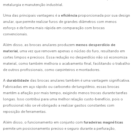
metalurgia e manutenção industrial.
Uma das principais vantagens é a
eficiência
proporcionada por sua design
anular, que permite realizar furos de grandes diâmetros com menos
esforço e de forma mais rápida em comparação com brocas
convencionais.
Além disso, as brocas anulares produzem
menos desperdício de
material
, uma vez que removem apenas o núcleo do furo, resultando em
cortes limpos e precisos. Essa redução no desperdício não só economiza
material, como também melhora o acabamento final, facilitando o trabalho
de outros profissionais, como carpinteiros e montadores.
A
durabilidade
das brocas anulares também é uma vantagem significativa.
Fabricadas em aço rápido ou carboneto de tungstênio, essas brocas
mantêm a afiação por mais tempo, exigindo menos trocas durante tarefas
longas. Isso contribui para uma melhor relação custo-benefício, pois o
profissional não se vê obrigado a realizar gastos constantes com
reposição de ferramentas.
Além disso, o funcionamento em conjunto com
furadeiras magnéticas
permite um posicionamento preciso e seguro durante a perfuração,