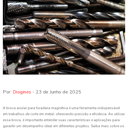
Por:
Diogines
- 23 de Junho de 2025
A broca anular para furadeira magnética é uma ferramenta indispensável
em trabalhos de corte em metal, oferecendo precisão e eficiência. Ao utilizar
essa broca, é importante entender suas características e aplicações para
garantir um desempenho ideal em diferentes projetos. Saiba mais sobre os