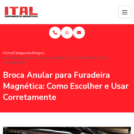
Home
Categorias
Artigos
Broca Anular para Furadeira Magnética: Como Escolher e Usar
Corretamente
Broca Anular para Furadeira
Magnética: Como Escolher e Usar
Corretamente