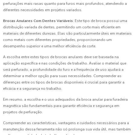
perfurações mais rasas quanto para furos mais profundos, atendendo a
diferentes necessidades em projetos variados.
Brocas Anulares Com Dentes Variáveis
: Este tipo de broca possui uma
distribuição variada de dentes, permitindo um corte mais eficiente em
materiais de diferentes durezas. Elas são particularmente úteis em materiais
como metais com diferentes propriedades, proporcionando um
desempenho superior e uma melhor eficiência de corte.
A escolha entre estes tipos de brocas anulares deve ser baseada na
aplicação específica e nas condições de trabalho. Avaliar o material que
será perfurado, a profundidade do furo e a frequência de uso ajudará a
determinar a melhor opção para suas necessidades. Compreender as
diferenças entre os tipos de brocas disponíveis é crucial para garantir a
eficácia e a segurança no trabalho.
Em resumo, a escolha e o uso adequados da broca anular para furadeira
magnética são fundamentais para garantir eficiência e segurança em
projetos de perfuração.
Compreender as características, vantagens e cuidados necessários para a
manutenção dessa ferramenta não só prolonga sua vida útil, mas também