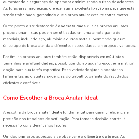
aumentando a segurança do operador e minimizando o risco de acidentes.
As furadeiras magnéticas oferecem uma excelente fixação na peça que está
sendo trabalhada, garantindo que a broca anular execute cortes exatos.
Outro ponto a ser destacado é a
versatilidade
que as brocas anulares
proporcionam. Elas podem ser utilizadas em uma ampla gama de
materiais, incluindo aço, alumínio e outros metais, permitindo que um
único tipo de broca atenda a diferentes necessidades em projetos variados.
Por fim, as brocas anulares também estão disponíveis em
múltiplos
tamanhos e profundidades
, possibilitando ao usuário escolher a melhor
opção para sua tarefa específica. Essa variedade ajuda a adaptar as
ferramentas às distintas exigências do trabalho, garantindo resultados
eficientes e confiáveis.
Como Escolher a Broca Anular Ideal
A escolha da broca anular ideal é fundamental para garantir eficiência e
precisão nos trabalhos de perfuração. Para tomar a decisão correta, é
necessário considerar vários fatores.
Um dos primeiros aspectos a se observar é o
diâmetro da broca
. As