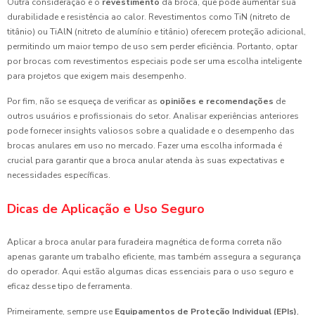
Outra consideração é o
revestimento
da broca, que pode aumentar sua
durabilidade e resistência ao calor. Revestimentos como TiN (nitreto de
titânio) ou TiAlN (nitreto de alumínio e titânio) oferecem proteção adicional,
permitindo um maior tempo de uso sem perder eficiência. Portanto, optar
por brocas com revestimentos especiais pode ser uma escolha inteligente
para projetos que exigem mais desempenho.
Por fim, não se esqueça de verificar as
opiniões e recomendações
de
outros usuários e profissionais do setor. Analisar experiências anteriores
pode fornecer insights valiosos sobre a qualidade e o desempenho das
brocas anulares em uso no mercado. Fazer uma escolha informada é
crucial para garantir que a broca anular atenda às suas expectativas e
necessidades específicas.
Dicas de Aplicação e Uso Seguro
Aplicar a broca anular para furadeira magnética de forma correta não
apenas garante um trabalho eficiente, mas também assegura a segurança
do operador. Aqui estão algumas dicas essenciais para o uso seguro e
eficaz desse tipo de ferramenta.
Primeiramente, sempre use
Equipamentos de Proteção Individual (EPIs)
,