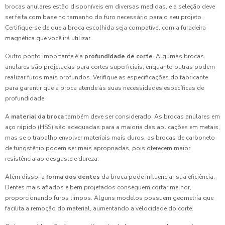
brocas anulares estão disponíveis em diversas medidas, e a seleção deve
ser feita com base no tamanho do furo necessário para o seu projeto.
Certifique-se de que a broca escolhida seja compatível com a furadeira
magnética que você irá utilizar.
Outro ponto importante é a
profundidade de corte
. Algumas brocas
anulares são projetadas para cortes superficiais, enquanto outras podem
realizar furos mais profundos. Verifique as especificações do fabricante
para garantir que a broca atende às suas necessidades específicas de
profundidade.
A
material da broca
também deve ser considerado. As brocas anulares em
aço rápido (HSS) são adequadas para a maioria das aplicações em metais,
mas se o trabalho envolver materiais mais duros, as brocas de carboneto
de tungstênio podem ser mais apropriadas, pois oferecem maior
resistência ao desgaste e dureza.
Além disso, a
forma dos dentes
da broca pode influenciar sua eficiência.
Dentes mais afiados e bem projetados conseguem cortar melhor,
proporcionando furos limpos. Alguns modelos possuem geometria que
facilita a remoção do material, aumentando a velocidade do corte.