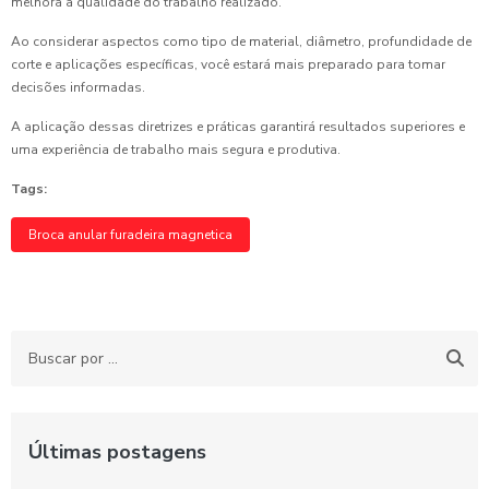
melhora a qualidade do trabalho realizado.
Ao considerar aspectos como tipo de material, diâmetro, profundidade de
corte e aplicações específicas, você estará mais preparado para tomar
decisões informadas.
A aplicação dessas diretrizes e práticas garantirá resultados superiores e
uma experiência de trabalho mais segura e produtiva.
Tags:
Broca anular furadeira magnetica
Últimas postagens