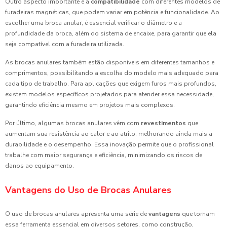
Outro aspecto importante é a
compatibilidade
com diferentes modelos de
furadeiras magnéticas, que podem variar em potência e funcionalidade. Ao
escolher uma broca anular, é essencial verificar o diâmetro e a
profundidade da broca, além do sistema de encaixe, para garantir que ela
seja compatível com a furadeira utilizada.
As brocas anulares também estão disponíveis em diferentes tamanhos e
comprimentos, possibilitando a escolha do modelo mais adequado para
cada tipo de trabalho. Para aplicações que exigem furos mais profundos,
existem modelos específicos projetados para atender essa necessidade,
garantindo eficiência mesmo em projetos mais complexos.
Por último, algumas brocas anulares vêm com
revestimentos
que
aumentam sua resistência ao calor e ao atrito, melhorando ainda mais a
durabilidade e o desempenho. Essa inovação permite que o profissional
trabalhe com maior segurança e eficiência, minimizando os riscos de
danos ao equipamento.
Vantagens do Uso de Brocas Anulares
O uso de brocas anulares apresenta uma série de
vantagens
que tornam
essa ferramenta essencial em diversos setores, como construção,