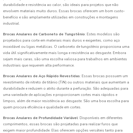
durabilidade e resistência ao calor, são ideais para projetos que não
envolvem materiais muito duros. Essas brocas oferecem um bom custo-
benefício e são amplamente utilizadas em construções e montagens
industrial.
Brocas Anulares de Carboneto de Tungstênio
: Estes modelos são
projetados para corte em materiais mais duros e exigentes, como aço
inoxidável ou ligas metálicas. O carboneto de tungstênio proporciona uma
vida útil significativamente mais longa e resistência ao desgaste. Embora
sejam mais caras, são uma escolha valiosa para trabalhos em ambientes
industriais que requerem alta performance.
Brocas Anulares de Aço Rápido Revestidas
: Essas brocas possuem um
revestimento de nitreto de titânio (TiN) ou outros materiais que aumentam a
durabilidade e reduzem o atrito durante a perfuração. São adequadas para
uma variedade de aplicações e proporcionam cortes mais rápidos e
limpos, além de maior resistência ao desgaste. São uma boa escolha para
quem procura eficiência e qualidade em cortes.
Brocas Anulares de Profundidade Variável
: Disponíveis em diferentes
comprimentos, essas brocas são projetadas para realizar furos que
exigem maior profundidade. Elas oferecem opções versáteis tanto para