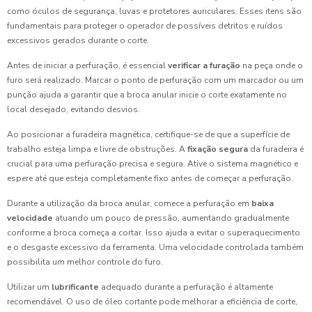
como óculos de segurança, luvas e protetores auriculares. Esses itens são
fundamentais para proteger o operador de possíveis detritos e ruídos
excessivos gerados durante o corte.
Antes de iniciar a perfuração, é essencial
verificar a furação
na peça onde o
furo será realizado. Marcar o ponto de perfuração com um marcador ou um
punção ajuda a garantir que a broca anular inicie o corte exatamente no
local desejado, evitando desvios.
Ao posicionar a furadeira magnética, certifique-se de que a superfície de
trabalho esteja limpa e livre de obstruções. A
fixação segura
da furadeira é
crucial para uma perfuração precisa e segura. Ative o sistema magnético e
espere até que esteja completamente fixo antes de começar a perfuração.
Durante a utilização da broca anular, comece a perfuração em
baixa
velocidade
atuando um pouco de pressão, aumentando gradualmente
conforme a broca começa a cortar. Isso ajuda a evitar o superaquecimento
e o desgaste excessivo da ferramenta. Uma velocidade controlada também
possibilita um melhor controle do furo.
Utilizar um
lubrificante
adequado durante a perfuração é altamente
recomendável. O uso de óleo cortante pode melhorar a eficiência de corte,