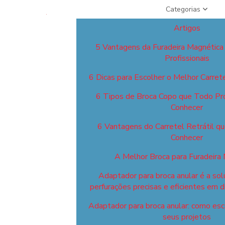
Categorias
Artigos
5 Vantagens da Furadeira Magnética
Profissionais
6 Dicas para Escolher o Melhor Carret
6 Tipos de Broca Copo que Todo Pro
Conhecer
6 Vantagens do Carretel Retrátil q
Conhecer
A Melhor Broca para Furadeira
Adaptador para broca anular é a sol
perfurações precisas e eficientes em d
Adaptador para broca anular: como esco
seus projetos