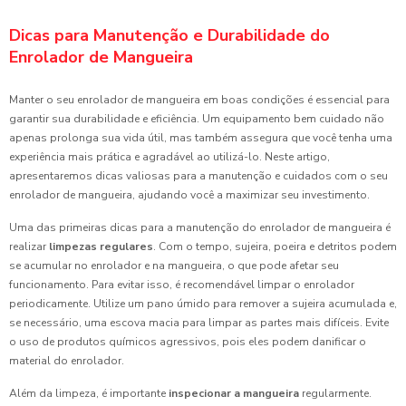
Dicas para Manutenção e Durabilidade do
Enrolador de Mangueira
Manter o seu enrolador de mangueira em boas condições é essencial para
garantir sua durabilidade e eficiência. Um equipamento bem cuidado não
apenas prolonga sua vida útil, mas também assegura que você tenha uma
experiência mais prática e agradável ao utilizá-lo. Neste artigo,
apresentaremos dicas valiosas para a manutenção e cuidados com o seu
enrolador de mangueira, ajudando você a maximizar seu investimento.
Uma das primeiras dicas para a manutenção do enrolador de mangueira é
realizar
limpezas regulares
. Com o tempo, sujeira, poeira e detritos podem
se acumular no enrolador e na mangueira, o que pode afetar seu
funcionamento. Para evitar isso, é recomendável limpar o enrolador
periodicamente. Utilize um pano úmido para remover a sujeira acumulada e,
se necessário, uma escova macia para limpar as partes mais difíceis. Evite
o uso de produtos químicos agressivos, pois eles podem danificar o
material do enrolador.
Além da limpeza, é importante
inspecionar a mangueira
regularmente.