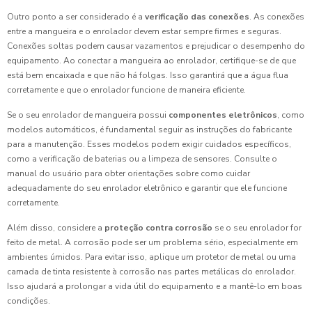
Outro ponto a ser considerado é a
verificação das conexões
. As conexões
entre a mangueira e o enrolador devem estar sempre firmes e seguras.
Conexões soltas podem causar vazamentos e prejudicar o desempenho do
equipamento. Ao conectar a mangueira ao enrolador, certifique-se de que
está bem encaixada e que não há folgas. Isso garantirá que a água flua
corretamente e que o enrolador funcione de maneira eficiente.
Se o seu enrolador de mangueira possui
componentes eletrônicos
, como
modelos automáticos, é fundamental seguir as instruções do fabricante
para a manutenção. Esses modelos podem exigir cuidados específicos,
como a verificação de baterias ou a limpeza de sensores. Consulte o
manual do usuário para obter orientações sobre como cuidar
adequadamente do seu enrolador eletrônico e garantir que ele funcione
corretamente.
Além disso, considere a
proteção contra corrosão
se o seu enrolador for
feito de metal. A corrosão pode ser um problema sério, especialmente em
ambientes úmidos. Para evitar isso, aplique um protetor de metal ou uma
camada de tinta resistente à corrosão nas partes metálicas do enrolador.
Isso ajudará a prolongar a vida útil do equipamento e a mantê-lo em boas
condições.