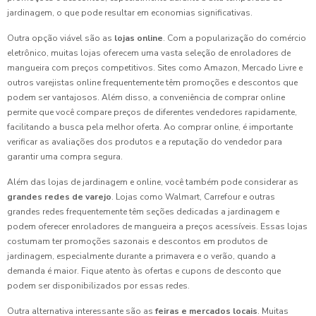
jardinagem, o que pode resultar em economias significativas.
Outra opção viável são as
lojas online
. Com a popularização do comércio
eletrônico, muitas lojas oferecem uma vasta seleção de enroladores de
mangueira com preços competitivos. Sites como Amazon, Mercado Livre e
outros varejistas online frequentemente têm promoções e descontos que
podem ser vantajosos. Além disso, a conveniência de comprar online
permite que você compare preços de diferentes vendedores rapidamente,
facilitando a busca pela melhor oferta. Ao comprar online, é importante
verificar as avaliações dos produtos e a reputação do vendedor para
garantir uma compra segura.
Além das lojas de jardinagem e online, você também pode considerar as
grandes redes de varejo
. Lojas como Walmart, Carrefour e outras
grandes redes frequentemente têm seções dedicadas a jardinagem e
podem oferecer enroladores de mangueira a preços acessíveis. Essas lojas
costumam ter promoções sazonais e descontos em produtos de
jardinagem, especialmente durante a primavera e o verão, quando a
demanda é maior. Fique atento às ofertas e cupons de desconto que
podem ser disponibilizados por essas redes.
Outra alternativa interessante são as
feiras e mercados locais
. Muitas