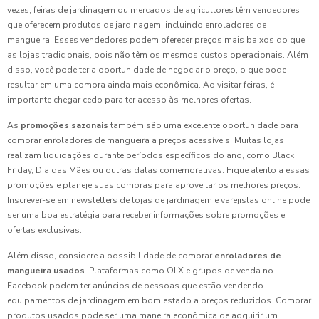
vezes, feiras de jardinagem ou mercados de agricultores têm vendedores
que oferecem produtos de jardinagem, incluindo enroladores de
mangueira. Esses vendedores podem oferecer preços mais baixos do que
as lojas tradicionais, pois não têm os mesmos custos operacionais. Além
disso, você pode ter a oportunidade de negociar o preço, o que pode
resultar em uma compra ainda mais econômica. Ao visitar feiras, é
importante chegar cedo para ter acesso às melhores ofertas.
As
promoções sazonais
também são uma excelente oportunidade para
comprar enroladores de mangueira a preços acessíveis. Muitas lojas
realizam liquidações durante períodos específicos do ano, como Black
Friday, Dia das Mães ou outras datas comemorativas. Fique atento a essas
promoções e planeje suas compras para aproveitar os melhores preços.
Inscrever-se em newsletters de lojas de jardinagem e varejistas online pode
ser uma boa estratégia para receber informações sobre promoções e
ofertas exclusivas.
Além disso, considere a possibilidade de comprar
enroladores de
mangueira usados
. Plataformas como OLX e grupos de venda no
Facebook podem ter anúncios de pessoas que estão vendendo
equipamentos de jardinagem em bom estado a preços reduzidos. Comprar
produtos usados pode ser uma maneira econômica de adquirir um