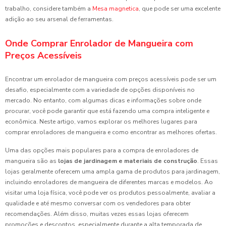
trabalho, considere também a
Mesa magnetica
, que pode ser uma excelente
adição ao seu arsenal de ferramentas.
Onde Comprar Enrolador de Mangueira com
Preços Acessíveis
Encontrar um enrolador de mangueira com preços acessíveis pode ser um
desafio, especialmente com a variedade de opções disponíveis no
mercado. No entanto, com algumas dicas e informações sobre onde
procurar, você pode garantir que está fazendo uma compra inteligente e
econômica. Neste artigo, vamos explorar os melhores lugares para
comprar enroladores de mangueira e como encontrar as melhores ofertas.
Uma das opções mais populares para a compra de enroladores de
mangueira são as
lojas de jardinagem e materiais de construção
. Essas
lojas geralmente oferecem uma ampla gama de produtos para jardinagem,
incluindo enroladores de mangueira de diferentes marcas e modelos. Ao
visitar uma loja física, você pode ver os produtos pessoalmente, avaliar a
qualidade e até mesmo conversar com os vendedores para obter
recomendações. Além disso, muitas vezes essas lojas oferecem
promoções e descontos, especialmente durante a alta temporada de