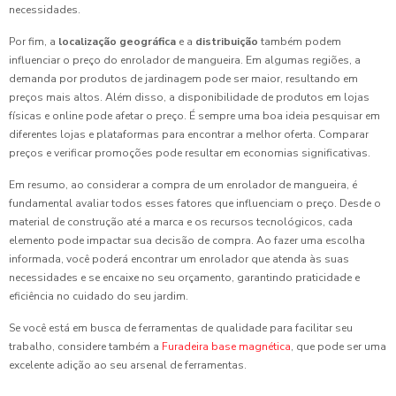
necessidades.
Por fim, a
localização geográfica
e a
distribuição
também podem
influenciar o preço do enrolador de mangueira. Em algumas regiões, a
demanda por produtos de jardinagem pode ser maior, resultando em
preços mais altos. Além disso, a disponibilidade de produtos em lojas
físicas e online pode afetar o preço. É sempre uma boa ideia pesquisar em
diferentes lojas e plataformas para encontrar a melhor oferta. Comparar
preços e verificar promoções pode resultar em economias significativas.
Em resumo, ao considerar a compra de um enrolador de mangueira, é
fundamental avaliar todos esses fatores que influenciam o preço. Desde o
material de construção até a marca e os recursos tecnológicos, cada
elemento pode impactar sua decisão de compra. Ao fazer uma escolha
informada, você poderá encontrar um enrolador que atenda às suas
necessidades e se encaixe no seu orçamento, garantindo praticidade e
eficiência no cuidado do seu jardim.
Se você está em busca de ferramentas de qualidade para facilitar seu
trabalho, considere também a
Furadeira base magnética
, que pode ser uma
excelente adição ao seu arsenal de ferramentas.