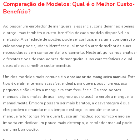
Comparação de Modelos: Qual é o Melhor Custo-
Benefício?
Ao buscar um enrolador de mangueira, é essencial considerar não apenas
o preço, mas também o custo-benefício de cada modelo disponível no
mercado. A variedade de opções pode ser confusa, mas uma comparação
cuidadosa pode ajudar a identificar qual modelo atende melhor às suas
necessidades sem comprometer o orçamento. Neste artigo, vamos analisar
diferentes tipos de enroladores de mangueira, suas características e qual
deles oferece o melhor custo-benefício.
Um dos modelos mais comuns é o
enrolador de mangueira manual
. Este
tipo é geralmente mais acessível e ideal para quem possui um espaço
pequeno e não utiliza a mangueira com frequência. Os enroladores
manuais são simples de usar, exigindo que o usuário enrole a mangueira
manualmente. Embora possam ser mais baratos, a desvantagem é que
eles podem demandar mais tempo e esforço, especialmente se a
mangueira for longa. Para quem busca um modelo econômico e não se
importa em dedicar um pouco mais de tempo, o enrolador manual pode
ser uma boa opção.